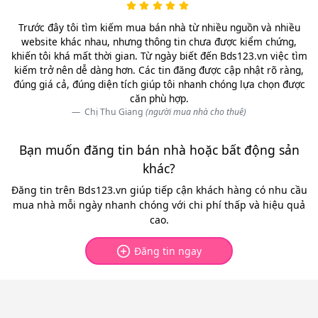
Trước đây tôi tìm kiếm mua bán nhà từ nhiều nguồn và nhiều
website khác nhau, nhưng thông tin chưa được kiểm chứng,
khiến tôi khá mất thời gian. Từ ngày biết đến Bds123.vn việc tìm
kiếm trở nên dễ dàng hơn. Các tin đăng được cập nhật rõ ràng,
đúng giá cả, đúng diện tích giúp tôi nhanh chóng lựa chọn được
căn phù hợp.
Chị Thu Giang
(người mua nhà cho thuê)
Bạn muốn đăng tin bán nhà hoặc bất động sản
khác?
Đăng tin trên Bds123.vn giúp tiếp cận khách hàng có nhu cầu
mua nhà mỗi ngày nhanh chóng với chi phí thấp và hiệu quả
cao.
Đăng tin ngay