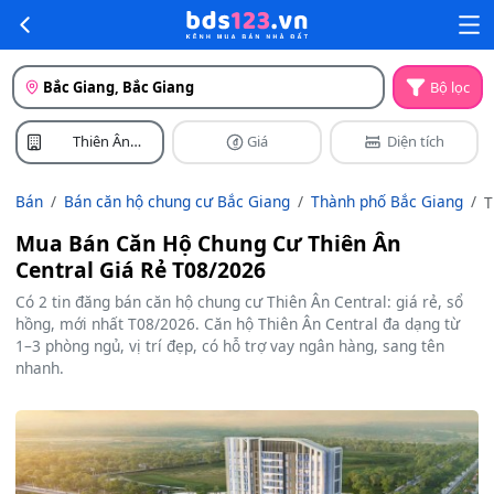
Bắc Giang, Bắc Giang
Bộ lọc
Thiên Ân
Giá
Diện tích
Central
Bán
Bán căn hộ chung cư Bắc Giang
Thành phố Bắc Giang
T
Â
Mua Bán Căn Hộ Chung Cư Thiên Ân
C
Central Giá Rẻ T08/2026
Có 2 tin đăng bán căn hộ chung cư Thiên Ân Central: giá rẻ, sổ
hồng, mới nhất T08/2026. Căn hộ Thiên Ân Central đa dạng từ
1–3 phòng ngủ, vị trí đẹp, có hỗ trợ vay ngân hàng, sang tên
nhanh.