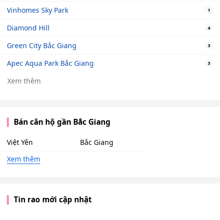
Vinhomes Sky Park
1
Diamond Hill
4
Green City Bắc Giang
3
Apec Aqua Park Bắc Giang
3
Xem thêm
Bán căn hộ gần Bắc Giang
Việt Yên
Bắc Giang
Xem thêm
Tin rao mới cập nhật