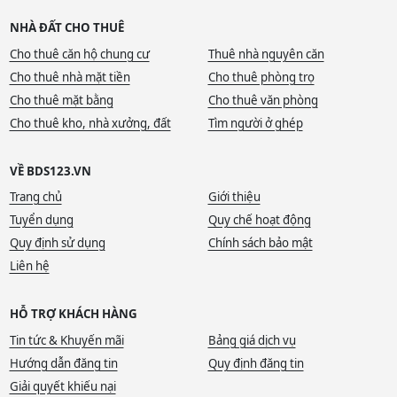
NHÀ ĐẤT CHO THUÊ
Cho thuê căn hộ chung cư
Thuê nhà nguyên căn
Cho thuê nhà mặt tiền
Cho thuê phòng trọ
Cho thuê mặt bằng
Cho thuê văn phòng
Cho thuê kho, nhà xưởng, đất
Tìm người ở ghép
VỀ BDS123.VN
Trang chủ
Giới thiệu
Tuyển dụng
Quy chế hoạt động
Quy định sử dụng
Chính sách bảo mật
Liên hệ
HỖ TRỢ KHÁCH HÀNG
Tin tức & Khuyến mãi
Bảng giá dịch vụ
Hướng dẫn đăng tin
Quy định đăng tin
Giải quyết khiếu nại