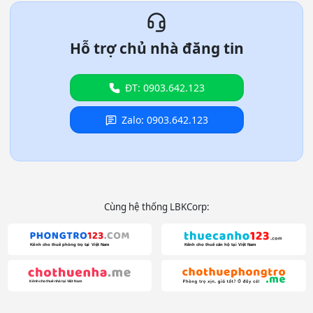
Hỗ trợ chủ nhà đăng tin
ĐT: 0903.642.123
Zalo: 0903.642.123
Cùng hệ thống LBKCorp: