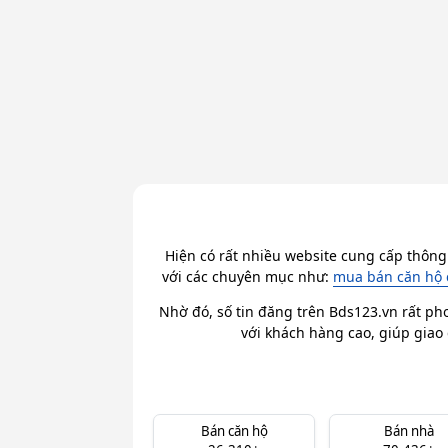
Hiện có rất nhiều website cung cấp thông
với các chuyên mục như:
mua bán căn hộ 
Nhờ đó, số tin đăng trên Bds123.vn rất ph
với khách hàng cao, giúp giao 
Bán căn hộ
Bán nhà