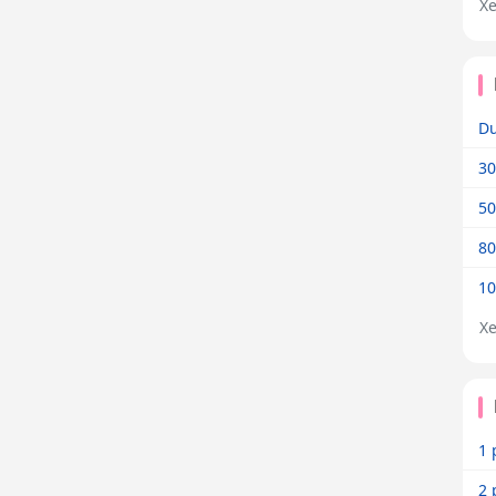
X
Dư
30
50
80
10
X
1 
2 