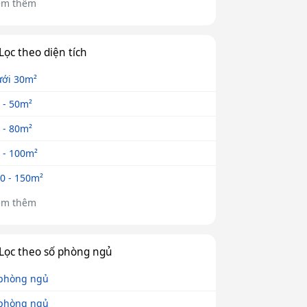
em thêm
Lọc theo diện tích
ới 30m²
 - 50m²
 - 80m²
 - 100m²
0 - 150m²
em thêm
Lọc theo số phòng ngủ
phòng ngủ
phòng ngủ