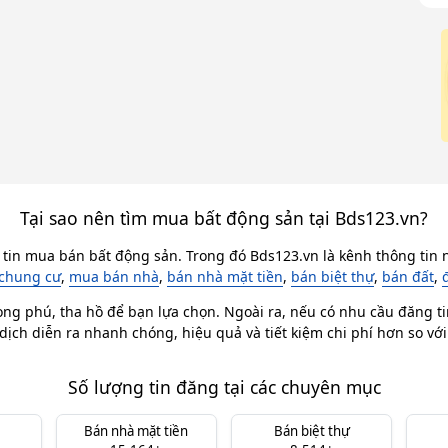
Tại sao nên tìm mua bất động sản tại Bds123.vn?
 tin mua bán bất động sản. Trong đó Bds123.vn là kênh thông tin n
chung cư
,
mua bán nhà
,
bán nhà mặt tiền
,
bán biệt thự
,
bán đất
,
ong phú, tha hồ để bạn lựa chọn. Ngoài ra, nếu có nhu cầu đăng ti
dịch diễn ra nhanh chóng, hiệu quả và tiết kiệm chi phí hơn so vớ
Số lượng tin đăng tại các chuyên mục
Bán nhà mặt tiền
Bán biệt thự