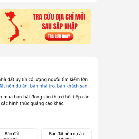
hà đất uy tín có lượng người tìm kiếm lớn
đất nền dự án
,
bán nhà trọ
,
bán khách sạn
.
n mua bán bất động sản thì cơ hội tiếp cận
i các hình thức quảng cáo khác.
Bán đất
Bán đất nền dự án