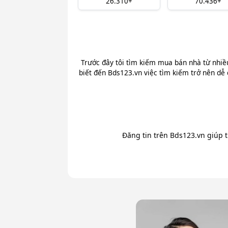
26.310+
70.436+
Trước đây tôi tìm kiếm mua bán nhà từ nhiề
biết đến Bds123.vn việc tìm kiếm trở nên dễ 
Đăng tin trên Bds123.vn giúp 