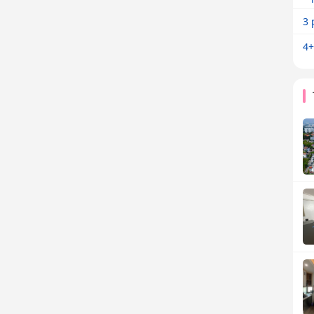
3 
4+