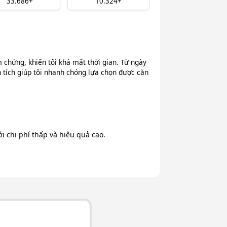
33.686+
10.324+
chứng, khiến tôi khá mất thời gian. Từ ngày
n tích giúp tôi nhanh chóng lựa chọn được căn
 chi phí thấp và hiệu quả cao.