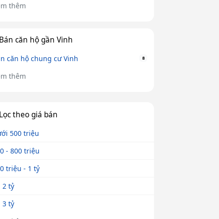
em thêm
Bán căn hộ gần Vinh
n căn hộ chung cư Vinh
8
em thêm
Lọc theo giá bán
ới 500 triệu
0 - 800 triệu
0 triệu - 1 tỷ
- 2 tỷ
- 3 tỷ