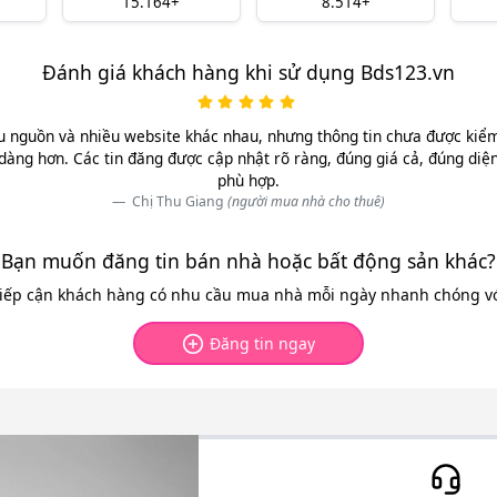
15.164+
8.514+
Đánh giá khách hàng khi sử dụng Bds123.vn
u nguồn và nhiều website khác nhau, nhưng thông tin chưa được kiểm 
dàng hơn. Các tin đăng được cập nhật rõ ràng, đúng giá cả, đúng diệ
phù hợp.
Chị Thu Giang
(người mua nhà cho thuê)
Bạn muốn đăng tin bán nhà hoặc bất động sản khác?
tiếp cận khách hàng có nhu cầu mua nhà mỗi ngày nhanh chóng với
Đăng tin ngay