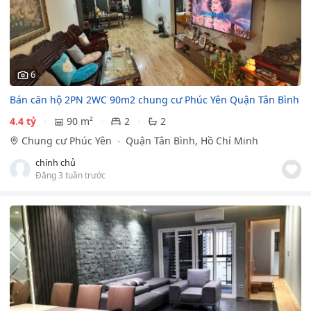
6
Bán căn hộ 2PN 2WC 90m2 chung cư Phúc Yên Quận Tân Bình
4.4 tỷ
90 m²
2
2
Chung cư Phúc Yên
Quận Tân Bình, Hồ Chí Minh
chính chủ
Đăng 3 tuần trước