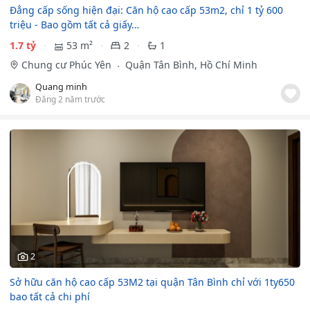
Đẳng cấp sống hiện đại: Căn hộ cao cấp 53m2, chỉ 1 tỷ 600
triệu - Bao gồm tất cả giấy…
1.7 tỷ
53 m²
2
1
Chung cư Phúc Yên
Quận Tân Bình, Hồ Chí Minh
Quang minh
Đăng 2 năm trước
2
Sở hữu căn hộ cao cấp 53M2 tại quận Tân Bình chỉ với 1ty650
bao tất cả chi phí