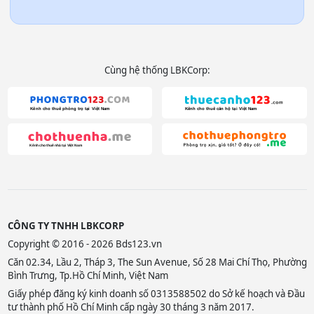
Cùng hệ thống LBKCorp:
CÔNG TY TNHH LBKCORP
Copyright © 2016 - 2026 Bds123.vn
Căn 02.34, Lầu 2, Tháp 3, The Sun Avenue, Số 28 Mai Chí Thọ, Phường
Bình Trưng, Tp.Hồ Chí Minh, Việt Nam
Giấy phép đăng ký kinh doanh số 0313588502 do Sở kế hoạch và Đầu
tư thành phố Hồ Chí Minh cấp ngày 30 tháng 3 năm 2017.