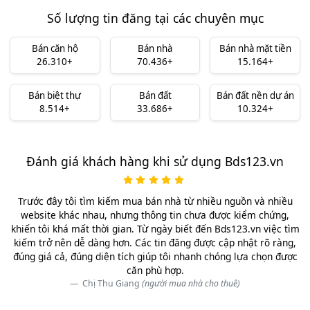
Số lượng tin đăng tại các chuyên mục
Bán căn hộ
Bán nhà
Bán nhà mặt tiền
26.310+
70.436+
15.164+
Bán biệt thự
Bán đất
Bán đất nền dự án
8.514+
33.686+
10.324+
Đánh giá khách hàng khi sử dụng Bds123.vn
Trước đây tôi tìm kiếm mua bán nhà từ nhiều nguồn và nhiều
website khác nhau, nhưng thông tin chưa được kiểm chứng,
khiến tôi khá mất thời gian. Từ ngày biết đến Bds123.vn việc tìm
kiếm trở nên dễ dàng hơn. Các tin đăng được cập nhật rõ ràng,
đúng giá cả, đúng diện tích giúp tôi nhanh chóng lựa chọn được
căn phù hợp.
Chị Thu Giang
(người mua nhà cho thuê)