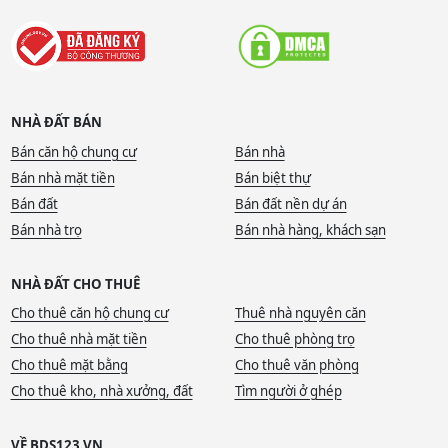
NHÀ ĐẤT BÁN
Bán căn hộ chung cư
Bán nhà
Bán nhà mặt tiền
Bán biệt thự
Bán đất
Bán đất nền dự án
Bán nhà trọ
Bán nhà hàng, khách sạn
NHÀ ĐẤT CHO THUÊ
Cho thuê căn hộ chung cư
Thuê nhà nguyên căn
Cho thuê nhà mặt tiền
Cho thuê phòng trọ
Cho thuê mặt bằng
Cho thuê văn phòng
Cho thuê kho, nhà xưởng, đất
Tìm người ở ghép
VỀ BDS123.VN