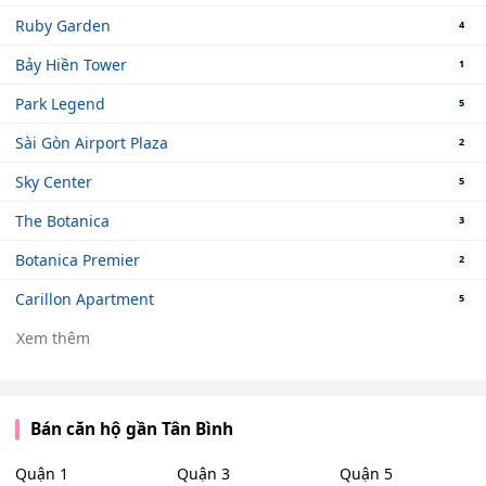
Ruby Garden
4
Bảy Hiền Tower
1
Park Legend
5
Sài Gòn Airport Plaza
2
Sky Center
5
The Botanica
3
Botanica Premier
2
Carillon Apartment
5
Xem thêm
Bán căn hộ gần Tân Bình
Quận 1
Quận 3
Quận 5