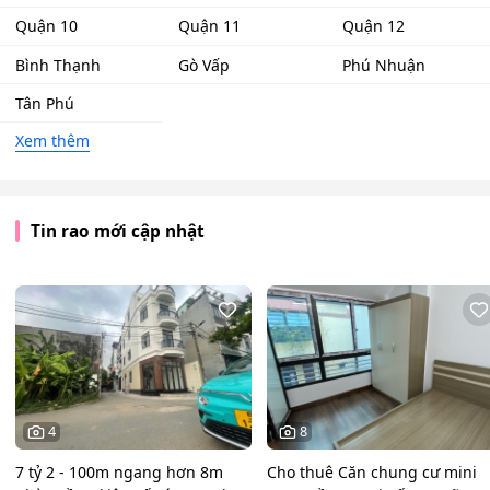
Quận 10
Quận 11
Quận 12
Bình Thạnh
Gò Vấp
Phú Nhuận
Tân Phú
Xem thêm
Tin rao mới cập nhật
4
8
7 tỷ 2 - 100m ngang hơn 8m
Cho thuê Căn chung cư mini