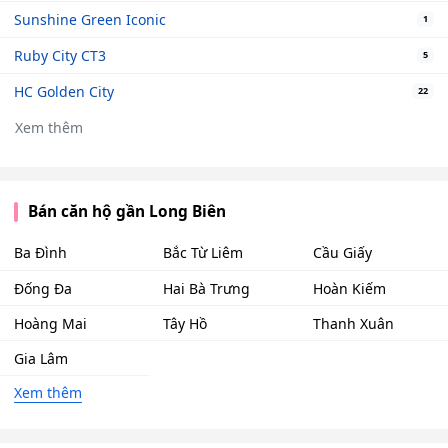
Sunshine Green Iconic
1
Ruby City CT3
5
HC Golden City
22
Xem thêm
Bán căn hộ gần Long Biên
Ba Đình
Bắc Từ Liêm
Cầu Giấy
Đống Đa
Hai Bà Trưng
Hoàn Kiếm
Hoàng Mai
Tây Hồ
Thanh Xuân
Gia Lâm
Xem thêm