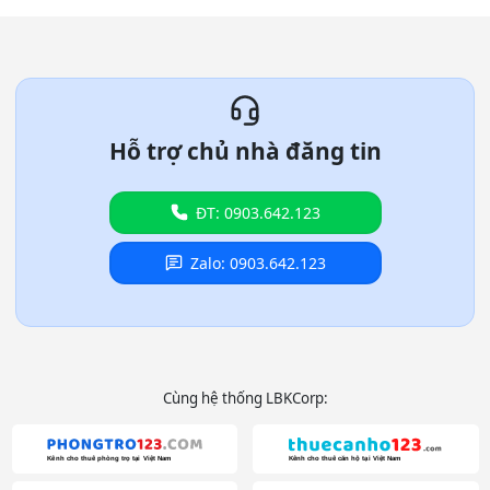
Hỗ trợ chủ nhà đăng tin
ĐT: 0903.642.123
Zalo: 0903.642.123
Cùng hệ thống LBKCorp: