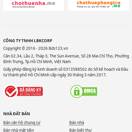
CÔNG TY TNHH LBKCORP
Copyright © 2016 - 2026 Bds123.vn
Căn 02.34, Lầu 2, Tháp 3, The Sun Avenue, Số 28 Mai Chí Thọ, Phường
Bình Trưng, Tp.Hồ Chí Minh, Việt Nam
Giấy phép đăng ký kinh doanh số 0313588502 do Sở kế hoạch và Đầu
tư thành phố Hồ Chí Minh cấp ngày 30 tháng 3 năm 2017.
NHÀ ĐẤT BÁN
Bán căn hộ chung cư
Bán nhà
Bán nhà mặt tiền
Bán biệt thự