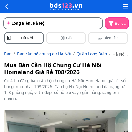
Long Biên, Hà Nội
Bộ lọc
Hà Nội
Giá
Diện tích
Homeland
Bán
Bán căn hộ chung cư Hà Nội
Quận Long Biên
Hà Nội
Homelan
Mua Bán Căn Hộ Chung Cư Hà Nội
Homeland Giá Rẻ T08/2026
Có 4 tin đăng bán căn hộ chung cư Hà Nội Homeland: giá rẻ, sổ
hồng, mới nhất T08/2026. Căn hộ Hà Nội Homeland đa dạng từ
1–3 phòng ngủ, vị trí đẹp, có hỗ trợ vay ngân hàng, sang tên
nhanh.