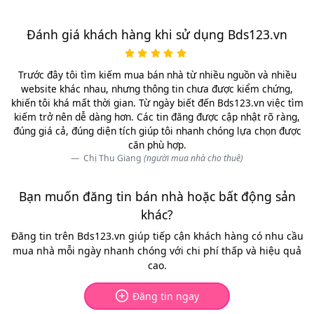
Đánh giá khách hàng khi sử dụng Bds123.vn
Trước đây tôi tìm kiếm mua bán nhà từ nhiều nguồn và nhiều
website khác nhau, nhưng thông tin chưa được kiểm chứng,
khiến tôi khá mất thời gian. Từ ngày biết đến Bds123.vn việc tìm
kiếm trở nên dễ dàng hơn. Các tin đăng được cập nhật rõ ràng,
đúng giá cả, đúng diện tích giúp tôi nhanh chóng lựa chọn được
căn phù hợp.
Chị Thu Giang
(người mua nhà cho thuê)
Bạn muốn đăng tin bán nhà hoặc bất động sản
khác?
Đăng tin trên Bds123.vn giúp tiếp cận khách hàng có nhu cầu
mua nhà mỗi ngày nhanh chóng với chi phí thấp và hiệu quả
cao.
Đăng tin ngay