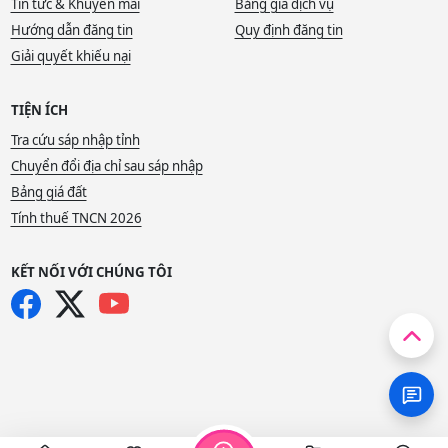
Tin tức & Khuyến mãi
Bảng giá dịch vụ
Hướng dẫn đăng tin
Quy định đăng tin
Giải quyết khiếu nại
TIỆN ÍCH
Tra cứu sáp nhập tỉnh
Chuyển đổi địa chỉ sau sáp nhập
Bảng giá đất
Tính thuế TNCN 2026
KẾT NỐI VỚI CHÚNG TÔI