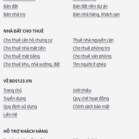
Bán đất
Bán đất nền dự án
Bán nhà trọ
Bán nhà hàng, khách sạn
NHÀ ĐẤT CHO THUÊ
Cho thuê căn hộ chung cư
Thuê nhà nguyên căn
Cho thuê nhà mặt tiền
Cho thuê phòng trọ
Cho thuê mặt bằng
Cho thuê văn phòng
Cho thuê kho, nhà xưởng, đất
Tìm người ở ghép
VỀ BDS123.VN
Trang chủ
Giới thiệu
Tuyển dụng
Quy chế hoạt động
Quy định sử dụng
Chính sách bảo mật
Liên hệ
HỖ TRỢ KHÁCH HÀNG