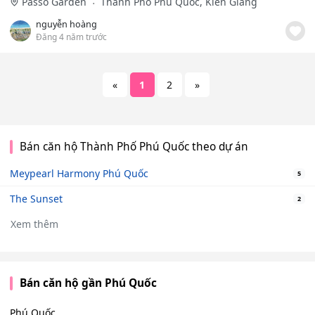
Passo Garden
Thành Phố Phú Quốc, Kiên Giang
nguyễn hoàng
Đăng 4 năm trước
«
1
2
»
Bán căn hộ Thành Phố Phú Quốc theo dự án
Meypearl Harmony Phú Quốc
5
The Sunset
2
Xem thêm
Bán căn hộ gần Phú Quốc
Phú Quốc