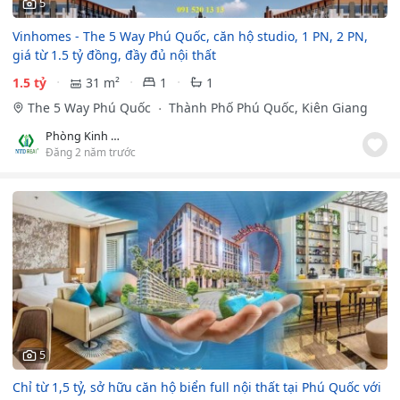
5
Vinhomes - The 5 Way Phú Quốc, căn hộ studio, 1 PN, 2 PN,
giá từ 1.5 tỷ đồng, đầy đủ nội thất
1.5 tỷ
31 m²
1
1
The 5 Way Phú Quốc
Thành Phố Phú Quốc, Kiên Giang
Phòng Kinh Doanh
Đăng 2 năm trước
5
Chỉ từ 1,5 tỷ, sở hữu căn hộ biển full nội thất tại Phú Quốc với