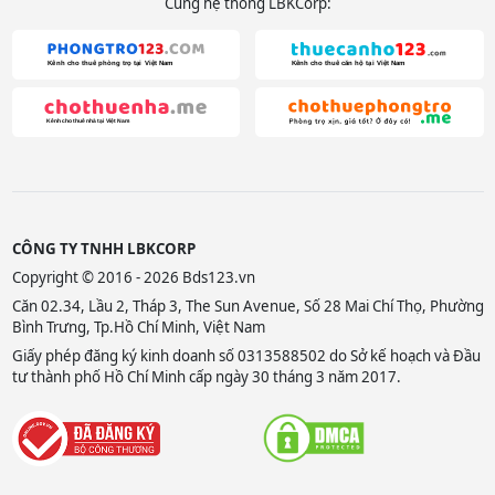
Cùng hệ thống LBKCorp:
CÔNG TY TNHH LBKCORP
Copyright © 2016 - 2026 Bds123.vn
Căn 02.34, Lầu 2, Tháp 3, The Sun Avenue, Số 28 Mai Chí Thọ, Phường
Bình Trưng, Tp.Hồ Chí Minh, Việt Nam
Giấy phép đăng ký kinh doanh số 0313588502 do Sở kế hoạch và Đầu
tư thành phố Hồ Chí Minh cấp ngày 30 tháng 3 năm 2017.