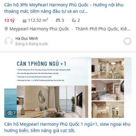
Căn hộ 3PN MeyPearl Harmony Phú Quốc – Hướng nội khu
thoáng mát, tiềm năng đầu tư và an cư…
13 tỷ
112.52 m²
3
2
Meypearl Harmony Phú Quốc
Thành Phố Phú Quốc, Kiên
Giang
Ha Duc Minh
Đăng 4 tháng trước
7
Căn hộ Meypearl Harmony Phú Quốc 1 ngủ+1, view ngoại khu
hướng biển, tiềm năng giá cực tốt.