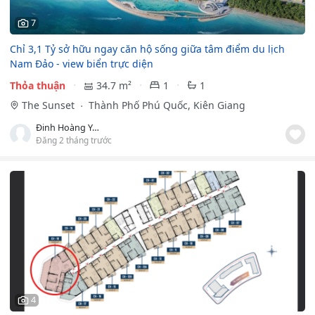
7
Chỉ 3,1 Tỷ sở hữu ngay căn hộ sống giữa tâm điểm du lịch
Nam Đảo - view biển trực diện
Thỏa thuận
34.7 m²
1
1
The Sunset
Thành Phố Phú Quốc, Kiên Giang
Đinh Hoàng Yến Anh
Đăng 2 tháng trước
4