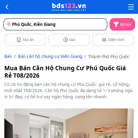
Phú Quốc, Kiên Giang
Bộ lọc
Dự án
Giá
Diện tích
Bán
Bán căn hộ chung cư Kiên Giang
Thành Phố Phú Quốc
Mua Bán Căn Hộ Chung Cư Phú Quốc Giá
Rẻ T08/2026
Có 26 tin đăng bán căn hộ chung cư Phú Quốc: giá rẻ, sổ hồng,
mới nhất T08/2026. Căn hộ Phú Quốc đa dạng từ 1–3 phòng ngủ,
vị trí đẹp, có hỗ trợ vay ngân hàng, sang tên nhanh.