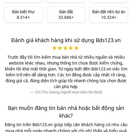
Bán biệt thự
Bán đất
Bán đất nền dự án
8.514+
33.686+
10.324+
Đánh giá khách hàng khi sử dụng Bds123.vn
Trước đây tôi tìm kiếm mua bán nhà từ nhiều nguồn và nhiều
website khác nhau, nhưng thông tin chưa được kiểm chứng,
khiến tôi khá mất thời gian. Từ ngày biết đến Bds123.vn việc tìm
kiếm trở nên dễ dàng hơn. Các tin đăng được cập nhật rõ ràng,
đúng giá cả, đúng diện tích giúp tôi nhanh chóng lựa chọn được
căn phù hợp.
Chị Thu Giang
(người mua nhà cho thuê)
Bạn muốn đăng tin bán nhà hoặc bất động sản
khác?
Đăng tin trên Bds123.vn giúp tiếp cận khách hàng có nhu cầu
mua nhà mỗi ngày nhanh chóng với chi phí thấp và hiệu quả