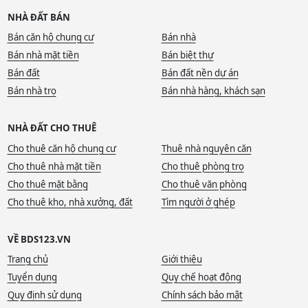
NHÀ ĐẤT BÁN
Bán căn hộ chung cư
Bán nhà
Bán nhà mặt tiền
Bán biệt thự
Bán đất
Bán đất nền dự án
Bán nhà trọ
Bán nhà hàng, khách sạn
NHÀ ĐẤT CHO THUÊ
Cho thuê căn hộ chung cư
Thuê nhà nguyên căn
Cho thuê nhà mặt tiền
Cho thuê phòng trọ
Cho thuê mặt bằng
Cho thuê văn phòng
Cho thuê kho, nhà xưởng, đất
Tìm người ở ghép
VỀ BDS123.VN
Trang chủ
Giới thiệu
Tuyển dụng
Quy chế hoạt động
Quy định sử dụng
Chính sách bảo mật