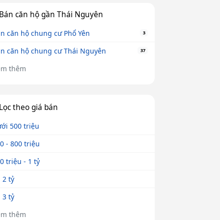
Bán căn hộ gần Thái Nguyên
n căn hộ chung cư Phổ Yên
3
n căn hộ chung cư Thái Nguyên
37
em thêm
Lọc theo giá bán
ới 500 triệu
0 - 800 triệu
0 triệu - 1 tỷ
- 2 tỷ
- 3 tỷ
em thêm