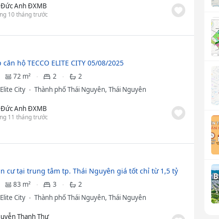
 Đức Anh ĐXMB
ng 10 tháng trước
 căn hộ TECCO ELITE CITY 05/08/2025
72 m²
2
2
Elite City
Thành phố Thái Nguyên, Thái Nguyên
 Đức Anh ĐXMB
ng 11 tháng trước
n cư tại trung tâm tp. Thái Nguyên giá tốt chỉ từ 1,5 tỷ
83 m²
3
2
Elite City
Thành phố Thái Nguyên, Thái Nguyên
uyễn Thanh Thư