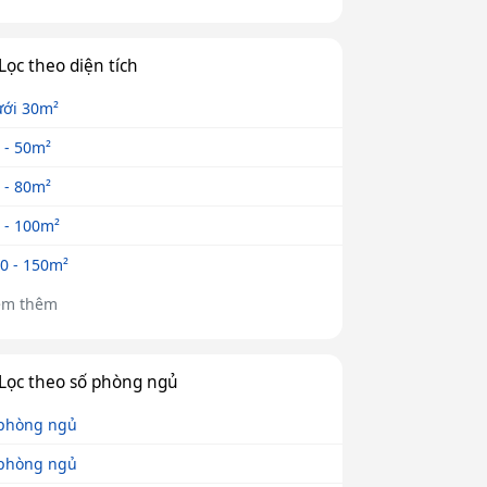
Lọc theo diện tích
ới 30m²
 - 50m²
 - 80m²
 - 100m²
0 - 150m²
em thêm
Lọc theo số phòng ngủ
phòng ngủ
phòng ngủ