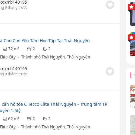
cdxmb140195
ng 9 tháng trước
 Cho Con Yên Tâm Học Tập Tại Thái Nguyên
72 m²
2
2
Elite City
Thành phố Thái Nguyên, Thái Nguyên
cdxmb140195
ng 9 tháng trước
 căn hộ tòa C Tecco Elite Thái Nguyên - Trung tâm TP
uyên 1.6tỷ
62 m²
2
2
Elite City
Thành phố Thái Nguyên, Thái Nguyên