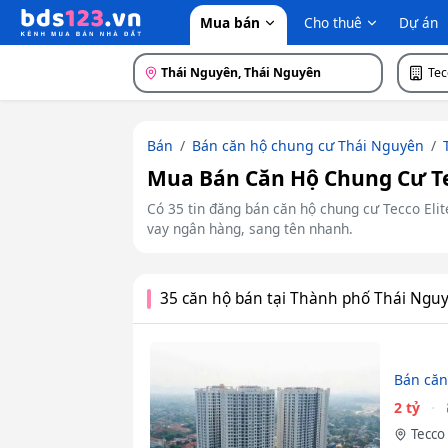
Mua bán
Cho thuê
Dự án
Thái Nguyên, Thái Nguyên
Tec
Bán
Bán căn hộ chung cư Thái Nguyên
Mua Bán Căn Hộ Chung Cư Tec
Có 35 tin đăng bán căn hộ chung cư Tecco Elite
vay ngân hàng, sang tên nhanh.
35 căn hộ bán tại Thành phố Thái Ngu
Bán căn
2 tỷ
Tecco 