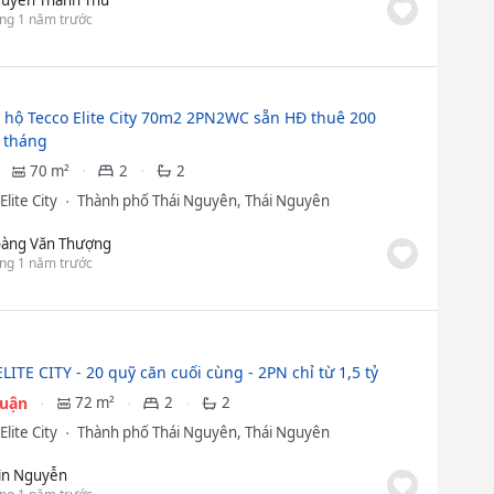
ng 1 năm trước
 hộ Tecco Elite City 70m2 2PN2WC sẵn HĐ thuê 200
4 tháng
70 m²
2
2
Elite City
Thành phố Thái Nguyên, Thái Nguyên
àng Văn Thượng
ng 1 năm trước
ITE CITY - 20 quỹ căn cuối cùng - 2PN chỉ từ 1,5 tỷ
huận
72 m²
2
2
Elite City
Thành phố Thái Nguyên, Thái Nguyên
ìn Nguyễn