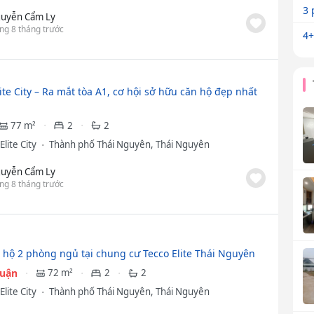
3 
uyễn Cẩm Ly
ng 8 tháng trước
4+
ite City – Ra mắt tòa A1, cơ hội sở hữu căn hộ đẹp nhất
77 m²
2
2
Elite City
Thành phố Thái Nguyên, Thái Nguyên
uyễn Cẩm Ly
ng 8 tháng trước
 hộ 2 phòng ngủ tại chung cư Tecco Elite Thái Nguyên
huận
72 m²
2
2
Elite City
Thành phố Thái Nguyên, Thái Nguyên