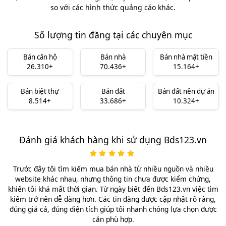
so với các hình thức quảng cáo khác.
Số lượng tin đăng tại các chuyên mục
Bán căn hộ
Bán nhà
Bán nhà mặt tiền
26.310+
70.436+
15.164+
Bán biệt thự
Bán đất
Bán đất nền dự án
8.514+
33.686+
10.324+
Đánh giá khách hàng khi sử dụng Bds123.vn
Trước đây tôi tìm kiếm mua bán nhà từ nhiều nguồn và nhiều
website khác nhau, nhưng thông tin chưa được kiểm chứng,
khiến tôi khá mất thời gian. Từ ngày biết đến Bds123.vn việc tìm
kiếm trở nên dễ dàng hơn. Các tin đăng được cập nhật rõ ràng,
đúng giá cả, đúng diện tích giúp tôi nhanh chóng lựa chọn được
căn phù hợp.