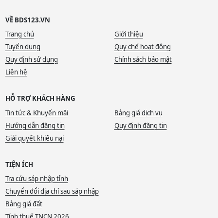
VỀ BDS123.VN
Trang chủ
Giới thiệu
Tuyển dụng
Quy chế hoạt động
Quy định sử dụng
Chính sách bảo mật
Liên hệ
HỖ TRỢ KHÁCH HÀNG
Tin tức & Khuyến mãi
Bảng giá dịch vụ
Hướng dẫn đăng tin
Quy định đăng tin
Giải quyết khiếu nại
TIỆN ÍCH
Tra cứu sáp nhập tỉnh
Chuyển đổi địa chỉ sau sáp nhập
Bảng giá đất
Tính thuế TNCN 2026