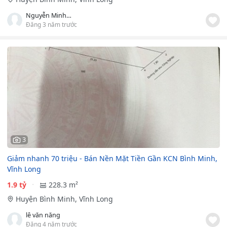
Nguyễn Minh Hiếu
Đăng 3 năm trước
3
Giảm nhanh 70 triệu - Bán Nền Mặt Tiền Gần KCN Bình Minh,
Vĩnh Long
1.9 tỷ
228.3 m²
Huyện Bình Minh, Vĩnh Long
lê văn năng
Đăng 4 năm trước