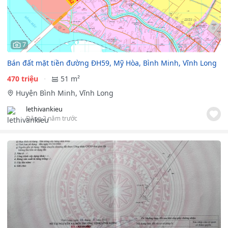
7
Bán đất mặt tiền đường ĐH59, Mỹ Hòa, Bình Minh, Vĩnh Long
470 triệu
51 m²
Huyện Bình Minh, Vĩnh Long
lethivankieu
Đăng 2 năm trước