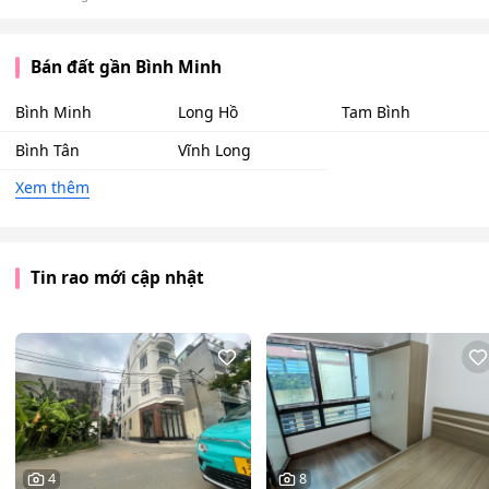
Bán đất gần Bình Minh
Bình Minh
Long Hồ
Tam Bình
Bình Tân
Vĩnh Long
Xem thêm
Tin rao mới cập nhật
4
8