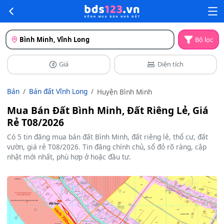
Bình Minh, Vĩnh Long
Bộ lọc
Giá
Diện tích
Bán
Bán đất Vĩnh Long
Huyện Bình Minh
Mua Bán Đất Bình Minh, Đất Riêng Lẻ, Giá
Rẻ T08/2026
Có 5 tin đăng mua bán đất Bình Minh, đất riêng lẻ, thổ cư, đất
vườn, giá rẻ T08/2026. Tin đăng chính chủ, sổ đỏ rõ ràng, cập
nhật mới nhất, phù hợp ở hoặc đầu tư.