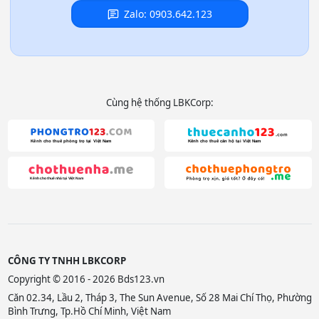
Zalo: 0903.642.123
Cùng hệ thống LBKCorp:
CÔNG TY TNHH LBKCORP
Copyright © 2016 - 2026 Bds123.vn
Căn 02.34, Lầu 2, Tháp 3, The Sun Avenue, Số 28 Mai Chí Thọ, Phường
Bình Trưng, Tp.Hồ Chí Minh, Việt Nam