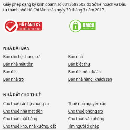
Giấy phép đăng ký kinh doanh số 0313588502 do Sở kế hoạch và Đầu
tư thành phố Hồ Chí Minh cấp ngày 30 tháng 3 năm 2017.
NHÀ ĐẤT BÁN
Bán căn hộ chung cư
Bán nhà
Bán nhà mặt tiền
Bán biệt thự
Bán đất
Bán đất nền dự án
Bán nhà trọ
Bán nhà hàng, khách sạn
NHÀ ĐẤT CHO THUÊ
Cho thuê căn hộ chung cư
Thuê nhà nguyên căn
Cho thuê nhà mặt tiền
Cho thuê phòng trọ
Cho thuê mặt bằng
Cho thuê văn phòng
Cho thuê kho, nhà xưởng, đất
Tìm người ở ghép