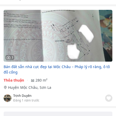
3
Bán đất sẵn nhà cực đẹp tại Mộc Châu – Pháp lý rõ ràng, ô tô
đỗ cổng
Thỏa thuận
280 m²
Huyện Mộc Châu, Sơn La
Trịnh Duyên
Đăng 1 năm trước