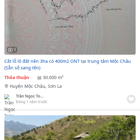
5
Cắt lỗ lô đất nền 3ha có 400m2 ONT tại trung tâm Mộc Châu
(Sẵn sổ sang tên)
Thỏa thuận
30.000 m²
Huyện Mộc Châu, Sơn La
Trần Ngọc Toàn
Đăng 1 năm trước