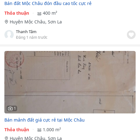
Bán đất Mộc Châu đón đầu cao tốc cực rẻ
Thỏa thuận
400 m²
Huyện Mộc Châu, Sơn La
Thanh Tâm
Đăng 1 năm trước
1
Bán mảnh đất giá cực rẻ tại Mộc Châu
Thỏa thuận
1.000 m²
Huyện Mộc Châu, Sơn La