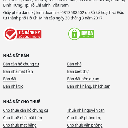
Bình Trưng, Tp.Hồ Chí Minh, Việt Nam
Giấy phép đăng ký kinh doanh số 0313588502 do Sở kế hoạch và Đầu
tư thành phố Hồ Chí Minh cấp ngày 30 tháng 3 năm 2017.
NHÀ ĐẤT BÁN
Bán căn hộ chung cư
Bán nhà
Bán nhà mặt tiền
Bán biệt thự
Bán đất
Bán đất nền dự án
Bán nhà trọ
Bán nhà hàng, khách sạn
NHÀ ĐẤT CHO THUÊ
Cho thuê căn hộ chung cư
Thuê nhà nguyên căn
Cho thuê nhà mặt tiền
Cho thuê phòng trọ
Cho thuê mặt bằng
Cho thuê văn phòng