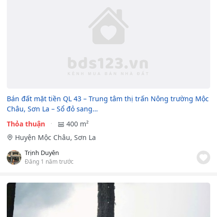
Bán đất mặt tiền QL 43 – Trung tâm thị trấn Nông trường Mộc
Châu, Sơn La – Sổ đỏ sang…
Thỏa thuận
400 m²
Huyện Mộc Châu, Sơn La
Trịnh Duyên
Đăng 1 năm trước