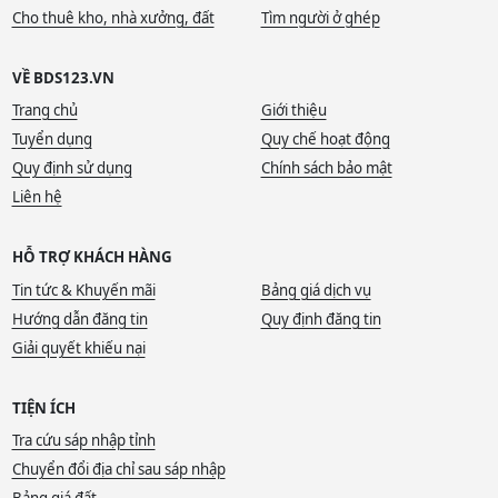
Cho thuê kho, nhà xưởng, đất
Tìm người ở ghép
VỀ BDS123.VN
Trang chủ
Giới thiệu
Tuyển dụng
Quy chế hoạt động
Quy định sử dụng
Chính sách bảo mật
Liên hệ
HỖ TRỢ KHÁCH HÀNG
Tin tức & Khuyến mãi
Bảng giá dịch vụ
Hướng dẫn đăng tin
Quy định đăng tin
Giải quyết khiếu nại
TIỆN ÍCH
Tra cứu sáp nhập tỉnh
Chuyển đổi địa chỉ sau sáp nhập