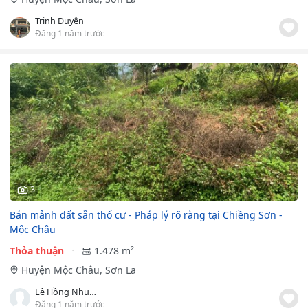
Trịnh Duyên
Đăng 1 năm trước
3
Bán mảnh đất sẵn thổ cư - Pháp lý rõ ràng tại Chiềng Sơn -
Mộc Châu
Thỏa thuận
1.478 m²
Huyện Mộc Châu, Sơn La
Lê Hồng Nhung
Đăng 1 năm trước