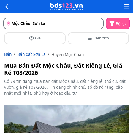
Mộc Châu, Sơn La
Bộ lọc
Giá
Diện tích
Bán
Bán đất Sơn La
Huyện Mộc Châu
Mua Bán Đất Mộc Châu, Đất Riêng Lẻ, Giá
Rẻ T08/2026
Có 79 tin đăng mua bán đất Mộc Châu, đất riêng lẻ, thổ cư, đất
vườn, giá rẻ T08/2026. Tin đăng chính chủ, sổ đỏ rõ ràng, cập
nhật mới nhất, phù hợp ở hoặc đầu tư.