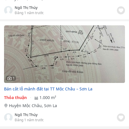
Ngô Thị Thúy
Đăng 1 năm trước
1
Bán cắt lỗ mảnh đất tại TT Mộc Châu – Sơn La
Thỏa thuận
1.000 m²
Huyện Mộc Châu, Sơn La
Ngô Thị Thúy
Đăng 1 năm trước