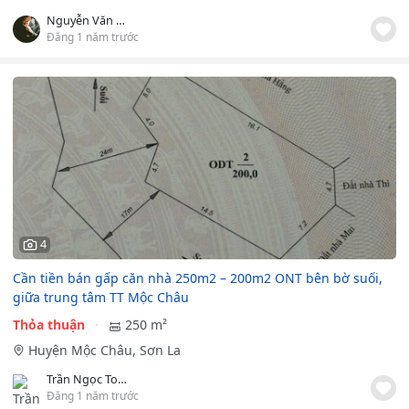
Nguyễn Văn An
Đăng 1 năm trước
4
Cần tiền bán gấp căn nhà 250m2 – 200m2 ONT bên bờ suối,
giữa trung tâm TT Mộc Châu
Thỏa thuận
250 m²
Huyện Mộc Châu, Sơn La
Trần Ngọc Toàn
Đăng 1 năm trước