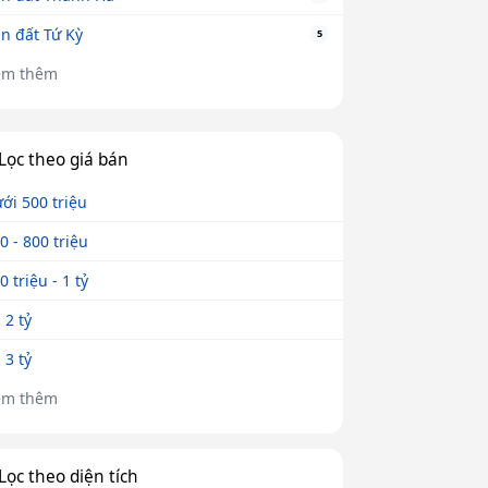
n đất Tứ Kỳ
5
em thêm
Lọc theo giá bán
ới 500 triệu
0 - 800 triệu
0 triệu - 1 tỷ
- 2 tỷ
- 3 tỷ
em thêm
Lọc theo diện tích