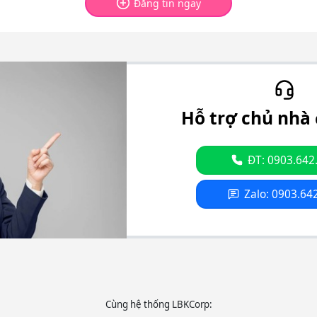
Đăng tin ngay
Hỗ trợ chủ nhà 
ĐT: 0903.642
Zalo: 0903.64
Cùng hệ thống LBKCorp: