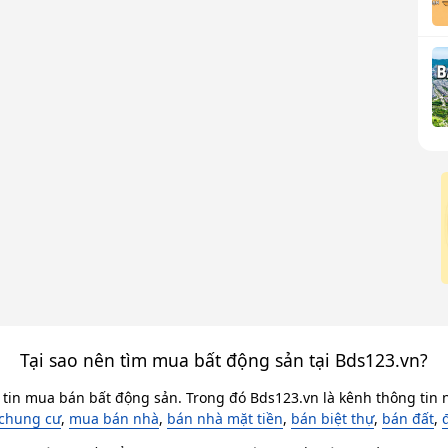
Tại sao nên tìm mua bất động sản tại Bds123.vn?
 tin mua bán bất động sản. Trong đó Bds123.vn là kênh thông tin n
chung cư
,
mua bán nhà
,
bán nhà mặt tiền
,
bán biệt thự
,
bán đất
,