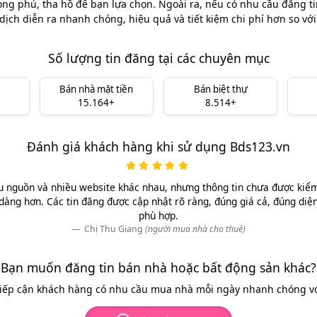
ong phú, tha hồ để bạn lựa chọn. Ngoài ra, nếu có nhu cầu đăng ti
dịch diễn ra nhanh chóng, hiệu quả và tiết kiệm chi phí hơn so vớ
Số lượng tin đăng tại các chuyên mục
Bán nhà mặt tiền
Bán biệt thự
15.164+
8.514+
Đánh giá khách hàng khi sử dụng Bds123.vn
u nguồn và nhiều website khác nhau, nhưng thông tin chưa được kiểm 
dàng hơn. Các tin đăng được cập nhật rõ ràng, đúng giá cả, đúng diệ
phù hợp.
Chị Thu Giang
(người mua nhà cho thuê)
Bạn muốn đăng tin bán nhà hoặc bất động sản khác?
tiếp cận khách hàng có nhu cầu mua nhà mỗi ngày nhanh chóng với