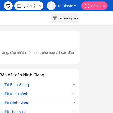
Quản lý tin
Tài khoản
Đăng tin
Lọc nâng cao
õ ràng, cập nhật mới nhất, phù hợp ở hoặc đầu
Bán đất gần Ninh Giang
n đất Bình Giang
4
n đất Kim Thành
11
n đất Ninh Giang
2
n đất Thanh Hà
1