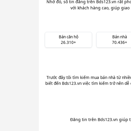
Nhờ đó, số tin đăng trên Bds123.vn rất ph
với khách hàng cao, giúp giao 
Bán căn hộ
Bán nhà
26.310+
70.436+
Trước đây tôi tìm kiếm mua bán nhà từ nhiề
biết đến Bds123.vn việc tìm kiếm trở nên dễ 
Đăng tin trên Bds123.vn giúp 