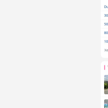
Dư
30
50
80
10
X