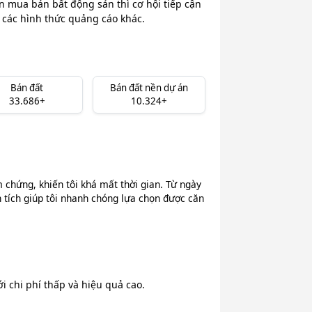
n mua bán bất động sản thì cơ hội tiếp cận
i các hình thức quảng cáo khác.
Bán đất
Bán đất nền dự án
33.686+
10.324+
chứng, khiến tôi khá mất thời gian. Từ ngày
n tích giúp tôi nhanh chóng lựa chọn được căn
 chi phí thấp và hiệu quả cao.