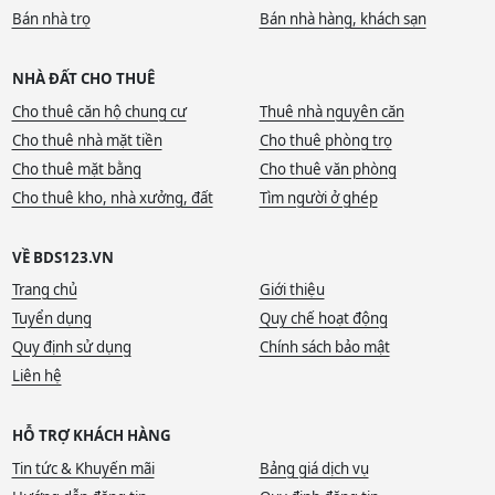
Bán nhà trọ
Bán nhà hàng, khách sạn
NHÀ ĐẤT CHO THUÊ
Cho thuê căn hộ chung cư
Thuê nhà nguyên căn
Cho thuê nhà mặt tiền
Cho thuê phòng trọ
Cho thuê mặt bằng
Cho thuê văn phòng
Cho thuê kho, nhà xưởng, đất
Tìm người ở ghép
VỀ BDS123.VN
Trang chủ
Giới thiệu
Tuyển dụng
Quy chế hoạt động
Quy định sử dụng
Chính sách bảo mật
Liên hệ
HỖ TRỢ KHÁCH HÀNG
Tin tức & Khuyến mãi
Bảng giá dịch vụ