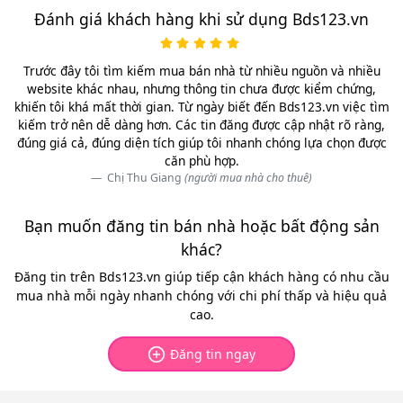
Đánh giá khách hàng khi sử dụng Bds123.vn
Trước đây tôi tìm kiếm mua bán nhà từ nhiều nguồn và nhiều
website khác nhau, nhưng thông tin chưa được kiểm chứng,
khiến tôi khá mất thời gian. Từ ngày biết đến Bds123.vn việc tìm
kiếm trở nên dễ dàng hơn. Các tin đăng được cập nhật rõ ràng,
đúng giá cả, đúng diện tích giúp tôi nhanh chóng lựa chọn được
căn phù hợp.
Chị Thu Giang
(người mua nhà cho thuê)
Bạn muốn đăng tin bán nhà hoặc bất động sản
khác?
Đăng tin trên Bds123.vn giúp tiếp cận khách hàng có nhu cầu
mua nhà mỗi ngày nhanh chóng với chi phí thấp và hiệu quả
cao.
Đăng tin ngay