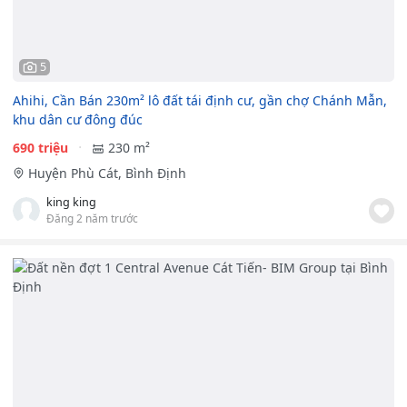
5
Ahihi, Cần Bán 230m² lô đất tái định cư, gần chợ Chánh Mẫn,
khu dân cư đông đúc
690 triệu
230 m²
Huyện Phù Cát, Bình Định
king king
Đăng 2 năm trước