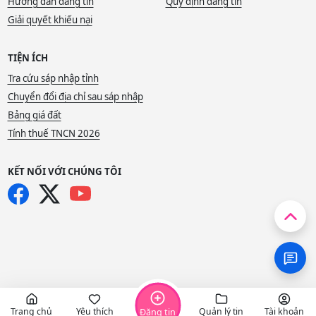
Hướng dẫn đăng tin
Quy định đăng tin
Giải quyết khiếu nại
TIỆN ÍCH
Tra cứu sáp nhập tỉnh
Chuyển đổi địa chỉ sau sáp nhập
Bảng giá đất
Tính thuế TNCN 2026
KẾT NỐI VỚI CHÚNG TÔI
Trang chủ
Yêu thích
Quản lý tin
Tài khoản
Đăng tin