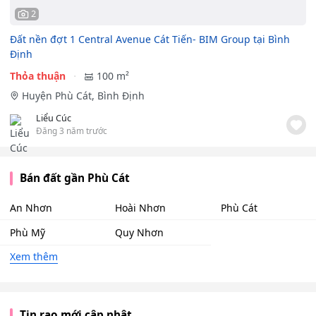
2
Đất nền đợt 1 Central Avenue Cát Tiến- BIM Group tại Bình
Định
Thỏa thuận
100 m²
Huyện Phù Cát, Bình Định
Liểu Cúc
Đăng 3 năm trước
Bán đất gần Phù Cát
An Nhơn
Hoài Nhơn
Phù Cát
Phù Mỹ
Quy Nhơn
Xem thêm
Tin rao mới cập nhật