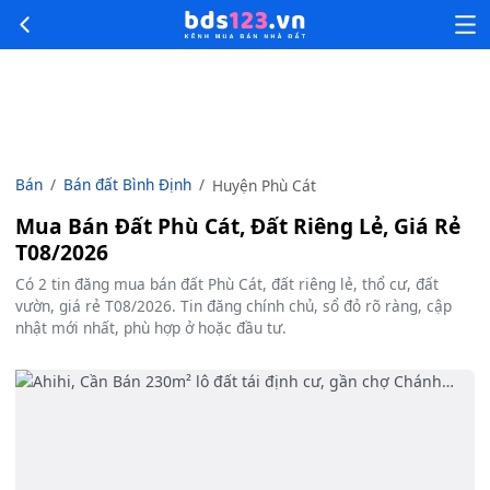
Bán
Bán đất Bình Định
Huyện Phù Cát
Mua Bán Đất Phù Cát, Đất Riêng Lẻ, Giá Rẻ
T08/2026
Có 2 tin đăng mua bán đất Phù Cát, đất riêng lẻ, thổ cư, đất
vườn, giá rẻ T08/2026. Tin đăng chính chủ, sổ đỏ rõ ràng, cập
nhật mới nhất, phù hợp ở hoặc đầu tư.