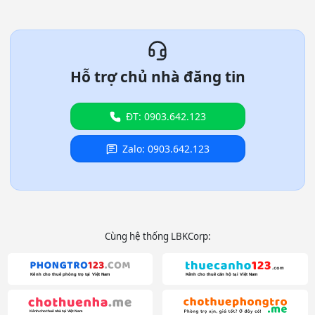
Hỗ trợ chủ nhà đăng tin
ĐT: 0903.642.123
Zalo: 0903.642.123
Cùng hệ thống LBKCorp: