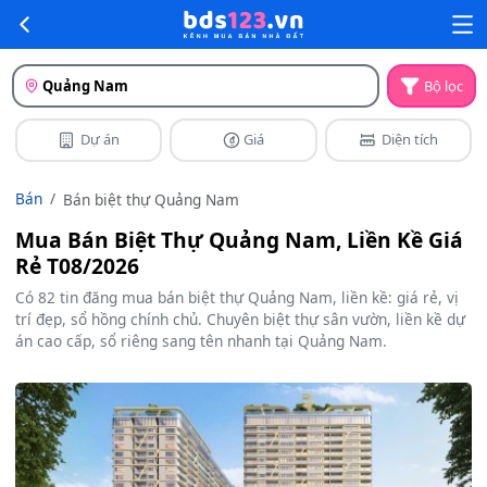
Quảng Nam
Bộ lọc
Dự án
Giá
Diện tích
Bán
Bán biệt thự Quảng Nam
Mua Bán Biệt Thự Quảng Nam, Liền Kề Giá
Rẻ T08/2026
Có 82 tin đăng mua bán biệt thự Quảng Nam, liền kề: giá rẻ, vị
trí đẹp, sổ hồng chính chủ. Chuyên biệt thự sân vườn, liền kề dự
án cao cấp, sổ riêng sang tên nhanh tại Quảng Nam.