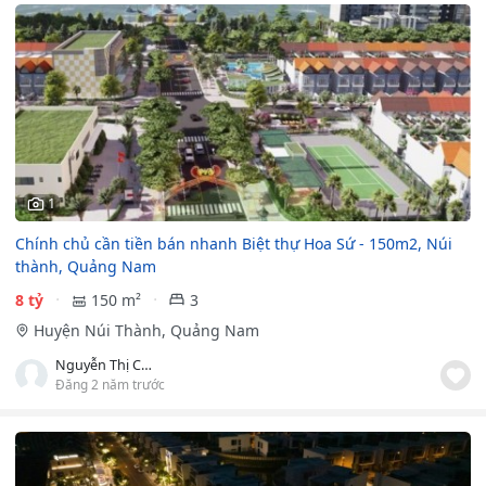
1
Chính chủ cần tiền bán nhanh Biệt thự Hoa Sứ - 150m2, Núi
thành, Quảng Nam
8 tỷ
150 m²
3
Huyện Núi Thành, Quảng Nam
Nguyễn Thị Cẩm Tuyên
Đăng 2 năm trước