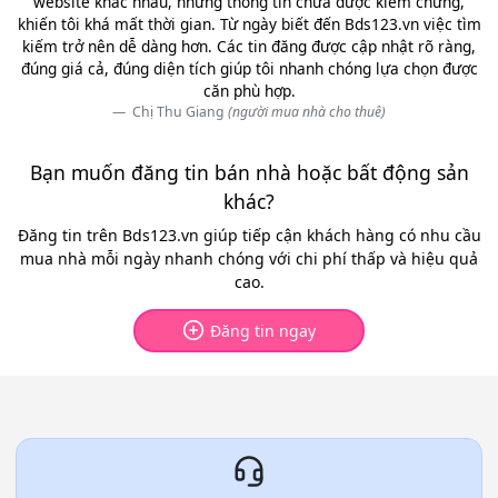
website khác nhau, nhưng thông tin chưa được kiểm chứng,
khiến tôi khá mất thời gian. Từ ngày biết đến Bds123.vn việc tìm
kiếm trở nên dễ dàng hơn. Các tin đăng được cập nhật rõ ràng,
đúng giá cả, đúng diện tích giúp tôi nhanh chóng lựa chọn được
căn phù hợp.
Chị Thu Giang
(người mua nhà cho thuê)
Bạn muốn đăng tin bán nhà hoặc bất động sản
khác?
Đăng tin trên Bds123.vn giúp tiếp cận khách hàng có nhu cầu
mua nhà mỗi ngày nhanh chóng với chi phí thấp và hiệu quả
cao.
Đăng tin ngay