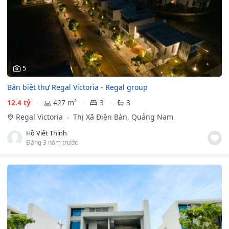
5
Bán biệt thự Regal Victoria - Regal group
12.4 tỷ
427 m²
3
3
Regal Victoria
Thị Xã Điện Bàn, Quảng Nam
Hồ Viết Thịnh
Đăng 3 năm trước