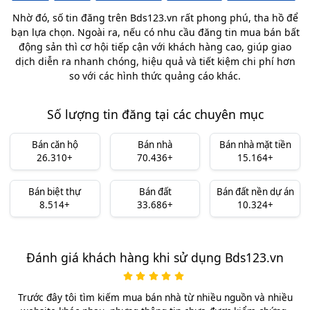
Nhờ đó, số tin đăng trên Bds123.vn rất phong phú, tha hồ để
bạn lựa chọn. Ngoài ra, nếu có nhu cầu đăng tin mua bán bất
động sản thì cơ hội tiếp cận với khách hàng cao, giúp giao
dịch diễn ra nhanh chóng, hiệu quả và tiết kiệm chi phí hơn
so với các hình thức quảng cáo khác.
Số lượng tin đăng tại các chuyên mục
Bán căn hộ
Bán nhà
Bán nhà mặt tiền
26.310+
70.436+
15.164+
Bán biệt thự
Bán đất
Bán đất nền dự án
8.514+
33.686+
10.324+
Đánh giá khách hàng khi sử dụng Bds123.vn
Trước đây tôi tìm kiếm mua bán nhà từ nhiều nguồn và nhiều