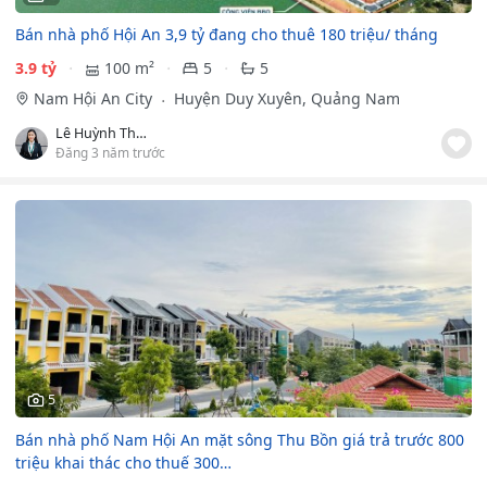
Bán nhà phố Hội An 3,9 tỷ đang cho thuê 180 triệu/ tháng
3.9 tỷ
100 m²
5
5
Nam Hội An City
Huyện Duy Xuyên, Quảng Nam
Lê Huỳnh Thanh Diệu
Đăng 3 năm trước
5
Bán nhà phố Nam Hội An mặt sông Thu Bồn giá trả trước 800
triệu khai thác cho thuế 300…