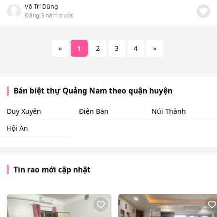
Võ Trí Dũng
Đăng 3 năm trước
«
1
2
3
4
»
Bán biệt thự Quảng Nam theo quận huyện
Duy Xuyên
Điện Bàn
Núi Thành
Hội An
Tin rao mới cập nhật