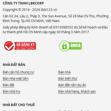
CÔNG TY TNHH LBKCORP
Copyright © 2016 - 2026 Bds123.vn
Căn 02.34, Lầu 2, Tháp 3, The Sun Avenue, Số 28 Mai Chí Thọ, Phường
Bình Trưng, Tp.Hồ Chí Minh, Việt Nam
Giấy phép đăng ký kinh doanh số 0313588502 do Sở kế hoạch và Đầu
tư thành phố Hồ Chí Minh cấp ngày 30 tháng 3 năm 2017.
NHÀ ĐẤT BÁN
Bán căn hộ chung cư
Bán nhà
Bán nhà mặt tiền
Bán biệt thự
Bán đất
Bán đất nền dự án
Bán nhà trọ
Bán nhà hàng, khách sạn
NHÀ ĐẤT CHO THUÊ