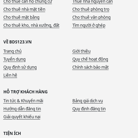
Cho thuê căn hộ chung cư
Thuê nhà nguyên căn
Cho thuê nhà mặt tiền
Cho thuê phòng trọ
Cho thuê mặt bằng
Cho thuê văn phòng
Cho thuê kho, nhà xưởng, đất
Tìm người ở ghép
VỀ BDS123.VN
Trang chủ
Giới thiệu
Tuyển dụng
Quy chế hoạt động
Quy định sử dụng
Chính sách bảo mật
Liên hệ
HỖ TRỢ KHÁCH HÀNG
Tin tức & Khuyến mãi
Bảng giá dịch vụ
Hướng dẫn đăng tin
Quy định đăng tin
Giải quyết khiếu nại
TIỆN ÍCH