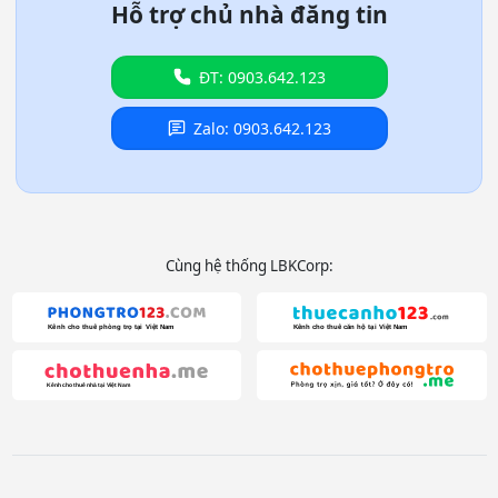
Hỗ trợ chủ nhà đăng tin
ĐT: 0903.642.123
Zalo: 0903.642.123
Cùng hệ thống LBKCorp: