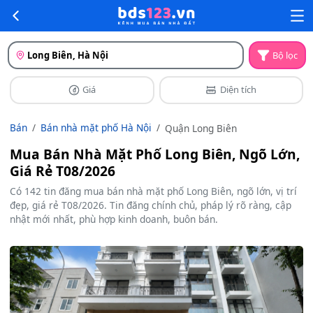
Long Biên, Hà Nội
Bộ lọc
Giá
Diện tích
Bán
Bán nhà mặt phố Hà Nội
Quận Long Biên
Mua Bán Nhà Mặt Phố Long Biên, Ngõ Lớn,
Giá Rẻ T08/2026
Có 142 tin đăng mua bán nhà mặt phố Long Biên, ngõ lớn, vị trí
đẹp, giá rẻ T08/2026. Tin đăng chính chủ, pháp lý rõ ràng, cập
nhật mới nhất, phù hợp kinh doanh, buôn bán.