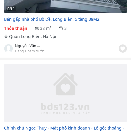
1
Bán gấp nhà phố Bồ Đề, Long Biên, 5 tầng 38M2
Thỏa thuận
38 m²
3
Quận Long Biên, Hà Nội
Nguyễn Văn Trình
Đăng 1 năm trước
Chính chủ Ngọc Thụy - Mặt phố kinh doanh - Lô góc thoáng -