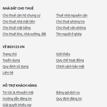
NHÀ ĐẤT CHO THUÊ
Cho thuê căn hộ chung cư
Thuê nhà nguyên căn
Cho thuê nhà mặt tiền
Cho thuê phòng trọ
Cho thuê mặt bằng
Cho thuê văn phòng
Cho thuê kho, nhà xưởng, đất
Tìm người ở ghép
VỀ BDS123.VN
Trang chủ
Giới thiệu
Tuyển dụng
Quy chế hoạt động
Quy định sử dụng
Chính sách bảo mật
Liên hệ
HỖ TRỢ KHÁCH HÀNG
Tin tức & Khuyến mãi
Bảng giá dịch vụ
Hướng dẫn đăng tin
Quy định đăng tin
Giải quyết khiếu nại