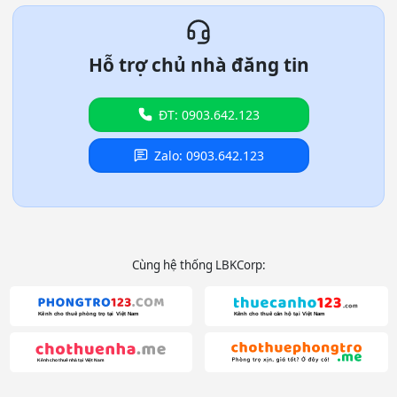
Hỗ trợ chủ nhà đăng tin
ĐT: 0903.642.123
Zalo: 0903.642.123
Cùng hệ thống LBKCorp: