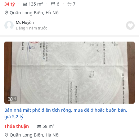
34 tỷ
135 m²
6
7
Quận Long Biên, Hà Nội
Ms Huyền
Đăng 1 năm trước
4
Bán nhà mặt phố điện tích rộng, mua để ở hoặc buôn bán,
giá 5,2 tỷ
Thỏa thuận
58 m²
Quận Long Biên, Hà Nội