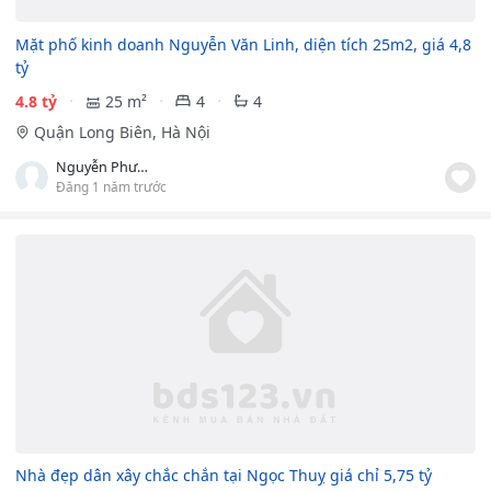
Mặt phố kinh doanh Nguyễn Văn Linh, diện tích 25m2, giá 4,8
tỷ
4.8 tỷ
25 m²
4
4
Quận Long Biên, Hà Nội
Nguyễn Phượng
Đăng 1 năm trước
Nhà đẹp dân xây chắc chắn tại Ngọc Thuỵ giá chỉ 5,75 tỷ