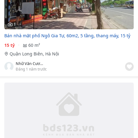
1
Bán nhà mặt phố Ngô Gia Tự, 60m2, 5 tầng, thang máy, 15 tỷ
15 tỷ
60 m²
Quận Long Biên, Hà Nội
Nhữ Văn Cương
Đăng 1 năm trước