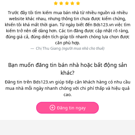
Trước đây tôi tìm kiếm mua bán nhà từ nhiều nguồn và nhiều
website khác nhau, nhưng thông tin chưa được kiểm chứng,
khiến tôi khá mất thời gian. Từ ngày biết đến Bds123.vn việc tìm
kiếm trở nên dễ dàng hơn. Các tin đăng được cập nhật rõ ràng,
đúng giá cả, đúng diện tích giúp tôi nhanh chóng lựa chọn được
căn phù hợp.
Chị Thu Giang
(người mua nhà cho thuê)
Bạn muốn đăng tin bán nhà hoặc bất động sản
khác?
Đăng tin trên Bds123.vn giúp tiếp cận khách hàng có nhu cầu
mua nhà mỗi ngày nhanh chóng với chi phí thấp và hiệu quả
cao.
Đăng tin ngay