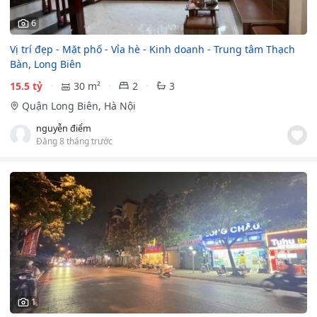
6
Vị trí đẹp - Mặt phố - Vỉa hè - Kinh doanh - Trung tâm Thạch
Bàn, Long Biên
15.5 tỷ
30 m²
2
3
Quận Long Biên, Hà Nội
nguyễn điểm
Đăng 8 tháng trước
1