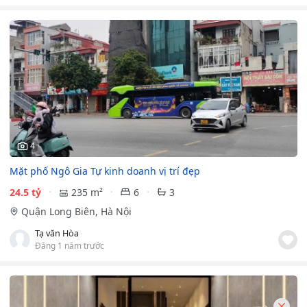
4
Mặt phố Ngô Gia Tự kinh doanh vị trí đẹp
24.5 tỷ
235 m²
6
3
Quận Long Biên, Hà Nội
Tạ văn Hòa
Đăng 1 năm trước