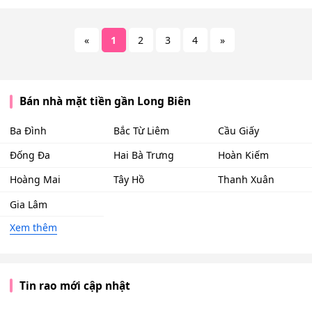
«
1
2
3
4
»
Bán nhà mặt tiền gần Long Biên
Ba Đình
Bắc Từ Liêm
Cầu Giấy
Đống Đa
Hai Bà Trưng
Hoàn Kiếm
Hoàng Mai
Tây Hồ
Thanh Xuân
Gia Lâm
Xem thêm
Tin rao mới cập nhật