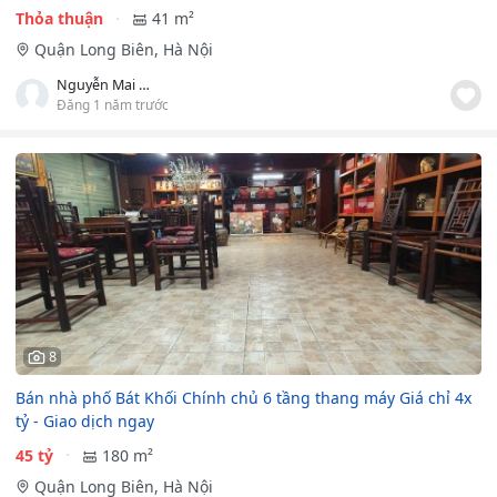
Thỏa thuận
41 m²
Quận Long Biên, Hà Nội
Nguyễn Mai Hương
Đăng 1 năm trước
8
Bán nhà phố Bát Khối Chính chủ 6 tầng thang máy Giá chỉ 4x
tỷ - Giao dịch ngay
45 tỷ
180 m²
Quận Long Biên, Hà Nội