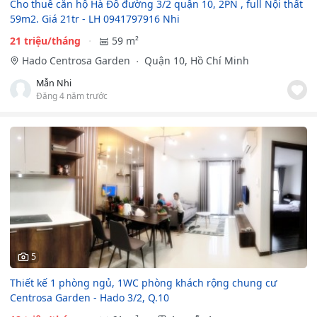
Cho thuê căn hộ Hà Đô đường 3/2 quận 10, 2PN , full Nội thất
59m2. Giá 21tr - LH 0941797916 Nhi
21 triệu/tháng
59 m²
Hado Centrosa Garden
Quận 10, Hồ Chí Minh
Mẫn Nhi
Đăng 4 năm trước
5
Thiết kế 1 phòng ngủ, 1WC phòng khách rộng chung cư
Centrosa Garden - Hado 3/2, Q.10