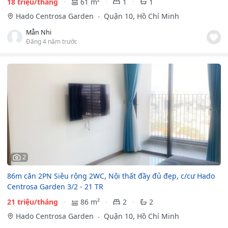
18 triệu/tháng
61 m²
1
1
Hado Centrosa Garden
Quận 10, Hồ Chí Minh
Mẫn Nhi
Đăng 4 năm trước
2
86m căn 2PN Siêu rộng 2WC, Nội thất đầy đủ đẹp, c/cư Hado
Centrosa Garden 3/2 - 21 TR
21 triệu/tháng
86 m²
2
2
Hado Centrosa Garden
Quận 10, Hồ Chí Minh