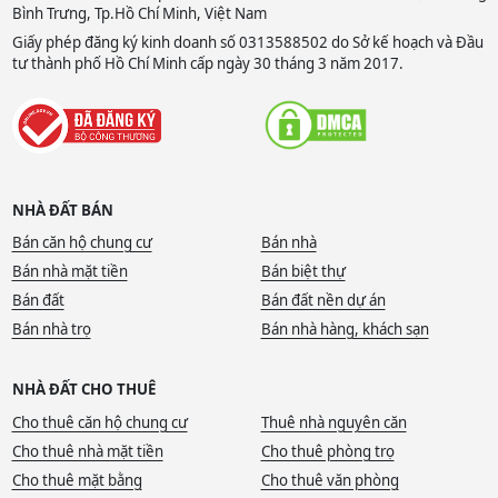
Bình Trưng, Tp.Hồ Chí Minh, Việt Nam
Giấy phép đăng ký kinh doanh số 0313588502 do Sở kế hoạch và Đầu
tư thành phố Hồ Chí Minh cấp ngày 30 tháng 3 năm 2017.
NHÀ ĐẤT BÁN
Bán căn hộ chung cư
Bán nhà
Bán nhà mặt tiền
Bán biệt thự
Bán đất
Bán đất nền dự án
Bán nhà trọ
Bán nhà hàng, khách sạn
NHÀ ĐẤT CHO THUÊ
Cho thuê căn hộ chung cư
Thuê nhà nguyên căn
Cho thuê nhà mặt tiền
Cho thuê phòng trọ
Cho thuê mặt bằng
Cho thuê văn phòng