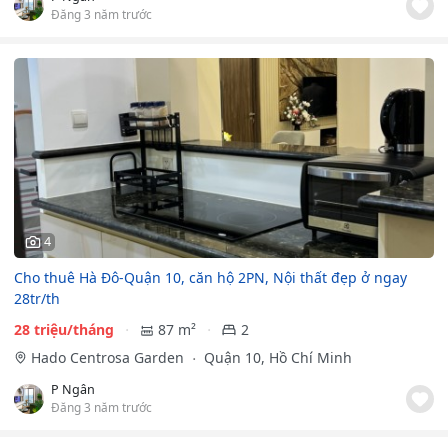
Đăng 3 năm trước
4
Cho thuê Hà Đô-Quận 10, căn hộ 2PN, Nội thất đẹp ở ngay
28tr/th
28 triệu/tháng
87 m²
2
Hado Centrosa Garden
Quận 10, Hồ Chí Minh
P Ngân
Đăng 3 năm trước