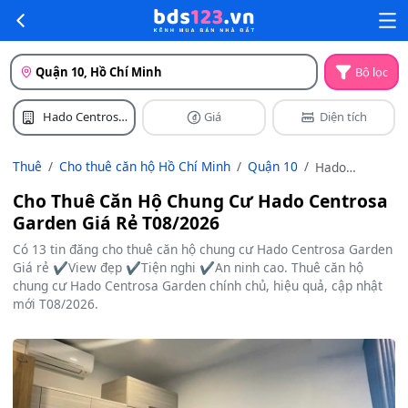
Quận 10, Hồ Chí Minh
Bộ lọc
Hado Centrosa
Giá
Diện tích
Garden
Thuê
Cho thuê căn hộ Hồ Chí Minh
Quận 10
Hado
Centrosa
Cho Thuê Căn Hộ Chung Cư Hado Centrosa
Garden
Garden Giá Rẻ T08/2026
Có 13 tin đăng cho thuê căn hộ chung cư Hado Centrosa Garden
Giá rẻ ✔️View đẹp ✔️Tiện nghi ✔️An ninh cao. Thuê căn hộ
chung cư Hado Centrosa Garden chính chủ, hiệu quả, cập nhật
mới T08/2026.