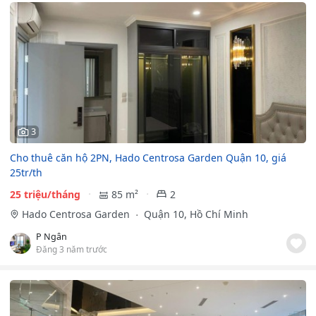
3
Cho thuê căn hộ 2PN, Hado Centrosa Garden Quận 10, giá
25tr/th
25 triệu/tháng
85 m²
2
Hado Centrosa Garden
Quận 10, Hồ Chí Minh
P Ngân
Đăng 3 năm trước