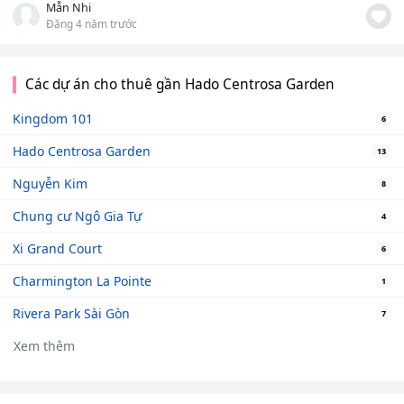
Mẫn Nhi
Đăng 4 năm trước
Các dự án cho thuê gần Hado Centrosa Garden
Kingdom 101
6
Hado Centrosa Garden
13
Nguyễn Kim
8
Chung cư Ngô Gia Tự
4
Xi Grand Court
6
Charmington La Pointe
1
Rivera Park Sài Gòn
7
Xem thêm