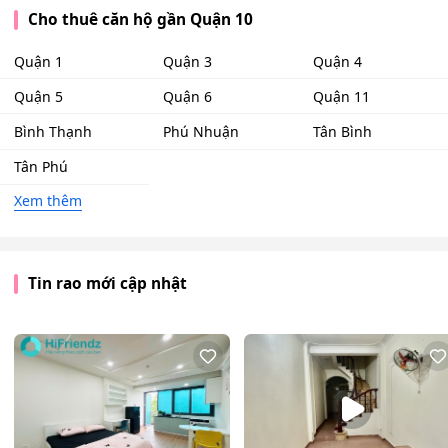
Cho thuê căn hộ gần Quận 10
Quận 1
Quận 3
Quận 4
Quận 5
Quận 6
Quận 11
Bình Thạnh
Phú Nhuận
Tân Bình
Tân Phú
Xem thêm
Tin rao mới cập nhật