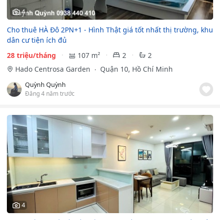
4
Cho thuê HÀ Đô 2PN+1 - Hình Thật giá tốt nhất thị trường, khu
dân cư tiện ích đủ
28 triệu/tháng
107 m²
2
2
Hado Centrosa Garden
Quận 10, Hồ Chí Minh
Quỳnh Quỳnh
Đăng 4 năm trước
4