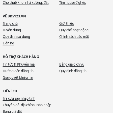
Cho thuê kho, nhà xưởng, đất
Tìm người ở ghép
VỀ BDS123.VN
Trang chủ
Giới thiệu
Tuyển dụng
Quy chế hoạt động
Quy định sử dụng
Chính sách bảo mật
Liên hệ
HỖ TRỢ KHÁCH HÀNG
Tin tức & Khuyến mãi
Bảng giá dịch vụ
Hướng dẫn đăng tin
Quy định đăng tin
Giải quyết khiếu nại
TIỆN ÍCH
Tra cứu sáp nhập tỉnh
Chuyển đổi địa chỉ sau sáp nhập
Bảng giá đất