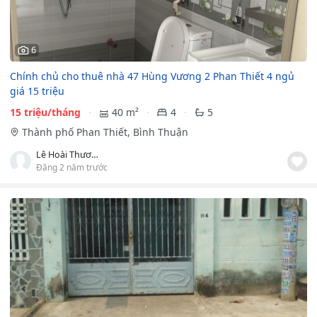
6
Chính chủ cho thuê nhà 47 Hùng Vương 2 Phan Thiết 4 ngủ
giá 15 triệu
15 triệu/tháng
40 m²
4
5
Thành phố Phan Thiết, Bình Thuận
Lê Hoài Thương
Đăng 2 năm trước