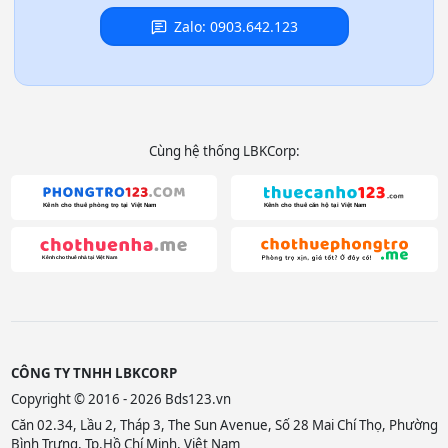
Zalo: 0903.642.123
Cùng hệ thống LBKCorp:
CÔNG TY TNHH LBKCORP
Copyright © 2016 - 2026 Bds123.vn
Căn 02.34, Lầu 2, Tháp 3, The Sun Avenue, Số 28 Mai Chí Thọ, Phường
Bình Trưng, Tp.Hồ Chí Minh, Việt Nam