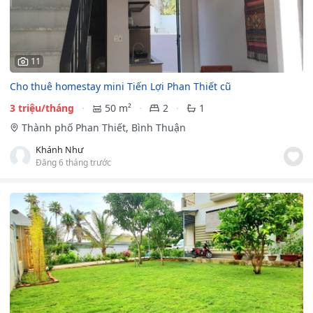
11
Cho thuê homestay mini Tiến Lợi Phan Thiết cũ
3 triệu/tháng
50 m²
2
1
Thành phố Phan Thiết, Bình Thuận
Khánh Như
Đăng 6 tháng trước