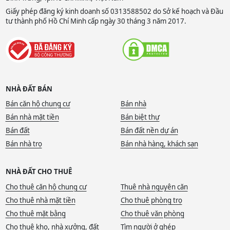
Giấy phép đăng ký kinh doanh số 0313588502 do Sở kế hoạch và Đầu
tư thành phố Hồ Chí Minh cấp ngày 30 tháng 3 năm 2017.
NHÀ ĐẤT BÁN
Bán căn hộ chung cư
Bán nhà
Bán nhà mặt tiền
Bán biệt thự
Bán đất
Bán đất nền dự án
Bán nhà trọ
Bán nhà hàng, khách sạn
NHÀ ĐẤT CHO THUÊ
Cho thuê căn hộ chung cư
Thuê nhà nguyên căn
Cho thuê nhà mặt tiền
Cho thuê phòng trọ
Cho thuê mặt bằng
Cho thuê văn phòng
Cho thuê kho, nhà xưởng, đất
Tìm người ở ghép