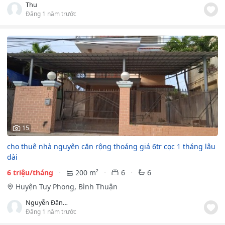
Thu
Đăng 1 năm trước
15
cho thuê nhà nguyên căn rộng thoáng giá 6tr cọc 1 tháng lâu
dài
6 triệu/tháng
200 m²
6
6
Huyện Tuy Phong, Bình Thuận
Nguyễn Đăng Nhi
Đăng 1 năm trước