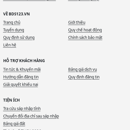
VỀ BDS123.VN
Trang chủ
Giới thiệu
Tuyển dụng
Quy chế hoạt động
Quy định sử dụng
Chính sách bảo mật
Liên hệ
HỖ TRỢ KHÁCH HÀNG
Tin tức & Khuyến mãi
Bảng giá dịch vụ
Hướng dẫn đăng tin
Quy định đăng tin
Giải quyết khiếu nại
TIỆN ÍCH
Tra cứu sáp nhập tỉnh
Chuyển đổi địa chỉ sau sáp nhập
Bảng giá đất