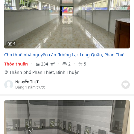
4
Cho thuê nhà nguyên căn đường Lạc Long Quân, Phan Thiết
Thỏa thuận
234 m²
2
5
Thành phố Phan Thiết, Bình Thuận
Nguyễn Thị Thanh Lam
Đăng 1 năm trước