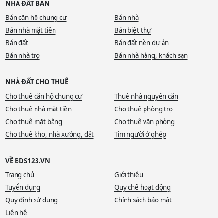
NHÀ ĐẤT BÁN
Bán căn hộ chung cư
Bán nhà
Bán nhà mặt tiền
Bán biệt thự
Bán đất
Bán đất nền dự án
Bán nhà trọ
Bán nhà hàng, khách sạn
NHÀ ĐẤT CHO THUÊ
Cho thuê căn hộ chung cư
Thuê nhà nguyên căn
Cho thuê nhà mặt tiền
Cho thuê phòng trọ
Cho thuê mặt bằng
Cho thuê văn phòng
Cho thuê kho, nhà xưởng, đất
Tìm người ở ghép
VỀ BDS123.VN
Trang chủ
Giới thiệu
Tuyển dụng
Quy chế hoạt động
Quy định sử dụng
Chính sách bảo mật
Liên hệ