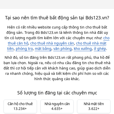
Tại sao nên tìm thuê bất động sản tại Bds123.vn?
Hiện có rất nhiều website cung cấp thông tin cho thuê bất
động sản. Trong đó Bds123.vn là kênh thông tin nhà đất uy
tín có lượng người tìm kiếm lớn với các chuyên mục như:
cho
thuê căn hộ
,
cho thuê nhà nguyên căn
,
cho thuê nhà mặt
tiền
,
phòng trọ
,
mặt bằng
,
văn phòng
,
kho xưởng
,
ở ghép
.
Nhờ đó, số tin đăng trên Bds123.vn rất phong phú, tha hồ để
bạn lựa chọn. Ngoài ra, nếu có nhu cầu đăng tin cho thuê nhà
đất thì cơ hội tiếp cận với khách hàng cao, giúp giao dịch diễn
ra nhanh chóng, hiệu quả và tiết kiệm chi phí hơn so với các
hình thức quảng cáo khác.
Số lượng tin đăng tại các chuyên mục
Căn hộ cho thuê
Nhà nguyên căn
Nhà mặt tiền
13.234+
4.635+
3.622+