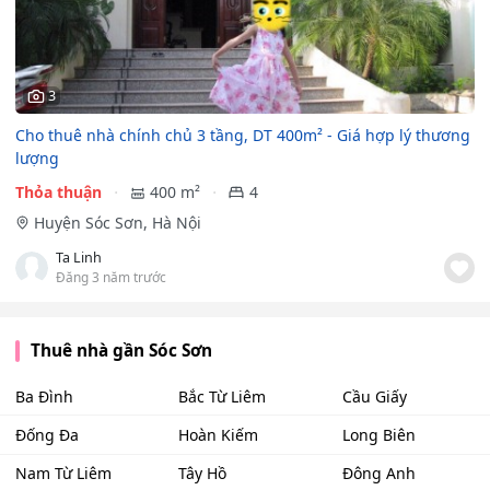
3
Cho thuê nhà chính chủ 3 tầng, DT 400m² - Giá hợp lý thương
lượng
Thỏa thuận
400 m²
4
Huyện Sóc Sơn, Hà Nội
Ta Linh
Đăng 3 năm trước
Thuê nhà gần Sóc Sơn
Ba Đình
Bắc Từ Liêm
Cầu Giấy
Đống Đa
Hoàn Kiếm
Long Biên
Nam Từ Liêm
Tây Hồ
Đông Anh