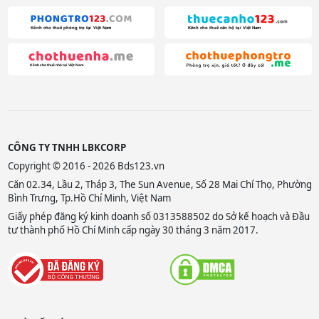
CÔNG TY TNHH LBKCORP
Copyright © 2016 - 2026 Bds123.vn
Căn 02.34, Lầu 2, Tháp 3, The Sun Avenue, Số 28 Mai Chí Thọ, Phường
Bình Trưng, Tp.Hồ Chí Minh, Việt Nam
Giấy phép đăng ký kinh doanh số 0313588502 do Sở kế hoạch và Đầu
tư thành phố Hồ Chí Minh cấp ngày 30 tháng 3 năm 2017.