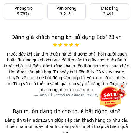
Phòng trọ
Văn phòng
Mặt bằng
5.787+
3.216+
3.491+
Đánh giá khách hàng khi sử dụng Bds123.vn
Trước đây khi cần tìm thuê nhà tôi thường phải hỏi người quen
hoặc đi xung quanh khu vực để tìm các tờ giấy cho thuê dán ở
trước nhà, cột điện, góc tường khá là tốn thời gian mà chưa chắc
tìm được căn phù hợp. Từ ngày biết đến Bds123.vn, website
chuyên về cho thuê bất động sản giúp tôi vừa xem được nhiều
tin đăng vừa có thể so sánh giá, nhờ vậy dễ dàng tìm được căn
nhà đúng nhu cầu của mình.
Anh Hải
(người thuê nhà tại TPHCM)
Bạn muốn đăng tin cho thuê bất động sản?
Đăng tin trên Bds123.vn giúp tiếp cận khách hàng có nhu cầu
thuê nhà mỗi ngày nhanh chóng với chi phí thấp và hiệu quả
cao.