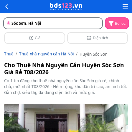
Sóc Sơn, Hà Nội
Bộ lọc
Giá
Diện tích
Thuê
Thuê nhà nguyên căn Hà Nội
Huyện Sóc Sơn
Cho Thuê Nhà Nguyên Căn Huyện Sóc Sơn
Giá Rẻ T08/2026
Có 1 tin đăng cho thuê nhà nguyên căn Sóc Sơn giá rẻ, chính
chủ, mới nhất T08/2026 - Hẻm rộng, khu dân trí cao, an ninh tốt.
Gần chợ, siêu thị, đa dạng diện tích và mức giá.