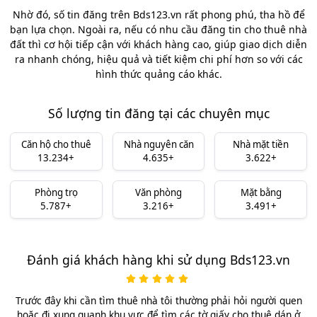
Nhờ đó, số tin đăng trên Bds123.vn rất phong phú, tha hồ để
bạn lựa chọn. Ngoài ra, nếu có nhu cầu đăng tin cho thuê nhà
đất thì cơ hội tiếp cận với khách hàng cao, giúp giao dịch diễn
ra nhanh chóng, hiệu quả và tiết kiệm chi phí hơn so với các
hình thức quảng cáo khác.
Số lượng tin đăng tại các chuyên mục
Căn hộ cho thuê
Nhà nguyên căn
Nhà mặt tiền
13.234+
4.635+
3.622+
Phòng trọ
Văn phòng
Mặt bằng
5.787+
3.216+
3.491+
Đánh giá khách hàng khi sử dụng Bds123.vn
Trước đây khi cần tìm thuê nhà tôi thường phải hỏi người quen
hoặc đi xung quanh khu vực để tìm các tờ giấy cho thuê dán ở