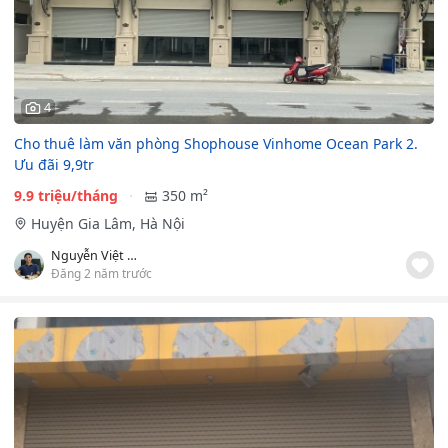
4
Cho thuê làm văn phòng Shophouse Vinhome Ocean Park 2.
Ưu đãi 9,9tr
9.9 triệu/tháng
350 m²
Huyện Gia Lâm, Hà Nội
Nguyễn Việt Thành
Đăng 2 năm trước