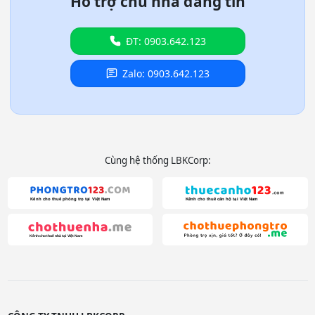
Hỗ trợ chủ nhà đăng tin
ĐT: 0903.642.123
Zalo: 0903.642.123
Cùng hệ thống LBKCorp: