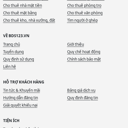
Cho thuê nhà mặt tiền
Cho thuê phòng trọ
Cho thuê mặt bằng
Cho thuê văn phòng
Cho thuê kho, nhà xưởng, đất
Tìm người ở ghép
VỀ BDS123.VN
Trang chủ
Giới thiệu
Tuyển dụng
Quy chế hoạt động
Quy định sử dụng
Chính sách bảo mật
Liên hệ
HỖ TRỢ KHÁCH HÀNG
Tin tức & Khuyến mãi
Bảng giá dịch vụ
Hướng dẫn đăng tin
Quy định đăng tin
Giải quyết khiếu nại
TIỆN ÍCH