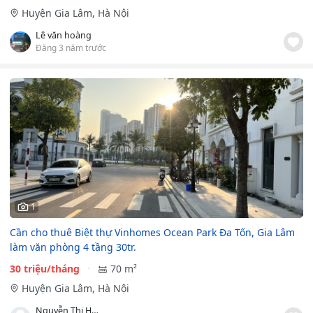
Huyện Gia Lâm, Hà Nội
Lê văn hoàng
Đăng 3 năm trước
1
Cần cho thuê Biệt thự Vinhomes Ocean Park Đa Tốn, Gia Lâm
làm văn phòng 4 tầng 30tr.
30 triệu/tháng
70 m²
Huyện Gia Lâm, Hà Nội
Nguyễn Thị Hồng Trang