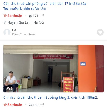
Cần cho thuê văn phòng với diện tích 171m2 tại tòa
TechnoPark nhìn ra VinUni
Thỏa thuận
171 m²
Huyện Gia Lâm, Hà Nội
Hà
Đăng 2 năm trước
2
Chính chủ cần cho thuê mặt bằng tầng 3, diện tích 180m2.
Thỏa thuận
180 m²