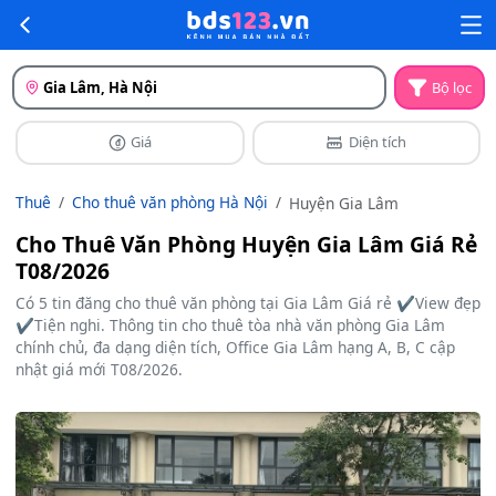
Gia Lâm, Hà Nội
Bộ lọc
Giá
Diện tích
Thuê
Cho thuê văn phòng Hà Nội
Huyện Gia Lâm
Cho Thuê Văn Phòng Huyện Gia Lâm Giá Rẻ
T08/2026
Có 5 tin đăng cho thuê văn phòng tại Gia Lâm Giá rẻ ✔️View đẹp
✔️Tiện nghi. Thông tin cho thuê tòa nhà văn phòng Gia Lâm
chính chủ, đa dạng diện tích, Office Gia Lâm hạng A, B, C cập
nhật giá mới T08/2026.