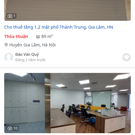
1
Cho thuê tầng 1,2 mặt phố Thành Trung, Gia Lâm, HN
Thỏa thuận
89 m²
Huyện Gia Lâm, Hà Nội
Đào Văn Quý
Đăng 2 năm trước
10