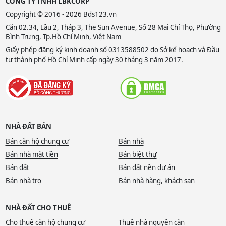
CÔNG TY TNHH LBKCORP
Copyright © 2016 - 2026 Bds123.vn
Căn 02.34, Lầu 2, Tháp 3, The Sun Avenue, Số 28 Mai Chí Thọ, Phường
Bình Trưng, Tp.Hồ Chí Minh, Việt Nam
Giấy phép đăng ký kinh doanh số 0313588502 do Sở kế hoạch và Đầu
tư thành phố Hồ Chí Minh cấp ngày 30 tháng 3 năm 2017.
NHÀ ĐẤT BÁN
Bán căn hộ chung cư
Bán nhà
Bán nhà mặt tiền
Bán biệt thự
Bán đất
Bán đất nền dự án
Bán nhà trọ
Bán nhà hàng, khách sạn
NHÀ ĐẤT CHO THUÊ
Cho thuê căn hộ chung cư
Thuê nhà nguyên căn