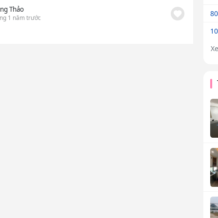
ng Thảo
80
ng 1 năm trước
10
X