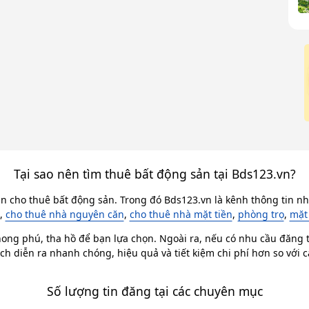
Tại sao nên tìm thuê bất động sản tại Bds123.vn?
in cho thuê bất động sản. Trong đó Bds123.vn là kênh thông tin nhà
,
cho thuê nhà nguyên căn
,
cho thuê nhà mặt tiền
,
phòng trọ
,
mặt
ong phú, tha hồ để bạn lựa chọn. Ngoài ra, nếu có nhu cầu đăng ti
ch diễn ra nhanh chóng, hiệu quả và tiết kiệm chi phí hơn so với 
Số lượng tin đăng tại các chuyên mục