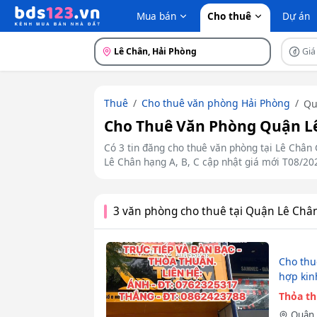
Mua bán
Cho thuê
Dự án
Lê Chân, Hải Phòng
Giá
Thuê
Cho thuê văn phòng Hải Phòng
Qu
Cho Thuê Văn Phòng Quận Lê
Có 3 tin đăng cho thuê văn phòng tại Lê Chân 
Lê Chân hạng A, B, C cập nhật giá mới T08/20
3 văn phòng cho thuê tại Quận Lê Châ
Cho thu
hợp kin
Thỏa t
Quận 