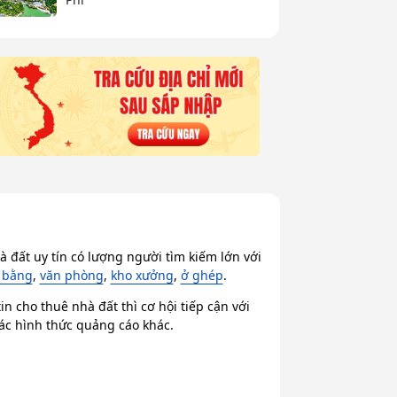
 đất uy tín có lượng người tìm kiếm lớn với
 bằng
,
văn phòng
,
kho xưởng
,
ở ghép
.
n cho thuê nhà đất thì cơ hội tiếp cận với
các hình thức quảng cáo khác.