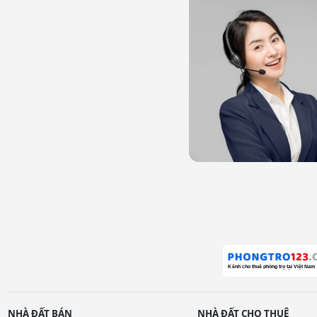
NHÀ ĐẤT BÁN
NHÀ ĐẤT CHO THUÊ