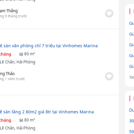
ạm Thắng
ng 9 tháng trước
Gi
Gi
Gi
ê sàn văn phòng chỉ 7 triệu tại Vinhomes Marina
/tháng
80 m²
Gi
Lê Chân, Hải Phòng
Gi
ng Thảo
X
ng 1 năm trước
Dư
ê sàn tầng 2 80m2 giá 8tr tại Vinhomes Marina
/tháng
80 m²
30
Lê Chân, Hải Phòng
50