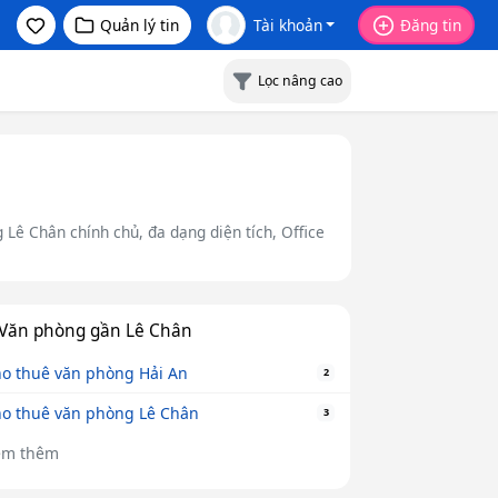
Quản lý tin
Tài khoản
Đăng tin
Lọc nâng cao
Lê Chân chính chủ, đa dạng diện tích, Office
Văn phòng gần Lê Chân
o thuê văn phòng Hải An
2
o thuê văn phòng Lê Chân
3
em thêm