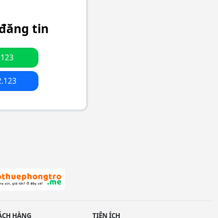
đăng tin
.123
2.123
ÁCH HÀNG
TIỆN ÍCH