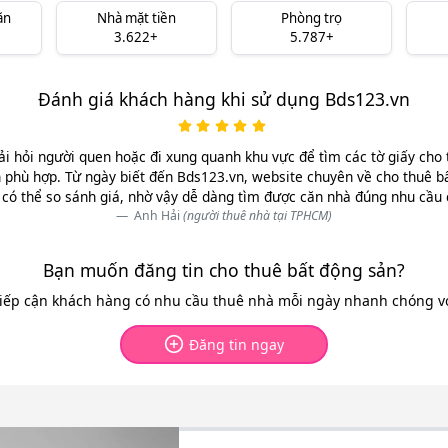
ăn
Nhà mặt tiền
Phòng trọ
3.622+
5.787+
Đánh giá khách hàng khi sử dụng Bds123.vn
ải hỏi người quen hoặc đi xung quanh khu vực để tìm các tờ giấy cho 
 phù hợp. Từ ngày biết đến Bds123.vn, website chuyên về cho thuê b
có thể so sánh giá, nhờ vậy dễ dàng tìm được căn nhà đúng nhu cầu
Anh Hải
(người thuê nhà tại TPHCM)
Bạn muốn đăng tin cho thuê bất động sản?
tiếp cận khách hàng có nhu cầu thuê nhà mỗi ngày nhanh chóng với
Đăng tin ngay