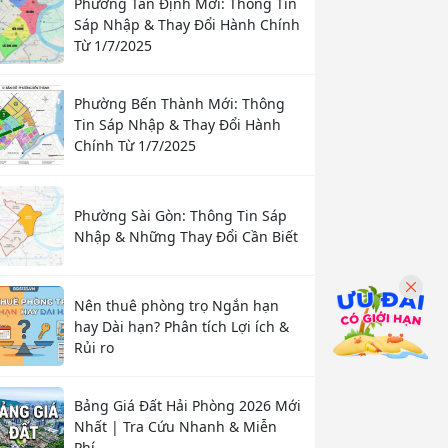
Phường Tân Định Mới: Thông Tin
Sáp Nhập & Thay Đổi Hành Chính
Từ 1/7/2025
Phường Bến Thành Mới: Thông
Tin Sáp Nhập & Thay Đổi Hành
Chính Từ 1/7/2025
Phường Sài Gòn: Thông Tin Sáp
Nhập & Những Thay Đổi Cần Biết
Nên thuê phòng trọ Ngắn hạn
hay Dài hạn? Phân tích Lợi ích &
Rủi ro
Bảng Giá Đất Hải Phòng 2026 Mới
Nhất | Tra Cứu Nhanh & Miễn
Phí