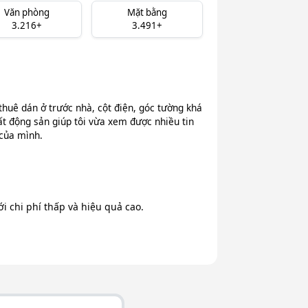
Văn phòng
Mặt bằng
3.216+
3.491+
thuê dán ở trước nhà, cột điện, góc tường khá
ất động sản giúp tôi vừa xem được nhiều tin
 của mình.
 chi phí thấp và hiệu quả cao.