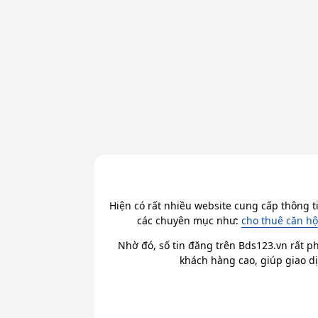
Hiện có rất nhiều website cung cấp thông t
các chuyên mục như:
cho thuê căn hộ
Nhờ đó, số tin đăng trên Bds123.vn rất ph
khách hàng cao, giúp giao dị