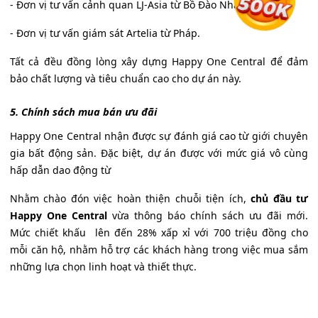
- Đơn vị tư vấn cảnh quan LJ-Asia từ Bồ Đào Nha.
- Đơn vị tư vấn giám sát Artelia từ Pháp.
Tất cả đều đồng lòng xây dựng Happy One Central để đảm
bảo chất lượng và tiêu chuẩn cao cho dự án này.
5. Chính sách mua bán ưu đãi
Happy One Central nhận được sự đánh giá cao từ giới chuyên
gia bất động sản. Đặc biệt, dự án được với mức giá vô cùng
hấp dẫn dao động từ
Nhằm chào đón việc hoàn thiện chuỗi tiện ích,
chủ đầu tư
Happy One Central
vừa thông báo chính sách ưu đãi mới.
Mức chiết khấu lên đến 28% xấp xỉ với 700 triệu đồng cho
mỗi căn hộ, nhằm hỗ trợ các khách hàng trong việc mua sắm
những lựa chọn linh hoạt và thiết thực.