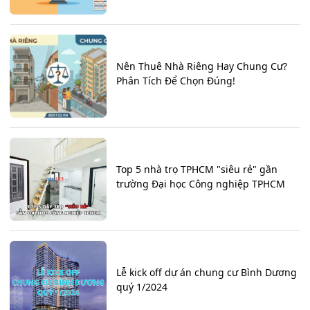
Nên Thuê Nhà Riêng Hay Chung Cư?
Phân Tích Để Chọn Đúng!
Top 5 nhà trọ TPHCM "siêu rẻ" gần
trường Đại học Công nghiệp TPHCM
Lễ kick off dự án chung cư Bình Dương
quý 1/2024