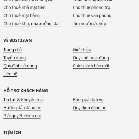
Cho thuê nhà mặt tiền
Cho thuê phòng trọ
Cho thuê mặt bằng
Cho thuê văn phòng
Cho thuê kho, nhà xưởng, đất
Tìm người ở ghép
VỀ BDS123.VN
Trang chủ
Giới thiệu
Tuyển dụng
Quy chế hoạt động
Quy định sử dụng
Chính sách bảo mật
Liên hệ
HỖ TRỢ KHÁCH HÀNG
Tin tức & Khuyến mãi
Bảng giá dịch vụ
Hướng dẫn đăng tin
Quy định đăng tin
Giải quyết khiếu nại
TIỆN ÍCH