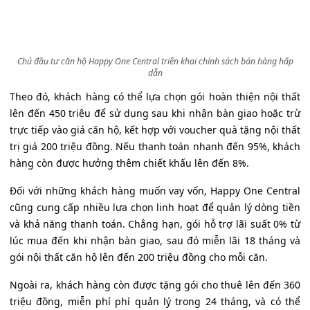
Chủ đầu tư căn hộ Happy One Central triển khai chính sách bán hàng hấp
dẫn
Theo đó, khách hàng có thể lựa chọn gói hoàn thiện nội thất
lên đến 450 triệu để sử dụng sau khi nhận bàn giao hoặc trừ
trực tiếp vào giá căn hộ, kết hợp với voucher quà tặng nội thất
trị giá 200 triệu đồng. Nếu thanh toán nhanh đến 95%, khách
hàng còn được hưởng thêm chiết khấu lên đến 8%.
Đối với những khách hàng muốn vay vốn, Happy One Central
cũng cung cấp nhiều lựa chọn linh hoạt để quản lý dòng tiền
và khả năng thanh toán. Chẳng hạn, gói hỗ trợ lãi suất 0% từ
lúc mua đến khi nhận bàn giao, sau đó miễn lãi 18 tháng và
gói nội thất căn hộ lên đến 200 triệu đồng cho mỗi căn.
Ngoài ra, khách hàng còn được tặng gói cho thuê lên đến 360
triệu đồng, miễn phí phí quản lý trong 24 tháng, và có thể