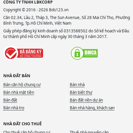
CÔNG TY TNHH LBKCORP
Copyright © 2016 - 2026 Bds123.vn
Căn 02.34, Lầu 2, Tháp 3, The Sun Avenue, Số 28 Mai Chí Thọ, Phường
Bình Trưng, Tp.Hồ Chí Minh, Việt Nam
Giấy phép đăng ký kinh doanh số 0313588502 do Sở kế hoạch và Đầu
tư thành phố Hồ Chí Minh cấp ngày 30 tháng 3 năm 2017.
NHÀ ĐẤT BÁN
Bán căn hộ chung cư
Bán nhà
Bán nhà mặt tiền
Bán biệt thự
Bán đất
Bán đất nền dự án
Bán nhà trọ
Bán nhà hàng, khách sạn
NHÀ ĐẤT CHO THUÊ
Cho thuê căn hộ chung cư
Thuê nhà nguyên căn