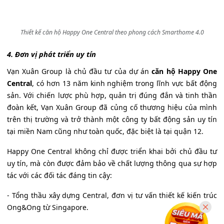
Thiết kế căn hộ Happy One Central theo phong cách Smarthome 4.0
4. Đơn vị phát triển uy tín
Vạn Xuân Group là chủ đầu tư của dự án
căn hộ Happy One
Central
, có hơn 13 năm kinh nghiệm trong lĩnh vực bất động
sản. Với chiến lược phù hợp, quản trị đúng đắn và tinh thần
đoàn kết, Vạn Xuân Group đã củng cố thương hiệu của mình
trên thị trường và trở thành một công ty bất động sản uy tín
tại miền Nam cũng như toàn quốc, đặc biệt là tại quận 12.
Happy One Central không chỉ được triển khai bởi chủ đầu tư
uy tín, mà còn được đảm bảo về chất lượng thông qua sự hợp
tác với các đối tác đáng tin cậy:
- Tổng thầu xây dựng Central, đơn vị tư vấn thiết kế kiến trúc
Ong&Ong từ Singapore.