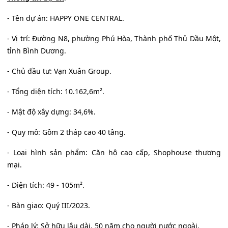
- Tên dự án: HAPPY ONE CENTRAL.
- Vị trí: Đường N8, phường Phú Hòa, Thành phố Thủ Dầu Một,
tỉnh Bình Dương.
- Chủ đầu tư: Vạn Xuân Group.
- Tổng diện tích: 10.162,6m².
- Mật độ xây dựng: 34,6%.
- Quy mô: Gồm 2 tháp cao 40 tầng.
- Loại hình sản phẩm: Căn hộ cao cấp, Shophouse thương
mại.
- Diện tích: 49 - 105m².
- Bàn giao: Quý III/2023.
- Pháp lý: Sở hữu lâu dài. 50 năm cho người nước ngoài.