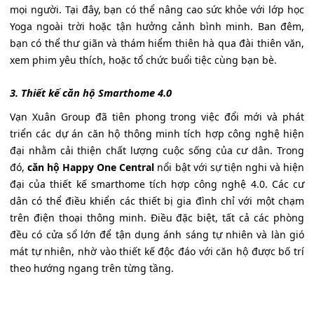
mọi người. Tại đây, bạn có thể nâng cao sức khỏe với lớp học
Yoga ngoài trời hoặc tận hưởng cảnh bình minh. Ban đêm,
bạn có thể thư giãn và thám hiểm thiên hà qua đài thiên văn,
xem phim yêu thích, hoặc tổ chức buổi tiệc cùng bạn bè.
3. Thiết kế căn hộ Smarthome 4.0
Vạn Xuân Group đã tiên phong trong việc đổi mới và phát
triển các dự án căn hộ thông minh tích hợp công nghệ hiện
đại nhằm cải thiện chất lượng cuộc sống của cư dân. Trong
đó,
căn hộ Happy One Central
nổi bật với sự tiện nghi và hiện
đại của thiết kế smarthome tích hợp công nghệ 4.0. Các cư
dân có thể điều khiển các thiết bị gia đình chỉ với một chạm
trên điện thoại thông minh. Điều đặc biệt, tất cả các phòng
đều có cửa sổ lớn để tận dụng ánh sáng tự nhiên và làn gió
mát tự nhiên, nhờ vào thiết kế độc đáo với căn hộ được bố trí
theo hướng ngang trên từng tầng.