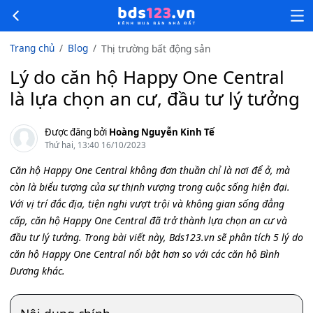
Trang chủ
Blog
Thị trường bất động sản
Lý do căn hộ Happy One Central
là lựa chọn an cư, đầu tư lý tưởng
Được đăng bởi
Hoàng Nguyễn Kinh Tế
Thứ hai, 13:40 16/10/2023
Căn hộ Happy One Central không đơn thuần chỉ là nơi để ở, mà
còn là biểu tượng của sự thịnh vượng trong cuộc sống hiện đại.
Với vị trí đắc địa, tiện nghi vượt trội và không gian sống đẳng
cấp, căn hộ Happy One Central đã trở thành lựa chọn an cư và
đầu tư lý tưởng. Trong bài viết này, Bds123.vn sẽ phân tích 5 lý do
căn hộ Happy One Central nổi bật hơn so với các căn hộ Bình
Dương khác.