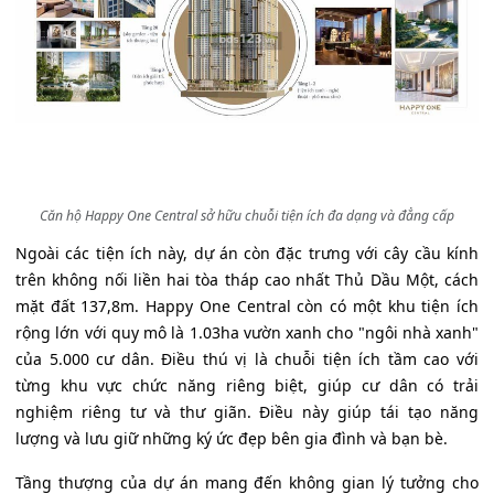
Căn hộ Happy One Central sở hữu chuỗi tiện ích đa dạng và đẳng cấp
Ngoài các tiện ích này, dự án còn đặc trưng với cây cầu kính
trên không nối liền hai tòa tháp cao nhất Thủ Dầu Một, cách
mặt đất 137,8m. Happy One Central còn có một khu tiện ích
rộng lớn với quy mô là 1.03ha vườn xanh cho "ngôi nhà xanh"
của 5.000 cư dân. Điều thú vị là chuỗi tiện ích tầm cao với
từng khu vực chức năng riêng biệt, giúp cư dân có trải
nghiệm riêng tư và thư giãn. Điều này giúp tái tạo năng
lượng và lưu giữ những ký ức đẹp bên gia đình và bạn bè.
Tầng thượng của dự án mang đến không gian lý tưởng cho