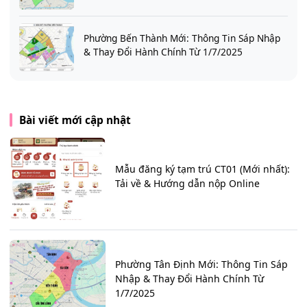
Phường Bến Thành Mới: Thông Tin Sáp Nhập
& Thay Đổi Hành Chính Từ 1/7/2025
Bài viết mới cập nhật
Mẫu đăng ký tạm trú CT01 (Mới nhất):
Tải về & Hướng dẫn nộp Online
Phường Tân Định Mới: Thông Tin Sáp
Nhập & Thay Đổi Hành Chính Từ
1/7/2025