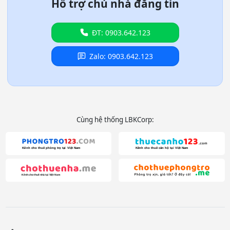
Hỗ trợ chủ nhà đăng tin
ĐT: 0903.642.123
Zalo: 0903.642.123
Cùng hệ thống LBKCorp: