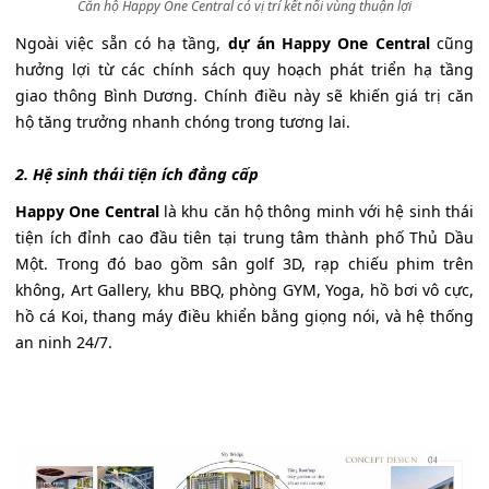
Căn hộ Happy One Central có vị trí kết nối vùng thuận lợi
Ngoài việc sẵn có hạ tầng,
dự án Happy One Central
cũng
hưởng lợi từ các chính sách quy hoạch phát triển hạ tầng
giao thông Bình Dương. Chính điều này sẽ khiến giá trị căn
hộ tăng trưởng nhanh chóng trong tương lai.
2. Hệ sinh thái tiện ích đẳng cấp
Happy One Central
là khu căn hộ thông minh với hệ sinh thái
tiện ích đỉnh cao đầu tiên tại trung tâm thành phố Thủ Dầu
Một. Trong đó bao gồm sân golf 3D, rạp chiếu phim trên
không, Art Gallery, khu BBQ, phòng GYM, Yoga, hồ bơi vô cực,
hồ cá Koi, thang máy điều khiển bằng giọng nói, và hệ thống
an ninh 24/7.