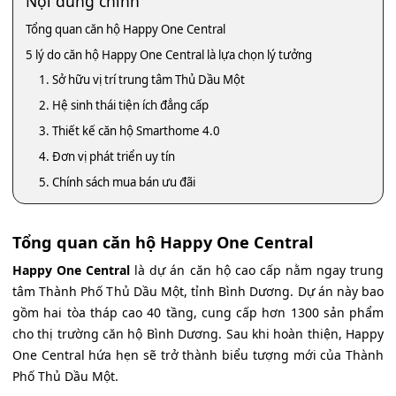
Nội dung chính
Tổng quan căn hộ Happy One Central
5 lý do căn hộ Happy One Central là lựa chọn lý tưởng
1. Sở hữu vị trí trung tâm Thủ Dầu Một
2. Hệ sinh thái tiện ích đẳng cấp
3. Thiết kế căn hộ Smarthome 4.0
4. Đơn vị phát triển uy tín
5. Chính sách mua bán ưu đãi
Tổng quan căn hộ Happy One Central
Happy One Central
là dự án căn hộ cao cấp nằm ngay trung
tâm Thành Phố Thủ Dầu Một, tỉnh Bình Dương. Dự án này bao
gồm hai tòa tháp cao 40 tầng, cung cấp hơn 1300 sản phẩm
cho thị trường căn hộ Bình Dương. Sau khi hoàn thiện, Happy
One Central hứa hẹn sẽ trở thành biểu tượng mới của Thành
Phố Thủ Dầu Một.