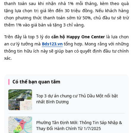
thanh toán sau khi nhận nhà 1% mỗi tháng, kèm theo quà
tặng lựa chọn trị giá lên đến 30 triệu đồng. Nếu khách hàng
chọn phương thức thanh toán sớm từ 50%, chủ đầu tư sẽ trừ
thêm 1% vào giá bán và tặng 3 chỉ vàng.
Trên đây là top 5 lý do
căn hộ Happy One Center
là lựa chọn
an cư lý tưởng mà
Bds123.vn
tổng hợp. Mong rằng với những
thông tin hữu ích này sẽ giúp bạn có quyết định đầu tư chính
xác.
Có thể bạn quan tâm
Top 3 dự án chung cư Thủ Dầu Một nổi bật
nhất Bình Dương
Phường Tân Định Mới: Thông Tin Sáp Nhập &
Thay Đổi Hành Chính Từ 1/7/2025