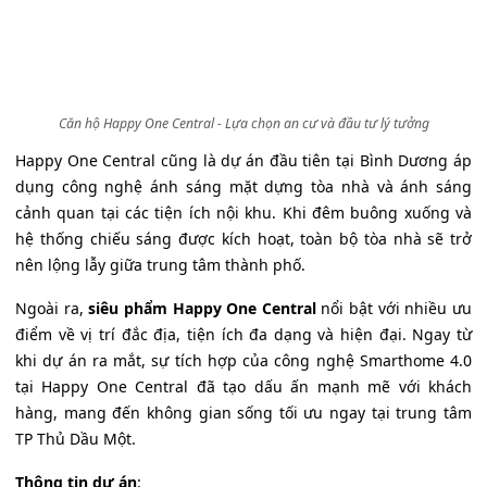
Căn hộ Happy One Central - Lựa chọn an cư và đầu tư lý tưởng
Happy One Central cũng là dự án đầu tiên tại Bình Dương áp
dụng công nghệ ánh sáng mặt dựng tòa nhà và ánh sáng
cảnh quan tại các tiện ích nội khu. Khi đêm buông xuống và
hệ thống chiếu sáng được kích hoạt, toàn bộ tòa nhà sẽ trở
nên lộng lẫy giữa trung tâm thành phố.
Ngoài ra,
siêu phẩm Happy One Central
nổi bật với nhiều ưu
điểm về vị trí đắc địa, tiện ích đa dạng và hiện đại. Ngay từ
khi dự án ra mắt, sự tích hợp của công nghệ Smarthome 4.0
tại Happy One Central đã tạo dấu ấn mạnh mẽ với khách
hàng, mang đến không gian sống tối ưu ngay tại trung tâm
TP Thủ Dầu Một.
Thông tin dự án
: