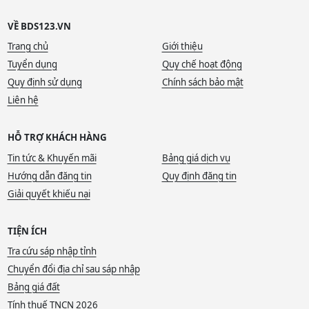
VỀ BDS123.VN
Trang chủ
Giới thiệu
Tuyển dụng
Quy chế hoạt động
Quy định sử dụng
Chính sách bảo mật
Liên hệ
HỖ TRỢ KHÁCH HÀNG
Tin tức & Khuyến mãi
Bảng giá dịch vụ
Hướng dẫn đăng tin
Quy định đăng tin
Giải quyết khiếu nại
TIỆN ÍCH
Tra cứu sáp nhập tỉnh
Chuyển đổi địa chỉ sau sáp nhập
Bảng giá đất
Tính thuế TNCN 2026