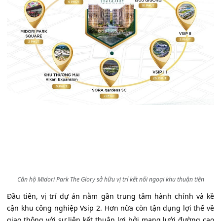
Căn hộ Midori Park The Glory sở hữu vị trí kết nối ngoại khu thuận tiện
Đầu tiên, vị trí dự án nằm gần trung tâm hành chính và kề
cận khu công nghiệp Vsip 2. Hơn nữa còn tận dụng lợi thế về
giao thông với sự liên kết thuận lợi bởi mạng lưới đường cao