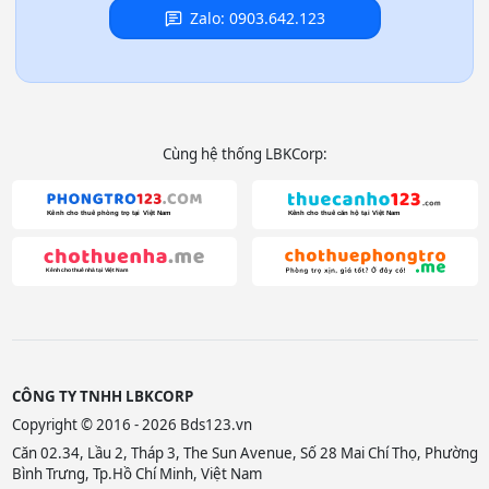
Zalo: 0903.642.123
Cùng hệ thống LBKCorp:
CÔNG TY TNHH LBKCORP
Copyright © 2016 - 2026 Bds123.vn
Căn 02.34, Lầu 2, Tháp 3, The Sun Avenue, Số 28 Mai Chí Thọ, Phường
Bình Trưng, Tp.Hồ Chí Minh, Việt Nam