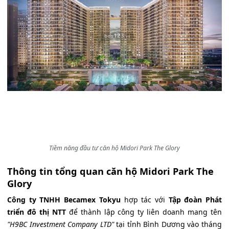
Tiềm năng đầu tư căn hộ Midori Park The Glory
Thông tin tổng quan căn hộ Midori Park The
Glory
Công ty TNHH Becamex Tokyu
hợp tác với
Tập đoàn Phát
triển đô thị NTT
để thành lập công ty liên doanh mang tên
"H9BC Investment Company LTD"
tại tỉnh Bình Dương vào tháng