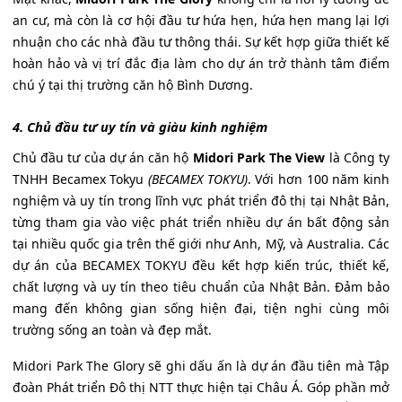
an cư, mà còn là cơ hội đầu tư hứa hẹn, hứa hẹn mang lại lợi
nhuận cho các nhà đầu tư thông thái. Sự kết hợp giữa thiết kế
hoàn hảo và vị trí đắc địa làm cho dự án trở thành tâm điểm
chú ý tại thị trường căn hộ Bình Dương.
4. Chủ đầu tư uy tín và giàu kinh nghiệm
Chủ đầu tư của dự án căn hộ
Midori Park The View
là Công ty
TNHH Becamex Tokyu
(BECAMEX TOKYU)
. Với hơn 100 năm kinh
nghiệm và uy tín trong lĩnh vực phát triển đô thị tại Nhật Bản,
từng tham gia vào việc phát triển nhiều dự án bất động sản
tại nhiều quốc gia trên thế giới như Anh, Mỹ, và Australia. Các
dự án của BECAMEX TOKYU đều kết hợp kiến trúc, thiết kế,
chất lượng và uy tín theo tiêu chuẩn của Nhật Bản. Đảm bảo
mang đến không gian sống hiện đại, tiện nghi cùng môi
trường sống an toàn và đẹp mắt.
Midori Park The Glory sẽ ghi dấu ấn là dự án đầu tiên mà Tập
đoàn Phát triển Đô thị NTT thực hiện tại Châu Á. Góp phần mở