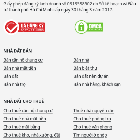
Giấy phép đăng ký kinh doanh số 0313588502 do Sở kế hoạch và Đầu
tư thành phố Hồ Chí Minh cấp ngày 30 tháng 3 năm 2017.
NHÀ ĐẤT BÁN
Bán căn hộ chung cư
Bán nhà
Bán nhà mặt tiền
Bán biệt thự
Bán đất
Bán đất nền dự án
Bán nhà trọ
Bán nhà hàng, khách sạn
NHÀ ĐẤT CHO THUÊ
Cho thuê căn hộ chung cư
Thuê nhà nguyên căn
Cho thuê nhà mặt tiền
Cho thuê phòng trọ
Cho thuê mặt bằng
Cho thuê văn phòng
Cho thuê kho, nhà xưởng, đất
Tìm người ở ghép