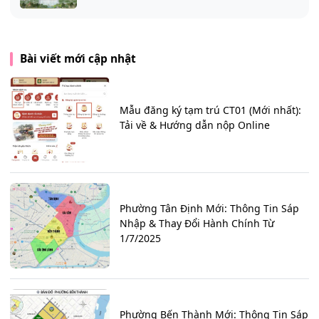
Bài viết mới cập nhật
Mẫu đăng ký tạm trú CT01 (Mới nhất):
Tải về & Hướng dẫn nộp Online
Phường Tân Định Mới: Thông Tin Sáp
Nhập & Thay Đổi Hành Chính Từ
1/7/2025
Phường Bến Thành Mới: Thông Tin Sáp