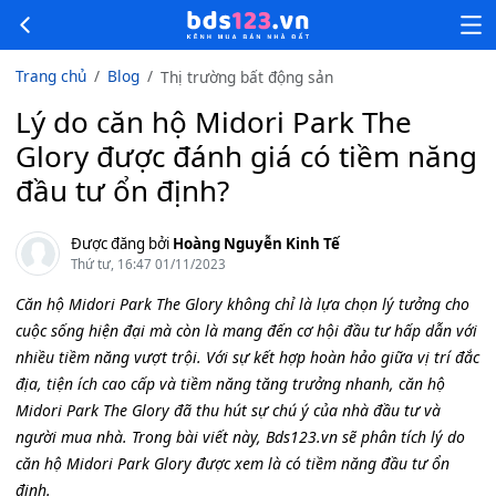
Trang chủ
Blog
Thị trường bất động sản
Lý do căn hộ Midori Park The
Glory được đánh giá có tiềm năng
đầu tư ổn định?
Được đăng bởi
Hoàng Nguyễn Kinh Tế
Thứ tư, 16:47 01/11/2023
Căn hộ Midori Park The Glory không chỉ là lựa chọn lý tưởng cho
cuộc sống hiện đại mà còn là mang đến cơ hội đầu tư hấp dẫn với
nhiều tiềm năng vượt trội. Với sự kết hợp hoàn hảo giữa vị trí đắc
địa, tiện ích cao cấp và tiềm năng tăng trưởng nhanh, căn hộ
Midori Park The Glory đã thu hút sự chú ý của nhà đầu tư và
người mua nhà. Trong bài viết này, Bds123.vn sẽ phân tích lý do
căn hộ Midori Park Glory được xem là có tiềm năng đầu tư ổn
định.