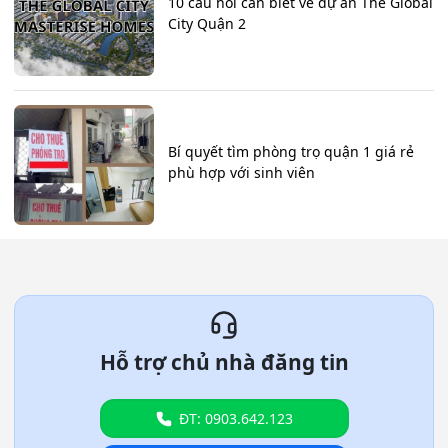
10 câu hỏi cần biết về dự án The Global
City Quận 2
Bí quyết tìm phòng trọ quận 1 giá rẻ
phù hợp với sinh viên
Hỗ trợ chủ nhà đăng tin
ĐT: 0903.642.123