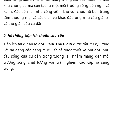
khu chung cư mà còn tạo ra một môi trường sống tiện nghi và
xanh. Các tiện ích như công viên, khu vui chơi, hồ bơi, trung
tâm thương mại và các dịch vụ khác đáp ứng nhu cầu giải trí
và thư giãn của cư dân.
2. Hệ thống tiện ích chuẩn cao cấp
Tiện ích tại dự án
Midori Park The Glory
được đầu tư kỹ lưỡng
với đa dạng các hạng mục. Tất cả được thiết kế phục vụ nhu
cầu sống của cư dân trong tương lai, nhằm mang đến môi
trường sống chất lượng với trải nghiệm cao cấp và sang
trọng.