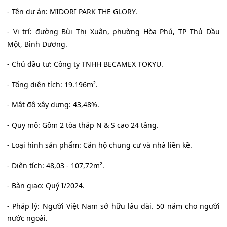
- Tên dự án: MIDORI PARK THE GLORY.
- Vị trí: đường Bùi Thị Xuân, phường Hòa Phú, TP Thủ Dầu
Một, Bình Dương.
- Chủ đầu tư: Công ty TNHH BECAMEX TOKYU.
- Tổng diện tích: 19.196m².
- Mật độ xây dựng: 43,48%.
- Quy mô: Gồm 2 tòa tháp N & S cao 24 tầng.
- Loại hình sản phẩm: Căn hộ chung cư và nhà liền kề.
- Diện tích: 48,03 - 107,72m².
- Bàn giao: Quý I/2024.
- Pháp lý: Người Việt Nam sở hữu lâu dài. 50 năm cho người
nước ngoài.