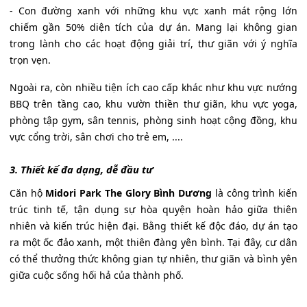
- Con đường xanh với những khu vực xanh mát rộng lớn
chiếm gần 50% diện tích của dự án. Mang lại không gian
trong lành cho các hoạt động giải trí, thư giãn với ý nghĩa
trọn vẹn.
Ngoài ra, còn nhiều tiện ích cao cấp khác như khu vực nướng
BBQ trên tầng cao, khu vườn thiền thư giãn, khu vực yoga,
phòng tập gym, sân tennis, phòng sinh hoạt cộng đồng, khu
vực cổng trời, sân chơi cho trẻ em, ....
3. Thiết kế đa dạng, dễ đầu tư
Căn hộ
Midori Park The Glory Bình Dương
là công trình kiến
trúc tinh tế, tận dụng sự hòa quyện hoàn hảo giữa thiên
nhiên và kiến trúc hiện đại. Bằng thiết kế độc đáo, dự án tạo
ra một ốc đảo xanh, một thiên đàng yên bình. Tại đây, cư dân
có thể thưởng thức không gian tự nhiên, thư giãn và bình yên
giữa cuộc sống hối hả của thành phố.