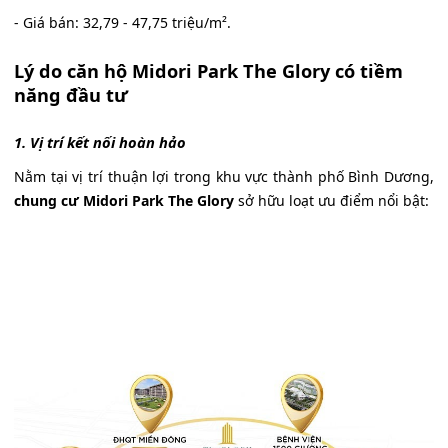
- Giá bán: 32,79 - 47,75 triệu/m².
Lý do căn hộ Midori Park The Glory có tiềm
năng đầu tư
1. Vị trí kết nối hoàn hảo
Nằm tại vị trí thuận lợi trong khu vực thành phố Bình Dương,
chung cư Midori Park The Glory
sở hữu loạt ưu điểm nổi bật: