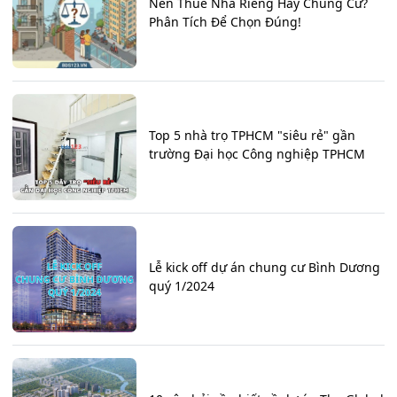
Nên Thuê Nhà Riêng Hay Chung Cư?
Phân Tích Để Chọn Đúng!
Top 5 nhà trọ TPHCM "siêu rẻ" gần
trường Đại học Công nghiệp TPHCM
Lễ kick off dự án chung cư Bình Dương
quý 1/2024