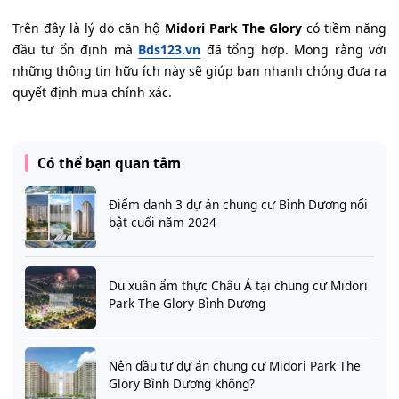
Trên đây là lý do căn hộ
Midori Park The Glory
có tiềm năng
đầu tư ổn định mà
Bds123.vn
đã tổng hợp. Mong rằng với
những thông tin hữu ích này sẽ giúp bạn nhanh chóng đưa ra
quyết định mua chính xác.
Có thể bạn quan tâm
Điểm danh 3 dự án chung cư Bình Dương nổi
bật cuối năm 2024
Du xuân ẩm thực Châu Á tại chung cư Midori
Park The Glory Bình Dương
Nên đầu tư dự án chung cư Midori Park The
Glory Bình Dương không?