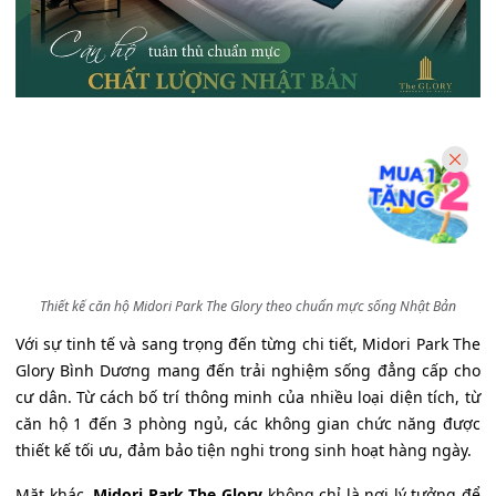
Thiết kế căn hộ Midori Park The Glory theo chuẩn mực sống Nhật Bản
Với sự tinh tế và sang trọng đến từng chi tiết, Midori Park The
Glory Bình Dương mang đến trải nghiệm sống đẳng cấp cho
cư dân. Từ cách bố trí thông minh của nhiều loại diện tích, từ
căn hộ 1 đến 3 phòng ngủ, các không gian chức năng được
thiết kế tối ưu, đảm bảo tiện nghi trong sinh hoạt hàng ngày.
Mặt khác,
Midori Park The Glory
không chỉ là nơi lý tưởng để