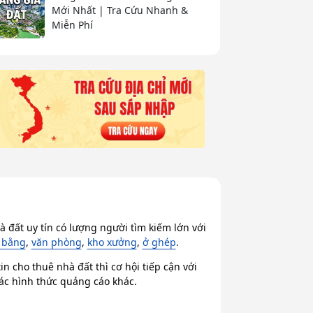
Mới Nhất | Tra Cứu Nhanh &
Miễn Phí
 đất uy tín có lượng người tìm kiếm lớn với
 bằng
,
văn phòng
,
kho xưởng
,
ở ghép
.
n cho thuê nhà đất thì cơ hội tiếp cận với
các hình thức quảng cáo khác.