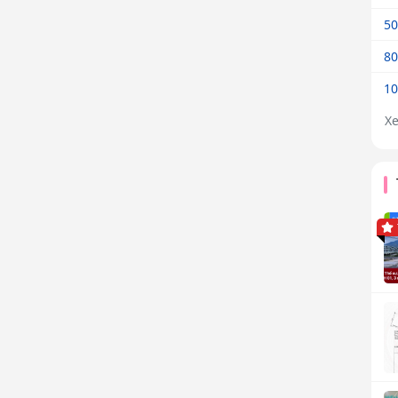
50
80
10
X