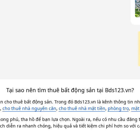
Tại sao nên tìm thuê bất động sản tại Bds123.vn?
in cho thuê bất động sản. Trong đó Bds123.vn là kênh thông tin nhà
,
cho thuê nhà nguyên căn
,
cho thuê nhà mặt tiền
,
phòng trọ
,
mặt
ong phú, tha hồ để bạn lựa chọn. Ngoài ra, nếu có nhu cầu đăng ti
ch diễn ra nhanh chóng, hiệu quả và tiết kiệm chi phí hơn so với 