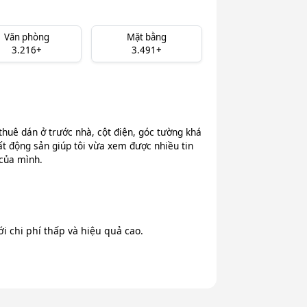
Văn phòng
Mặt bằng
3.216+
3.491+
thuê dán ở trước nhà, cột điện, góc tường khá
ất động sản giúp tôi vừa xem được nhiều tin
 của mình.
 chi phí thấp và hiệu quả cao.