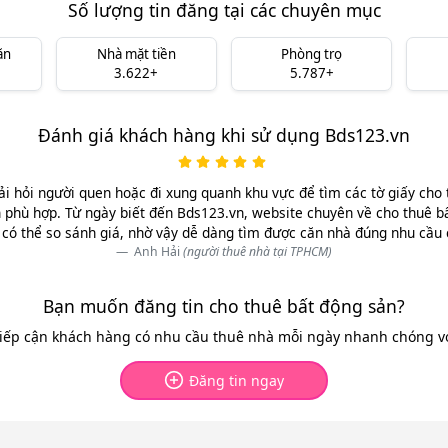
Số lượng tin đăng tại các chuyên mục
ăn
Nhà mặt tiền
Phòng trọ
3.622+
5.787+
Đánh giá khách hàng khi sử dụng Bds123.vn
ải hỏi người quen hoặc đi xung quanh khu vực để tìm các tờ giấy cho 
 phù hợp. Từ ngày biết đến Bds123.vn, website chuyên về cho thuê b
có thể so sánh giá, nhờ vậy dễ dàng tìm được căn nhà đúng nhu cầu
Anh Hải
(người thuê nhà tại TPHCM)
Bạn muốn đăng tin cho thuê bất động sản?
tiếp cận khách hàng có nhu cầu thuê nhà mỗi ngày nhanh chóng với
Đăng tin ngay