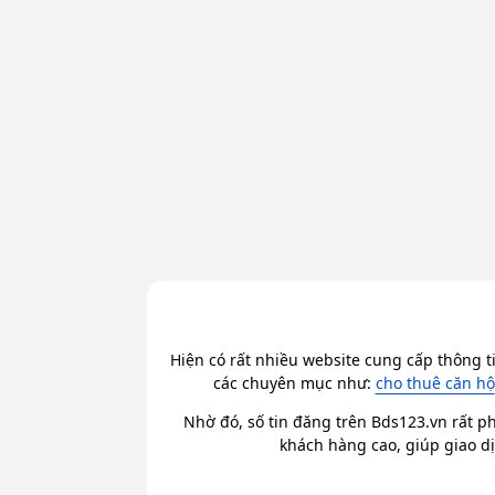
Hiện có rất nhiều website cung cấp thông t
các chuyên mục như:
cho thuê căn hộ
Nhờ đó, số tin đăng trên Bds123.vn rất ph
khách hàng cao, giúp giao dị