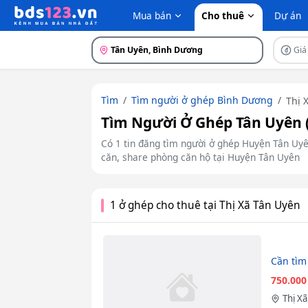
Mua bán
Cho thuê
Dự án
Tân Uyên, Bình Dương
Giá
Tìm
Tìm người ở ghép Bình Dương
Thị 
Tìm Người Ở Ghép Tân Uyên 
Có 1 tin đăng tìm người ở ghép Huyện Tân Uy
căn, share phòng căn hộ tại Huyện Tân Uyên
1 ở ghép cho thuê tại Thị Xã Tân Uyên
Cần tìm
750.00
Thị X