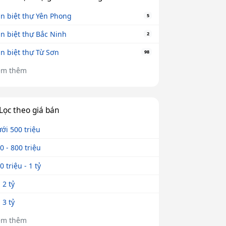
n biệt thự Yên Phong
5
n biệt thự Bắc Ninh
2
n biệt thự Từ Sơn
98
em thêm
Lọc theo giá bán
ới 500 triệu
0 - 800 triệu
0 triệu - 1 tỷ
- 2 tỷ
- 3 tỷ
em thêm