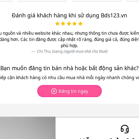
Đánh giá khách hàng khi sử dụng Bds123.vn
u nguồn và nhiều website khác nhau, nhưng thông tin chưa được kiểm 
dàng hơn. Các tin đăng được cập nhật rõ ràng, đúng giá cả, đúng diệ
phù hợp.
Chị Thu Giang
(người mua nhà cho thuê)
Bạn muốn đăng tin bán nhà hoặc bất động sản khác?
tiếp cận khách hàng có nhu cầu mua nhà mỗi ngày nhanh chóng với
Đăng tin ngay