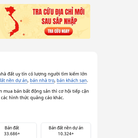
hà đất uy tín có lượng người tìm kiếm lớn
đất nền dự án
,
bán nhà trọ
,
bán khách sạn
.
n mua bán bất động sản thì cơ hội tiếp cận
i các hình thức quảng cáo khác.
Bán đất
Bán đất nền dự án
33.686+
10.324+