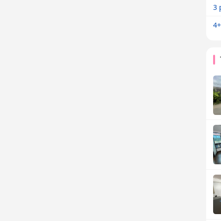
3 
4+