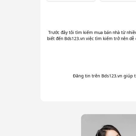
Trước đây tôi tìm kiếm mua bán nhà từ nhiề
biết đến Bds123.vn việc tìm kiếm trở nên dễ 
Đăng tin trên Bds123.vn giúp 