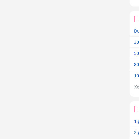
Dư
30
50
80
10
X
1 
2 