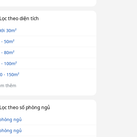
Lọc theo diện tích
ới 30m²
 - 50m²
 - 80m²
 - 100m²
0 - 150m²
em thêm
Lọc theo số phòng ngủ
phòng ngủ
phòng ngủ