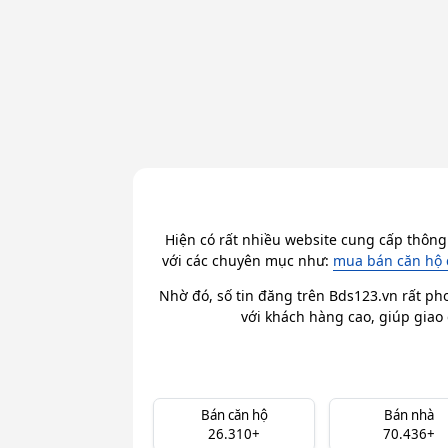
Hiện có rất nhiều website cung cấp thông
với các chuyên mục như:
mua bán căn hộ 
Nhờ đó, số tin đăng trên Bds123.vn rất ph
với khách hàng cao, giúp giao 
Bán căn hộ
Bán nhà
26.310+
70.436+