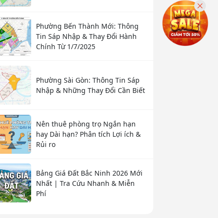
Phường Bến Thành Mới: Thông
Tin Sáp Nhập & Thay Đổi Hành
Chính Từ 1/7/2025
Phường Sài Gòn: Thông Tin Sáp
Nhập & Những Thay Đổi Cần Biết
Nên thuê phòng trọ Ngắn hạn
hay Dài hạn? Phân tích Lợi ích &
Rủi ro
Bảng Giá Đất Bắc Ninh 2026 Mới
Nhất | Tra Cứu Nhanh & Miễn
Phí