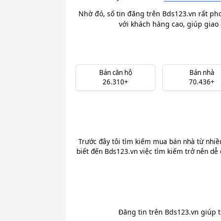
Nhờ đó, số tin đăng trên Bds123.vn rất ph
với khách hàng cao, giúp giao 
Bán căn hộ
Bán nhà
26.310+
70.436+
Trước đây tôi tìm kiếm mua bán nhà từ nhiề
biết đến Bds123.vn việc tìm kiếm trở nên dễ 
Đăng tin trên Bds123.vn giúp 