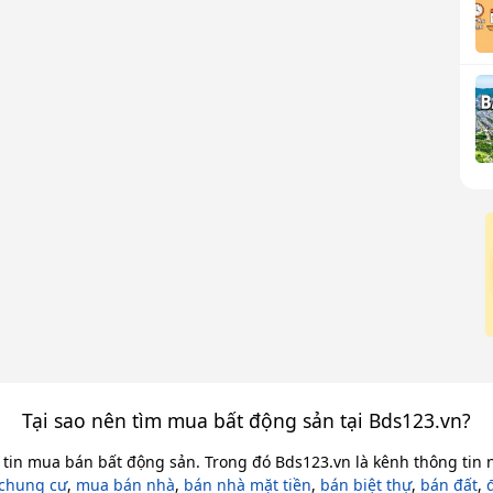
Tại sao nên tìm mua bất động sản tại Bds123.vn?
 tin mua bán bất động sản. Trong đó Bds123.vn là kênh thông tin n
chung cư
,
mua bán nhà
,
bán nhà mặt tiền
,
bán biệt thự
,
bán đất
,