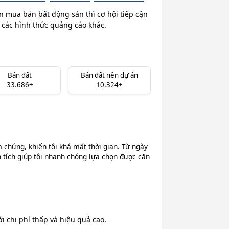
n mua bán bất động sản thì cơ hội tiếp cận
i các hình thức quảng cáo khác.
Bán đất
Bán đất nền dự án
33.686+
10.324+
chứng, khiến tôi khá mất thời gian. Từ ngày
n tích giúp tôi nhanh chóng lựa chọn được căn
 chi phí thấp và hiệu quả cao.