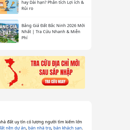
hay Dài hạn? Phân tích Lợi ích &
Rủi ro
Bảng Giá Đất Bắc Ninh 2026 Mới
Nhất | Tra Cứu Nhanh & Miễn
Phí
hà đất uy tín có lượng người tìm kiếm lớn
đất nền dự án
,
bán nhà trọ
,
bán khách sạn
.