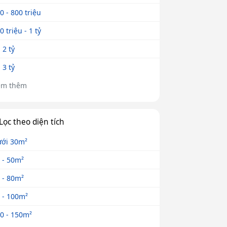
0 - 800 triệu
0 triệu - 1 tỷ
- 2 tỷ
- 3 tỷ
em thêm
Lọc theo diện tích
ới 30m²
 - 50m²
 - 80m²
 - 100m²
0 - 150m²