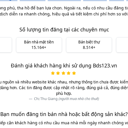
ong phú, tha hồ để bạn lựa chọn. Ngoài ra, nếu có nhu cầu đăng ti
dịch diễn ra nhanh chóng, hiệu quả và tiết kiệm chi phí hơn so vớ
Số lượng tin đăng tại các chuyên mục
Bán nhà mặt tiền
Bán biệt thự
15.164+
8.514+
Đánh giá khách hàng khi sử dụng Bds123.vn
u nguồn và nhiều website khác nhau, nhưng thông tin chưa được kiểm 
dàng hơn. Các tin đăng được cập nhật rõ ràng, đúng giá cả, đúng diệ
phù hợp.
Chị Thu Giang
(người mua nhà cho thuê)
Bạn muốn đăng tin bán nhà hoặc bất động sản khác?
tiếp cận khách hàng có nhu cầu mua nhà mỗi ngày nhanh chóng với