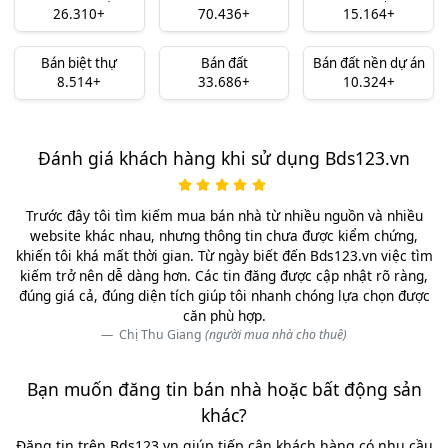
26.310+
70.436+
15.164+
Bán biệt thự
Bán đất
Bán đất nền dự án
8.514+
33.686+
10.324+
Đánh giá khách hàng khi sử dụng Bds123.vn
Trước đây tôi tìm kiếm mua bán nhà từ nhiều nguồn và nhiều
website khác nhau, nhưng thông tin chưa được kiểm chứng,
khiến tôi khá mất thời gian. Từ ngày biết đến Bds123.vn việc tìm
kiếm trở nên dễ dàng hơn. Các tin đăng được cập nhật rõ ràng,
đúng giá cả, đúng diện tích giúp tôi nhanh chóng lựa chọn được
căn phù hợp.
Chị Thu Giang
(người mua nhà cho thuê)
Bạn muốn đăng tin bán nhà hoặc bất động sản
khác?
Đăng tin trên Bds123.vn giúp tiếp cận khách hàng có nhu cầu