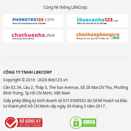
Cùng hệ thống LBKCorp:
CÔNG TY TNHH LBKCORP
Copyright © 2016 - 2026 Bds123.vn
Căn 02.34, Lầu 2, Tháp 3, The Sun Avenue, Số 28 Mai Chí Thọ, Phường
Bình Trưng, Tp.Hồ Chí Minh, Việt Nam
Giấy phép đăng ký kinh doanh số 0313588502 do Sở kế hoạch và Đầu
tư thành phố Hồ Chí Minh cấp ngày 30 tháng 3 năm 2017.