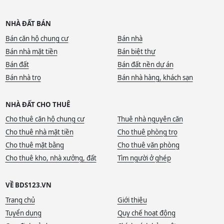
NHÀ ĐẤT BÁN
Bán căn hộ chung cư
Bán nhà
Bán nhà mặt tiền
Bán biệt thự
Bán đất
Bán đất nền dự án
Bán nhà trọ
Bán nhà hàng, khách sạn
NHÀ ĐẤT CHO THUÊ
Cho thuê căn hộ chung cư
Thuê nhà nguyên căn
Cho thuê nhà mặt tiền
Cho thuê phòng trọ
Cho thuê mặt bằng
Cho thuê văn phòng
Cho thuê kho, nhà xưởng, đất
Tìm người ở ghép
VỀ BDS123.VN
Trang chủ
Giới thiệu
Tuyển dụng
Quy chế hoạt động