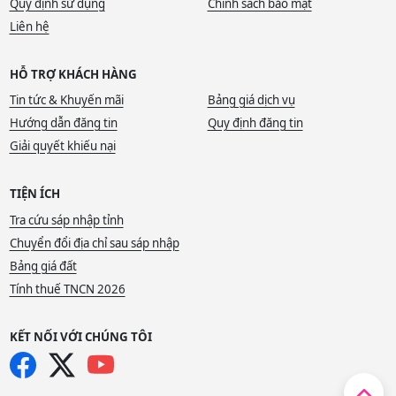
Quy định sử dụng
Chính sách bảo mật
Liên hệ
HỖ TRỢ KHÁCH HÀNG
Tin tức & Khuyến mãi
Bảng giá dịch vụ
Hướng dẫn đăng tin
Quy định đăng tin
Giải quyết khiếu nại
TIỆN ÍCH
Tra cứu sáp nhập tỉnh
Chuyển đổi địa chỉ sau sáp nhập
Bảng giá đất
Tính thuế TNCN 2026
KẾT NỐI VỚI CHÚNG TÔI