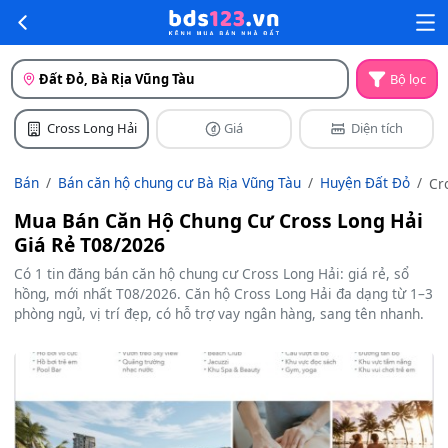
Đất Đỏ, Bà Rịa Vũng Tàu
Bộ lọc
Cross Long Hải
Giá
Diện tích
Bán
Bán căn hộ chung cư Bà Rịa Vũng Tàu
Huyện Đất Đỏ
Cr
Lo
Mua Bán Căn Hộ Chung Cư Cross Long Hải
Hả
Giá Rẻ T08/2026
Có 1 tin đăng bán căn hộ chung cư Cross Long Hải: giá rẻ, sổ
hồng, mới nhất T08/2026. Căn hộ Cross Long Hải đa dạng từ 1–3
phòng ngủ, vị trí đẹp, có hỗ trợ vay ngân hàng, sang tên nhanh.