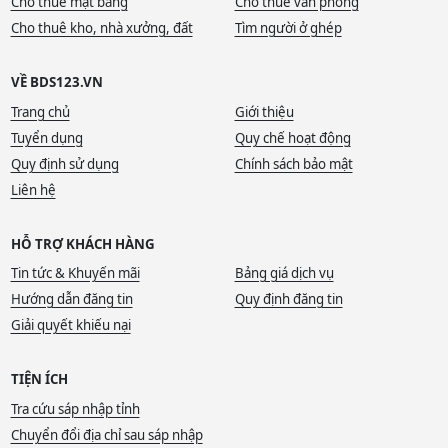
Cho thuê mặt bằng
Cho thuê văn phòng
Cho thuê kho, nhà xưởng, đất
Tìm người ở ghép
VỀ BDS123.VN
Trang chủ
Giới thiệu
Tuyển dụng
Quy chế hoạt động
Quy định sử dụng
Chính sách bảo mật
Liên hệ
HỖ TRỢ KHÁCH HÀNG
Tin tức & Khuyến mãi
Bảng giá dịch vụ
Hướng dẫn đăng tin
Quy định đăng tin
Giải quyết khiếu nại
TIỆN ÍCH
Tra cứu sáp nhập tỉnh
Chuyển đổi địa chỉ sau sáp nhập