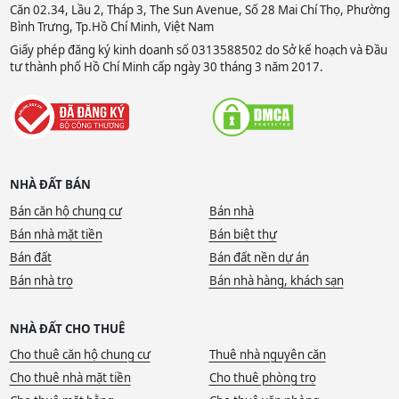
Căn 02.34, Lầu 2, Tháp 3, The Sun Avenue, Số 28 Mai Chí Thọ, Phường
Bình Trưng, Tp.Hồ Chí Minh, Việt Nam
Giấy phép đăng ký kinh doanh số 0313588502 do Sở kế hoạch và Đầu
tư thành phố Hồ Chí Minh cấp ngày 30 tháng 3 năm 2017.
NHÀ ĐẤT BÁN
Bán căn hộ chung cư
Bán nhà
Bán nhà mặt tiền
Bán biệt thự
Bán đất
Bán đất nền dự án
Bán nhà trọ
Bán nhà hàng, khách sạn
NHÀ ĐẤT CHO THUÊ
Cho thuê căn hộ chung cư
Thuê nhà nguyên căn
Cho thuê nhà mặt tiền
Cho thuê phòng trọ