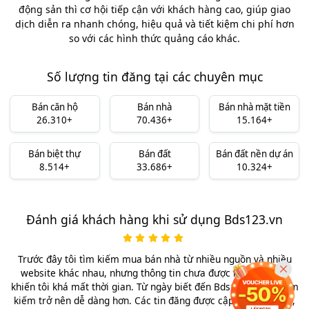
động sản thì cơ hội tiếp cận với khách hàng cao, giúp giao
dịch diễn ra nhanh chóng, hiệu quả và tiết kiệm chi phí hơn
so với các hình thức quảng cáo khác.
Số lượng tin đăng tại các chuyên mục
Bán căn hộ
Bán nhà
Bán nhà mặt tiền
26.310+
70.436+
15.164+
Bán biệt thự
Bán đất
Bán đất nền dự án
8.514+
33.686+
10.324+
Đánh giá khách hàng khi sử dụng Bds123.vn
Trước đây tôi tìm kiếm mua bán nhà từ nhiều nguồn và nhiều
website khác nhau, nhưng thông tin chưa được kiểm chứng,
khiến tôi khá mất thời gian. Từ ngày biết đến Bds123.vn việc tìm
kiếm trở nên dễ dàng hơn. Các tin đăng được cập nhật rõ ràng,