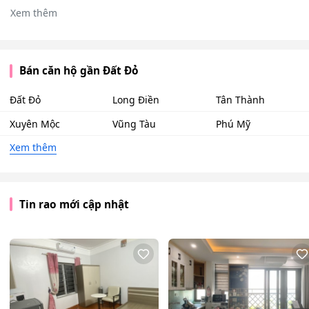
Xem thêm
Bán căn hộ gần Đất Đỏ
Đất Đỏ
Long Điền
Tân Thành
Xuyên Mộc
Vũng Tàu
Phú Mỹ
Xem thêm
Tin rao mới cập nhật