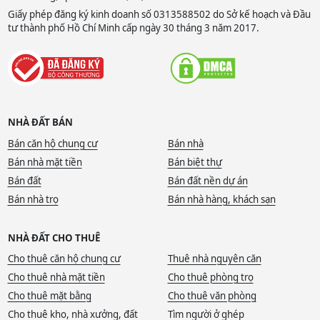
Giấy phép đăng ký kinh doanh số 0313588502 do Sở kế hoạch và Đầu
tư thành phố Hồ Chí Minh cấp ngày 30 tháng 3 năm 2017.
NHÀ ĐẤT BÁN
Bán căn hộ chung cư
Bán nhà
Bán nhà mặt tiền
Bán biệt thự
Bán đất
Bán đất nền dự án
Bán nhà trọ
Bán nhà hàng, khách sạn
NHÀ ĐẤT CHO THUÊ
Cho thuê căn hộ chung cư
Thuê nhà nguyên căn
Cho thuê nhà mặt tiền
Cho thuê phòng trọ
Cho thuê mặt bằng
Cho thuê văn phòng
Cho thuê kho, nhà xưởng, đất
Tìm người ở ghép