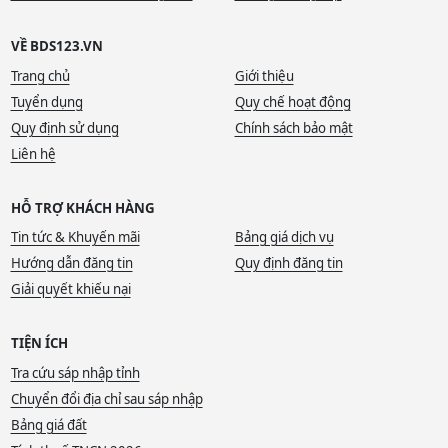
VỀ BDS123.VN
Trang chủ
Giới thiệu
Tuyển dụng
Quy chế hoạt động
Quy định sử dụng
Chính sách bảo mật
Liên hệ
HỖ TRỢ KHÁCH HÀNG
Tin tức & Khuyến mãi
Bảng giá dịch vụ
Hướng dẫn đăng tin
Quy định đăng tin
Giải quyết khiếu nại
TIỆN ÍCH
Tra cứu sáp nhập tỉnh
Chuyển đổi địa chỉ sau sáp nhập
Bảng giá đất