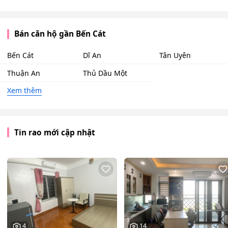
Bán căn hộ gần Bến Cát
Bến Cát
Dĩ An
Tân Uyên
Thuận An
Thủ Dầu Một
Xem thêm
Tin rao mới cập nhật
4
14