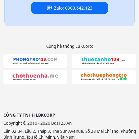
Zalo: 0903.642.123
Cùng hệ thống LBKCorp:
CÔNG TY TNHH LBKCORP
Copyright © 2016 - 2026 Bds123.vn
Căn 02.34, Lầu 2, Tháp 3, The Sun Avenue, Số 28 Mai Chí Thọ, Phường
Bình Trưng, Tp.Hồ Chí Minh, Việt Nam