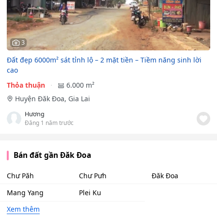
3
Đất đẹp 6000m² sát tỉnh lộ – 2 mặt tiền – Tiềm năng sinh lời
cao
Thỏa thuận
6.000 m²
Huyện Đăk Đoa, Gia Lai
Hương
Đăng 1 năm trước
Bán đất gần Đăk Đoa
Chư Păh
Chư Pưh
Đăk Đoa
Mang Yang
Plei Ku
Xem thêm