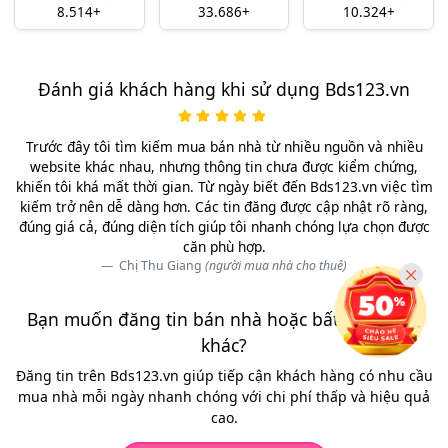
8.514+
33.686+
10.324+
Đánh giá khách hàng khi sử dụng Bds123.vn
Trước đây tôi tìm kiếm mua bán nhà từ nhiều nguồn và nhiều
website khác nhau, nhưng thông tin chưa được kiểm chứng,
khiến tôi khá mất thời gian. Từ ngày biết đến Bds123.vn việc tìm
kiếm trở nên dễ dàng hơn. Các tin đăng được cập nhật rõ ràng,
đúng giá cả, đúng diện tích giúp tôi nhanh chóng lựa chọn được
căn phù hợp.
Chị Thu Giang
(người mua nhà cho thuê)
Bạn muốn đăng tin bán nhà hoặc bất động sản
khác?
Đăng tin trên Bds123.vn giúp tiếp cận khách hàng có nhu cầu
mua nhà mỗi ngày nhanh chóng với chi phí thấp và hiệu quả
cao.