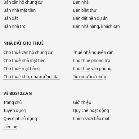
Bán căn hộ chung cư
Bán nhà
Bán nhà mặt tiền
Bán biệt thự
Bán đất
Bán đất nền dự án
Bán nhà trọ
Bán nhà hàng, khách sạn
NHÀ ĐẤT CHO THUÊ
Cho thuê căn hộ chung cư
Thuê nhà nguyên căn
Cho thuê nhà mặt tiền
Cho thuê phòng trọ
Cho thuê mặt bằng
Cho thuê văn phòng
Cho thuê kho, nhà xưởng, đất
Tìm người ở ghép
VỀ BDS123.VN
Trang chủ
Giới thiệu
Tuyển dụng
Quy chế hoạt động
Quy định sử dụng
Chính sách bảo mật
Liên hệ