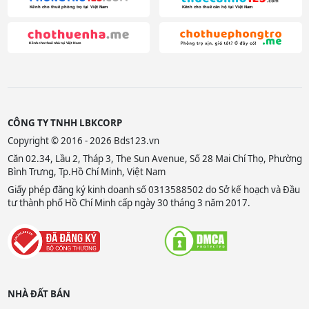
CÔNG TY TNHH LBKCORP
Copyright © 2016 - 2026 Bds123.vn
Căn 02.34, Lầu 2, Tháp 3, The Sun Avenue, Số 28 Mai Chí Thọ, Phường
Bình Trưng, Tp.Hồ Chí Minh, Việt Nam
Giấy phép đăng ký kinh doanh số 0313588502 do Sở kế hoạch và Đầu
tư thành phố Hồ Chí Minh cấp ngày 30 tháng 3 năm 2017.
NHÀ ĐẤT BÁN