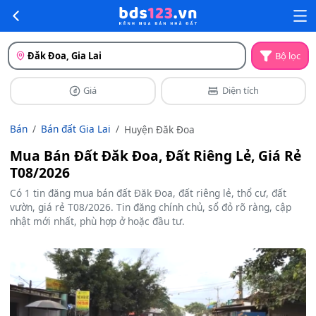
Đăk Đoa, Gia Lai
Bộ lọc
Giá
Diện tích
Bán
Bán đất Gia Lai
Huyện Đăk Đoa
Mua Bán Đất Đăk Đoa, Đất Riêng Lẻ, Giá Rẻ
T08/2026
Có 1 tin đăng mua bán đất Đăk Đoa, đất riêng lẻ, thổ cư, đất
vườn, giá rẻ T08/2026. Tin đăng chính chủ, sổ đỏ rõ ràng, cập
nhật mới nhất, phù hợp ở hoặc đầu tư.