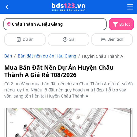
Châu Thành A, Hậu Giang
Bộ lọc
Dự án
Giá
Diện tích
Bán
Bán đất nền dự án Hậu Giang
Huyện Châu Thành A
Mua Bán Đất Nền Dự Án Huyện Châu
Thành A Giá Rẻ T08/2026
Có 2 tin đăng mua bán đất nền dự án Châu Thành A giá rẻ, sổ đỏ
riêng, uy tín. Nhiều lô đất nền quy hoạch vị trí đẹp, hỗ trợ vay
vốn, sang tên liền tại Huyện Châu Thành A.