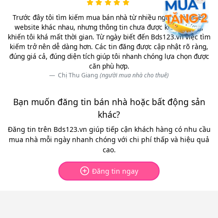
Trước đây tôi tìm kiếm mua bán nhà từ nhiều nguồn và nhiều
website khác nhau, nhưng thông tin chưa được kiểm chứng,
khiến tôi khá mất thời gian. Từ ngày biết đến Bds123.vn việc tìm
kiếm trở nên dễ dàng hơn. Các tin đăng được cập nhật rõ ràng,
đúng giá cả, đúng diện tích giúp tôi nhanh chóng lựa chọn được
căn phù hợp.
Chị Thu Giang
(người mua nhà cho thuê)
Bạn muốn đăng tin bán nhà hoặc bất động sản
khác?
Đăng tin trên Bds123.vn giúp tiếp cận khách hàng có nhu cầu
mua nhà mỗi ngày nhanh chóng với chi phí thấp và hiệu quả
cao.
Đăng tin ngay