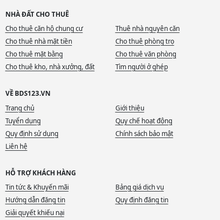
NHÀ ĐẤT CHO THUÊ
Cho thuê căn hộ chung cư
Thuê nhà nguyên căn
Cho thuê nhà mặt tiền
Cho thuê phòng trọ
Cho thuê mặt bằng
Cho thuê văn phòng
Cho thuê kho, nhà xưởng, đất
Tìm người ở ghép
VỀ BDS123.VN
Trang chủ
Giới thiệu
Tuyển dụng
Quy chế hoạt động
Quy định sử dụng
Chính sách bảo mật
Liên hệ
HỖ TRỢ KHÁCH HÀNG
Tin tức & Khuyến mãi
Bảng giá dịch vụ
Hướng dẫn đăng tin
Quy định đăng tin
Giải quyết khiếu nại