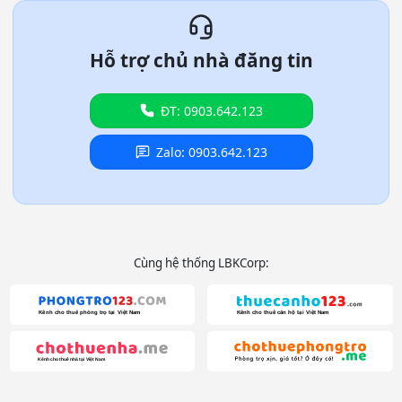
Hỗ trợ chủ nhà đăng tin
ĐT: 0903.642.123
Zalo: 0903.642.123
Cùng hệ thống LBKCorp: