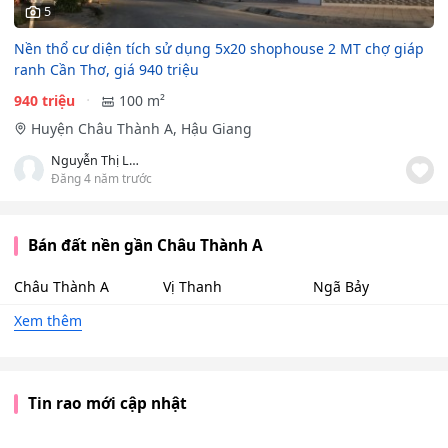
5
Nền thổ cư diện tích sử dụng 5x20 shophouse 2 MT chợ giáp
ranh Cần Thơ, giá 940 triệu
940 triệu
100 m²
Huyện Châu Thành A, Hậu Giang
Nguyễn Thị Loan
Đăng 4 năm trước
Bán đất nền gần Châu Thành A
Châu Thành A
Vị Thanh
Ngã Bảy
Xem thêm
Tin rao mới cập nhật