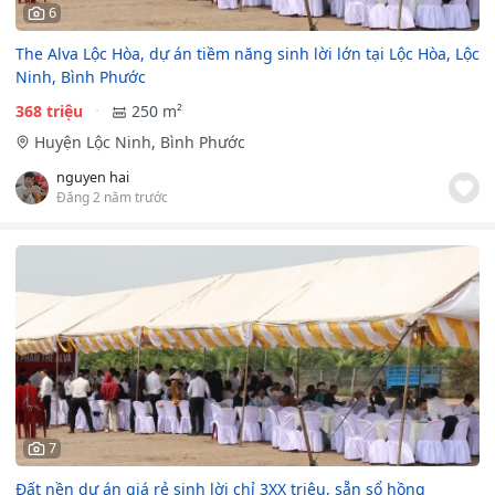
6
The Alva Lộc Hòa, dự án tiềm năng sinh lời lớn tại Lộc Hòa, Lộc
Ninh, Bình Phước
368 triệu
250 m²
Huyện Lộc Ninh, Bình Phước
nguyen hai
Đăng 2 năm trước
7
Đất nền dự án giá rẻ sinh lời chỉ 3XX triệu, sẵn sổ hồng