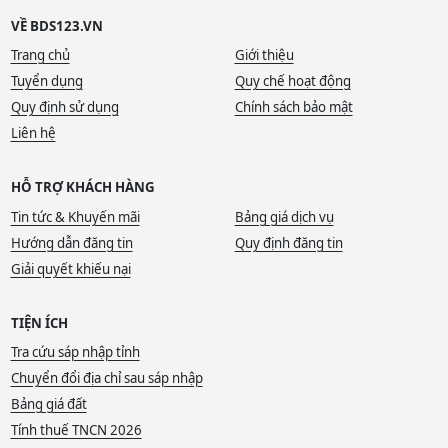
VỀ BDS123.VN
Trang chủ
Giới thiệu
Tuyển dụng
Quy chế hoạt động
Quy định sử dụng
Chính sách bảo mật
Liên hệ
HỖ TRỢ KHÁCH HÀNG
Tin tức & Khuyến mãi
Bảng giá dịch vụ
Hướng dẫn đăng tin
Quy định đăng tin
Giải quyết khiếu nại
TIỆN ÍCH
Tra cứu sáp nhập tỉnh
Chuyển đổi địa chỉ sau sáp nhập
Bảng giá đất
Tính thuế TNCN 2026