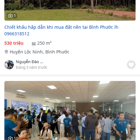
1
Chiết khấu hấp dẫn khi mua đất nền tại Bình Phước lh
0966318512
530 triệu
250 m²
Huyện Lộc Ninh, Bình Phước
Nguyễn Đào Minh Hiệp
Đăng 3 năm trước
10