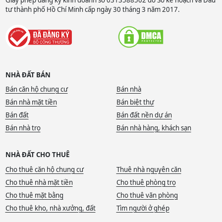
tư thành phố Hồ Chí Minh cấp ngày 30 tháng 3 năm 2017.
NHÀ ĐẤT BÁN
Bán căn hộ chung cư
Bán nhà
Bán nhà mặt tiền
Bán biệt thự
Bán đất
Bán đất nền dự án
Bán nhà trọ
Bán nhà hàng, khách sạn
NHÀ ĐẤT CHO THUÊ
Cho thuê căn hộ chung cư
Thuê nhà nguyên căn
Cho thuê nhà mặt tiền
Cho thuê phòng trọ
Cho thuê mặt bằng
Cho thuê văn phòng
Cho thuê kho, nhà xưởng, đất
Tìm người ở ghép