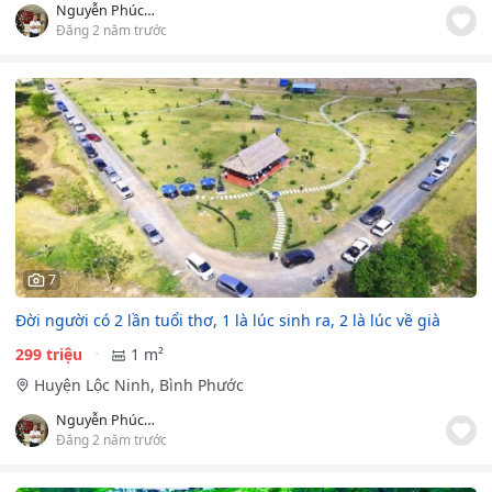
Nguyễn Phúc Nam
Đăng 2 năm trước
7
Đời người có 2 lần tuổi thơ, 1 là lúc sinh ra, 2 là lúc về già
299 triệu
1 m²
Huyện Lộc Ninh, Bình Phước
Nguyễn Phúc Nam
Đăng 2 năm trước