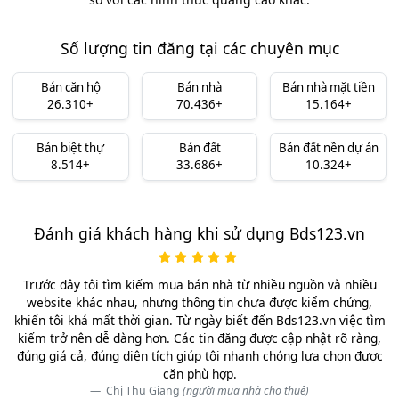
Số lượng tin đăng tại các chuyên mục
Bán căn hộ
Bán nhà
Bán nhà mặt tiền
26.310+
70.436+
15.164+
Bán biệt thự
Bán đất
Bán đất nền dự án
8.514+
33.686+
10.324+
Đánh giá khách hàng khi sử dụng Bds123.vn
Trước đây tôi tìm kiếm mua bán nhà từ nhiều nguồn và nhiều
website khác nhau, nhưng thông tin chưa được kiểm chứng,
khiến tôi khá mất thời gian. Từ ngày biết đến Bds123.vn việc tìm
kiếm trở nên dễ dàng hơn. Các tin đăng được cập nhật rõ ràng,
đúng giá cả, đúng diện tích giúp tôi nhanh chóng lựa chọn được
căn phù hợp.
Chị Thu Giang
(người mua nhà cho thuê)