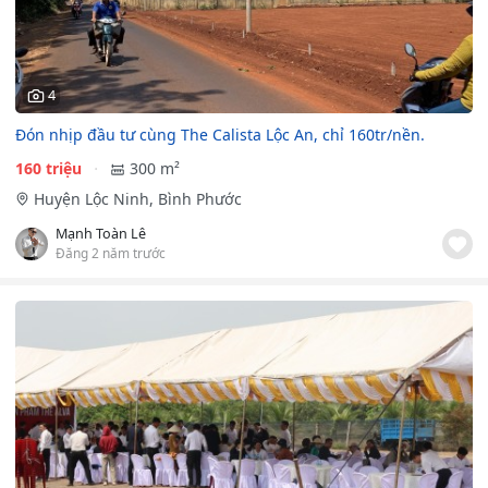
4
Đón nhịp đầu tư cùng The Calista Lộc An, chỉ 160tr/nền.
160 triệu
300 m²
Huyện Lộc Ninh, Bình Phước
Mạnh Toàn Lê
Đăng 2 năm trước