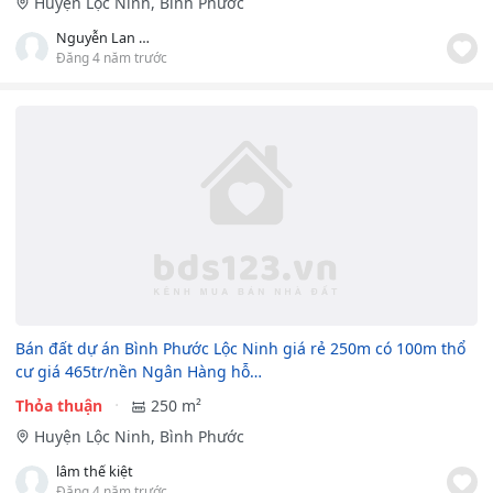
Huyện Lộc Ninh, Bình Phước
Nguyễn Lan Tiên
Đăng 4 năm trước
Bán đất dự án Bình Phước Lộc Ninh giá rẻ 250m có 100m thổ
cư giá 465tr/nền Ngân Hàng hỗ…
Thỏa thuận
250 m²
Huyện Lộc Ninh, Bình Phước
lâm thế kiệt
Đăng 4 năm trước