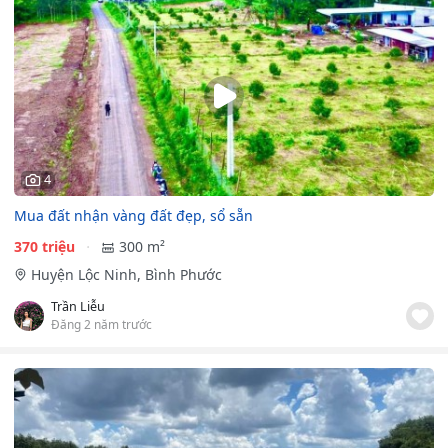
4
Mua đất nhận vàng đất đẹp, sổ sẵn
370 triệu
300 m²
Huyện Lộc Ninh, Bình Phước
Trần Liễu
Đăng 2 năm trước