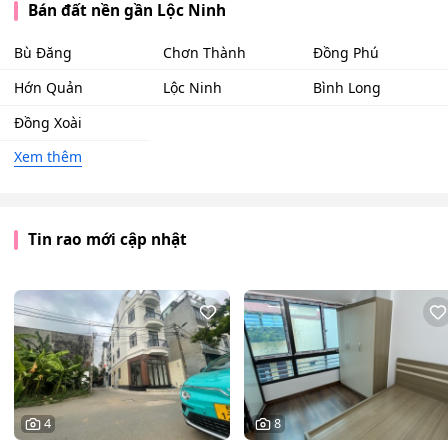
Bán đất nền gần Lộc Ninh
Bù Đăng
Chơn Thành
Đồng Phú
Hớn Quản
Lộc Ninh
Bình Long
Đồng Xoài
Xem thêm
Tin rao mới cập nhật
4
8