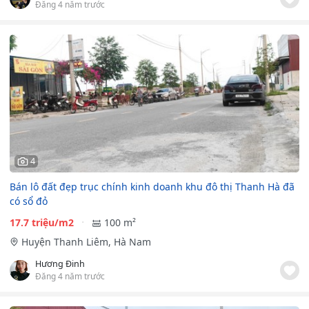
Đăng 4 năm trước
4
Bán lô đất đẹp trục chính kinh doanh khu đô thị Thanh Hà đã
có sổ đỏ
17.7 triệu/m2
100 m²
Huyện Thanh Liêm, Hà Nam
Hương Đinh
Đăng 4 năm trước