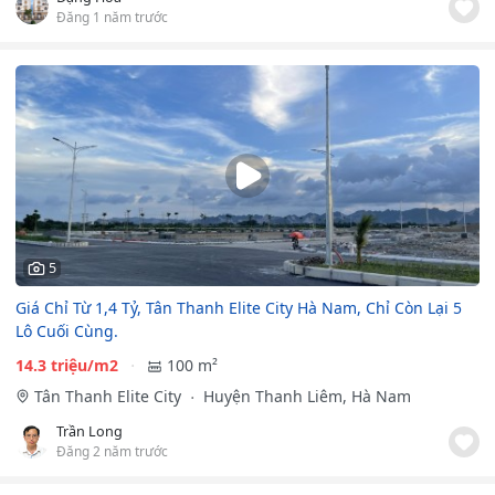
Đăng 1 năm trước
5
Giá Chỉ Từ 1,4 Tỷ, Tân Thanh Elite City Hà Nam, Chỉ Còn Lại 5
Lô Cuối Cùng.
14.3 triệu/m2
100 m²
Tân Thanh Elite City
Huyện Thanh Liêm, Hà Nam
Trần Long
Đăng 2 năm trước