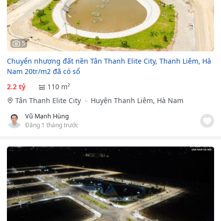
5
Chuyển nhượng đất nền Tân Thanh Elite City, Thanh Liêm, Hà
Nam 20tr/m2 đã có sổ
2.2 tỷ
110 m²
Tân Thanh Elite City
Huyện Thanh Liêm, Hà Nam
Vũ Mạnh Hùng
Đăng 1 tháng trước