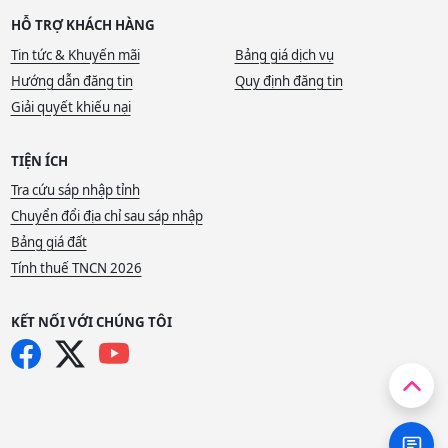
HỖ TRỢ KHÁCH HÀNG
Tin tức & Khuyến mãi
Bảng giá dịch vụ
Hướng dẫn đăng tin
Quy định đăng tin
Giải quyết khiếu nại
TIỆN ÍCH
Tra cứu sáp nhập tỉnh
Chuyển đổi địa chỉ sau sáp nhập
Bảng giá đất
Tính thuế TNCN 2026
KẾT NỐI VỚI CHÚNG TÔI