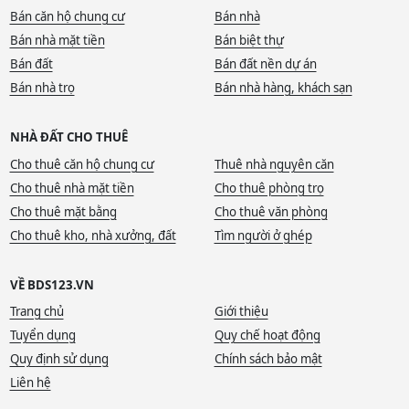
Bán căn hộ chung cư
Bán nhà
Bán nhà mặt tiền
Bán biệt thự
Bán đất
Bán đất nền dự án
Bán nhà trọ
Bán nhà hàng, khách sạn
NHÀ ĐẤT CHO THUÊ
Cho thuê căn hộ chung cư
Thuê nhà nguyên căn
Cho thuê nhà mặt tiền
Cho thuê phòng trọ
Cho thuê mặt bằng
Cho thuê văn phòng
Cho thuê kho, nhà xưởng, đất
Tìm người ở ghép
VỀ BDS123.VN
Trang chủ
Giới thiệu
Tuyển dụng
Quy chế hoạt động
Quy định sử dụng
Chính sách bảo mật
Liên hệ