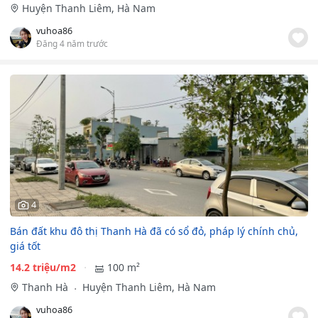
Huyện Thanh Liêm, Hà Nam
vuhoa86
Đăng 4 năm trước
4
Bán đất khu đô thị Thanh Hà đã có sổ đỏ, pháp lý chính chủ,
giá tốt
14.2 triệu/m2
100 m²
Thanh Hà
Huyện Thanh Liêm, Hà Nam
vuhoa86