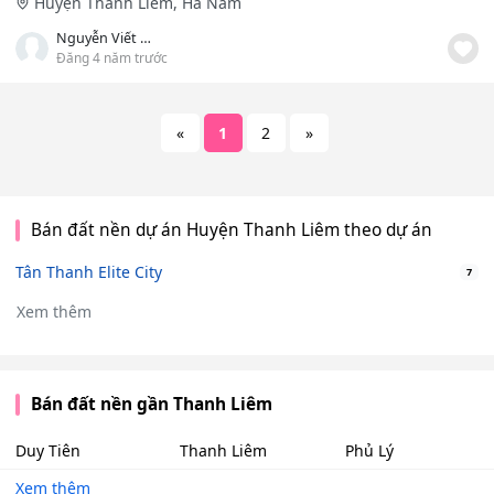
Huyện Thanh Liêm, Hà Nam
Nguyễn Viết Lợi
Đăng 4 năm trước
«
1
2
»
Bán đất nền dự án Huyện Thanh Liêm theo dự án
Tân Thanh Elite City
7
Xem thêm
Bán đất nền gần Thanh Liêm
Duy Tiên
Thanh Liêm
Phủ Lý
Xem thêm