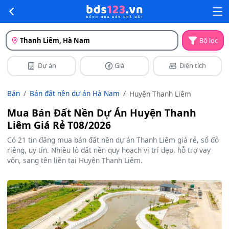
Thanh Liêm, Hà Nam
Bộ lọc
Dự án
Giá
Diện tích
Bán
Bán đất nền dự án Hà Nam
Huyện Thanh Liêm
Mua Bán Đất Nền Dự Án Huyện Thanh
Liêm Giá Rẻ T08/2026
Có 21 tin đăng mua bán đất nền dự án Thanh Liêm giá rẻ, sổ đỏ
riêng, uy tín. Nhiều lô đất nền quy hoạch vị trí đẹp, hỗ trợ vay
vốn, sang tên liền tại Huyện Thanh Liêm.