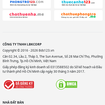
CÔNG TY TNHH LBKCORP
Copyright © 2016 - 2026 Bds123.vn
Căn 02.34, Lầu 2, Tháp 3, The Sun Avenue, Số 28 Mai Chí Thọ, Phường
Bình Trưng, Tp.Hồ Chí Minh, Việt Nam
Giấy phép đăng ký kinh doanh số 0313588502 do Sở kế hoạch và Đầu
tư thành phố Hồ Chí Minh cấp ngày 30 tháng 3 năm 2017.
NHÀ ĐẤT BÁN