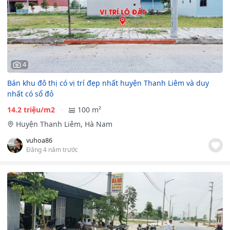
4
Bán khu đô thị có vị trí đẹp nhất huyện Thanh Liêm và duy
nhất có sổ đỏ
14.2 triệu/m2
100 m²
Huyện Thanh Liêm, Hà Nam
vuhoa86
Đăng 4 năm trước