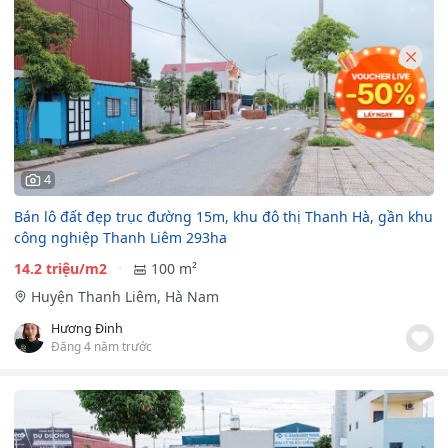
4
Bán lô đất đẹp trục đường 15m, khu đô thị Thanh Hà, gần khu
công nghiệp Thanh Liêm 293ha
14.2 triệu/m2
100 m²
Huyện Thanh Liêm, Hà Nam
Hương Đinh
Đăng 4 năm trước