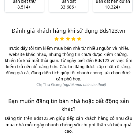
Bán biệt thự
Bán đất
Bán đất nền dự án
8.514+
33.686+
10.324+
Đánh giá khách hàng khi sử dụng Bds123.vn
Trước đây tôi tìm kiếm mua bán nhà từ nhiều nguồn và nhiều
website khác nhau, nhưng thông tin chưa được kiểm chứng,
khiến tôi khá mất thời gian. Từ ngày biết đến Bds123.vn việc tìm
kiếm trở nên dễ dàng hơn. Các tin đăng được cập nhật rõ ràng,
đúng giá cả, đúng diện tích giúp tôi nhanh chóng lựa chọn được
căn phù hợp.
Chị Thu Giang
(người mua nhà cho thuê)
Bạn muốn đăng tin bán nhà hoặc bất động sản
khác?
Đăng tin trên Bds123.vn giúp tiếp cận khách hàng có nhu cầu
mua nhà mỗi ngày nhanh chóng với chi phí thấp và hiệu quả
cao.