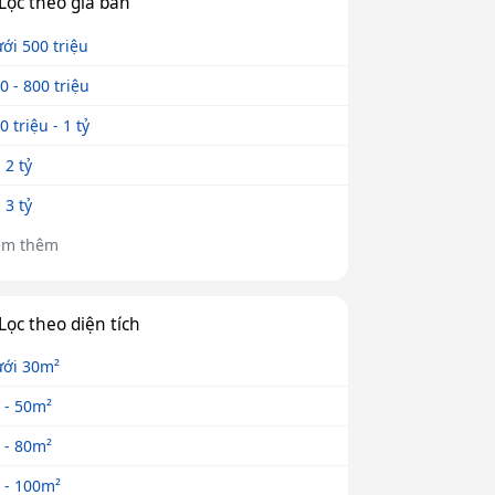
Lọc theo giá bán
ới 500 triệu
0 - 800 triệu
0 triệu - 1 tỷ
- 2 tỷ
- 3 tỷ
em thêm
Lọc theo diện tích
ới 30m²
 - 50m²
 - 80m²
 - 100m²