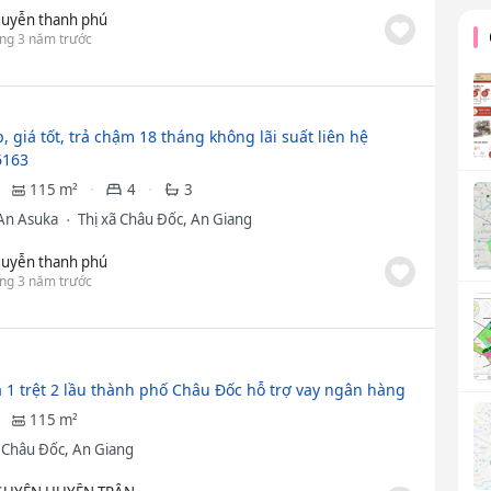
uyễn thanh phú
ng 3 năm trước
 giá tốt, trả chậm 18 tháng không lãi suất liên hệ
6163
115 m²
4
3
An Asuka
Thị xã Châu Đốc, An Giang
uyễn thanh phú
ng 3 năm trước
 1 trệt 2 lầu thành phố Châu Đốc hỗ trợ vay ngân hàng
115 m²
ã Châu Đốc, An Giang