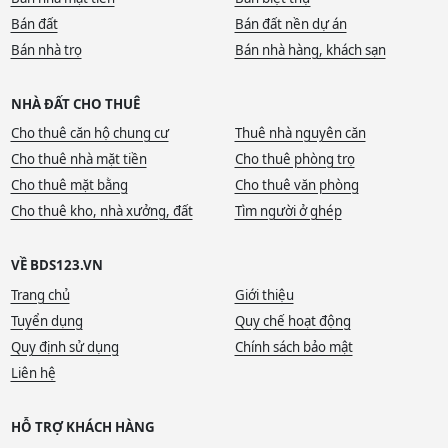
Bán đất
Bán đất nền dự án
Bán nhà trọ
Bán nhà hàng, khách sạn
NHÀ ĐẤT CHO THUÊ
Cho thuê căn hộ chung cư
Thuê nhà nguyên căn
Cho thuê nhà mặt tiền
Cho thuê phòng trọ
Cho thuê mặt bằng
Cho thuê văn phòng
Cho thuê kho, nhà xưởng, đất
Tìm người ở ghép
VỀ BDS123.VN
Trang chủ
Giới thiệu
Tuyển dụng
Quy chế hoạt động
Quy định sử dụng
Chính sách bảo mật
Liên hệ
HỖ TRỢ KHÁCH HÀNG