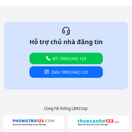
Hỗ trợ chủ nhà đăng tin
ĐT: 0903.642.123
Zalo: 0903.642.123
Cùng hệ thống LBKCorp: