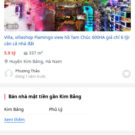
13
Villa, villashop Flamingo view hồ Tam Chúc 600HA giá chỉ 6 tỷ/
căn cả nhà đất
5.9 tỷ
337 m²
Huyện Kim Bảng, Hà Nam
Phương Thảo
Đăng 1 năm trước
Bán nhà mặt tiền gần Kim Bảng
Kim Bảng
Phủ Lý
Xem thêm