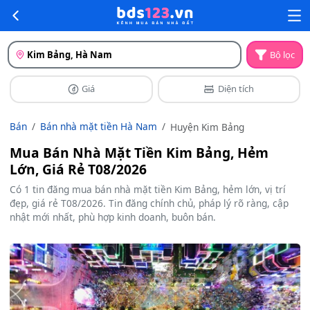
Kim Bảng, Hà Nam
Bộ lọc
Giá
Diện tích
Bán
Bán nhà mặt tiền Hà Nam
Huyện Kim Bảng
Mua Bán Nhà Mặt Tiền Kim Bảng, Hẻm
Lớn, Giá Rẻ T08/2026
Có 1 tin đăng mua bán nhà mặt tiền Kim Bảng, hẻm lớn, vị trí
đẹp, giá rẻ T08/2026. Tin đăng chính chủ, pháp lý rõ ràng, cập
nhật mới nhất, phù hợp kinh doanh, buôn bán.