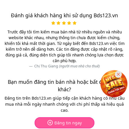
Đánh giá khách hàng khi sử dụng Bds123.vn
Trước đây tôi tìm kiếm mua bán nhà từ nhiều nguồn và nhiều
website khác nhau, nhưng thông tin chưa được kiểm chứng,
khiến tôi khá mất thời gian. Từ ngày biết đến Bds123.vn việc tìm
kiếm trở nên dễ dàng hơn. Các tin đăng được cập nhật rõ ràng,
đúng giá cả, đúng diện tích giúp tôi nhanh chóng lựa chọn được
căn phù hợp.
Chị Thu Giang
(người mua nhà cho thuê)
Bạn muốn đăng tin bán nhà hoặc bất động sản
khác?
Đăng tin trên Bds123.vn giúp tiếp cận khách hàng có nhu cầu
mua nhà mỗi ngày nhanh chóng với chi phí thấp và hiệu quả
cao.
Đăng tin ngay