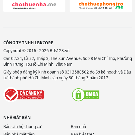
CÔNG TY TNHH LBKCORP
Copyright © 2016 - 2026 Bds123.vn
Căn 02.34, Lầu 2, Tháp 3, The Sun Avenue, Số 28 Mai Chí Thọ, Phường
Bình Trưng, Tp.Hồ Chí Minh, Việt Nam
Giấy phép đăng ký kinh doanh số 0313588502 do Sở kế hoạch và Đầu
tư thành phố Hồ Chí Minh cấp ngày 30 tháng 3 năm 2017.
NHÀ ĐẤT BÁN
Bán căn hộ chung cư
Bán nhà
Bán nhà mặt tiền
Bán biệt thự