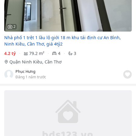
2
Nhà phố 1 trệt 1 lầu lộ giới 18 m khu tái định cư An Bình,
Ninh Kiều, Cần Thơ, giá 4tỷ2
4.2 tỷ
79.2 m²
4
3
Quận Ninh Kiều, Cần Thơ
Phục Hưng
Đăng 1 năm trước