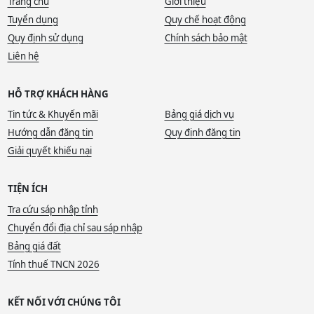
Trang chủ
Giới thiệu
Tuyển dụng
Quy chế hoạt động
Quy định sử dụng
Chính sách bảo mật
Liên hệ
HỖ TRỢ KHÁCH HÀNG
Tin tức & Khuyến mãi
Bảng giá dịch vụ
Hướng dẫn đăng tin
Quy định đăng tin
Giải quyết khiếu nại
TIỆN ÍCH
Tra cứu sáp nhập tỉnh
Chuyển đổi địa chỉ sau sáp nhập
Bảng giá đất
Tính thuế TNCN 2026
KẾT NỐI VỚI CHÚNG TÔI