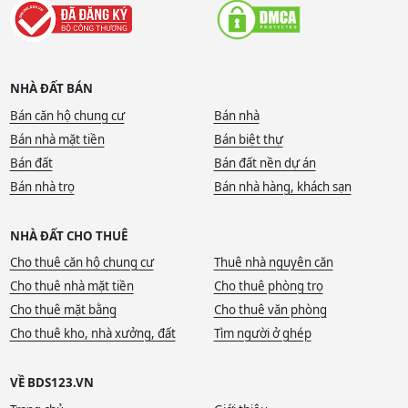
NHÀ ĐẤT BÁN
Bán căn hộ chung cư
Bán nhà
Bán nhà mặt tiền
Bán biệt thự
Bán đất
Bán đất nền dự án
Bán nhà trọ
Bán nhà hàng, khách sạn
NHÀ ĐẤT CHO THUÊ
Cho thuê căn hộ chung cư
Thuê nhà nguyên căn
Cho thuê nhà mặt tiền
Cho thuê phòng trọ
Cho thuê mặt bằng
Cho thuê văn phòng
Cho thuê kho, nhà xưởng, đất
Tìm người ở ghép
VỀ BDS123.VN