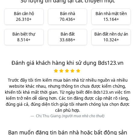
Số lượng tin đăng tại các chuyên mục
Bán căn hộ
Bán nhà
Bán nhà mặt tiền
26.310+
70.436+
15.164+
Bán biệt thự
Bán đất
Bán đất nền dự án
8.514+
33.686+
10.324+
Đánh giá khách hàng khi sử dụng Bds123.vn
Trước đây tôi tìm kiếm mua bán nhà từ nhiều nguồn và nhiều
website khác nhau, nhưng thông tin chưa được kiểm chứng,
khiến tôi khá mất thời gian. Từ ngày biết đến Bds123.vn việc tìm
kiếm trở nên dễ dàng hơn. Các tin đăng được cập nhật rõ ràng,
đúng giá cả, đúng diện tích giúp tôi nhanh chóng lựa chọn được
căn phù hợp.
Chị Thu Giang
(người mua nhà cho thuê)
Bạn muốn đăng tin bán nhà hoặc bất động sản