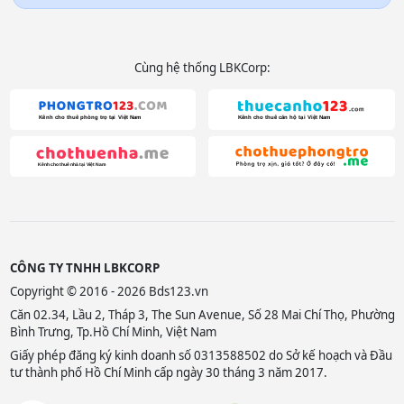
Cùng hệ thống LBKCorp:
CÔNG TY TNHH LBKCORP
Copyright © 2016 - 2026 Bds123.vn
Căn 02.34, Lầu 2, Tháp 3, The Sun Avenue, Số 28 Mai Chí Thọ, Phường
Bình Trưng, Tp.Hồ Chí Minh, Việt Nam
Giấy phép đăng ký kinh doanh số 0313588502 do Sở kế hoạch và Đầu
tư thành phố Hồ Chí Minh cấp ngày 30 tháng 3 năm 2017.