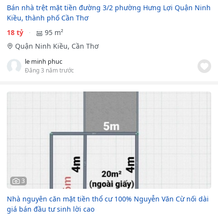
Bán nhà trệt mặt tiền đường 3/2 phường Hưng Lợi Quận Ninh
Kiều, thành phố Cần Thơ
18 tỷ
95 m²
Quận Ninh Kiều, Cần Thơ
le minh phuc
Đăng 3 năm trước
3
Nhà nguyên căn mặt tiền thổ cư 100% Nguyễn Văn Cừ nối dài
giá bán đầu tư sinh lời cao