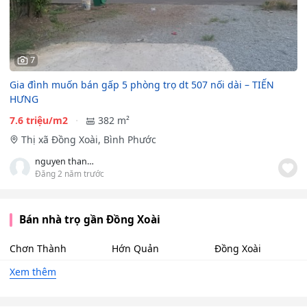
7
Gia đình muốn bán gấp 5 phòng trọ dt 507 nối dài – TIẾN
HƯNG
7.6 triệu/m2
382 m²
Thị xã Đồng Xoài, Bình Phước
nguyen thanh tuyen
Đăng 2 năm trước
Bán nhà trọ gần Đồng Xoài
Chơn Thành
Hớn Quản
Đồng Xoài
Xem thêm