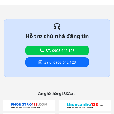
Hỗ trợ chủ nhà đăng tin
ĐT: 0903.642.123
Zalo: 0903.642.123
Cùng hệ thống LBKCorp: