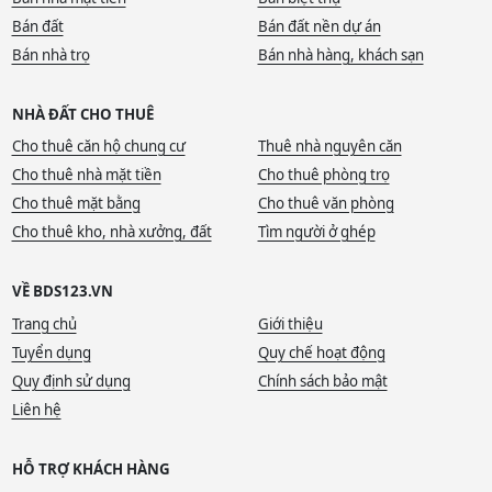
Bán đất
Bán đất nền dự án
Bán nhà trọ
Bán nhà hàng, khách sạn
NHÀ ĐẤT CHO THUÊ
Cho thuê căn hộ chung cư
Thuê nhà nguyên căn
Cho thuê nhà mặt tiền
Cho thuê phòng trọ
Cho thuê mặt bằng
Cho thuê văn phòng
Cho thuê kho, nhà xưởng, đất
Tìm người ở ghép
VỀ BDS123.VN
Trang chủ
Giới thiệu
Tuyển dụng
Quy chế hoạt động
Quy định sử dụng
Chính sách bảo mật
Liên hệ
HỖ TRỢ KHÁCH HÀNG