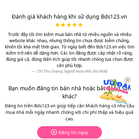
Đánh giá khách hàng khi sử dụng Bds123.vn
Trước đây tôi tìm kiếm mua bán nhà từ nhiều nguồn và nhiều
website khác nhau, nhưng thông tin chưa được kiểm chứng,
khiến tôi khá mất thời gian. Từ ngày biết đến Bds123.vn việc tìm
kiếm trở nên dễ dàng hơn. Các tin đăng được cập nhật rõ ràng,
đúng giá cả, đúng diện tích giúp tôi nhanh chóng lựa chọn được
căn phù hợp.
Chị Thu Giang
(người mua nhà cho thuê)
Bạn muốn đăng tin bán nhà hoặc bất động sản
khác?
Đăng tin trên Bds123.vn giúp tiếp cận khách hàng có nhu cầu
mua nhà mỗi ngày nhanh chóng với chi phí thấp và hiệu quả
cao.
Đăng tin ngay