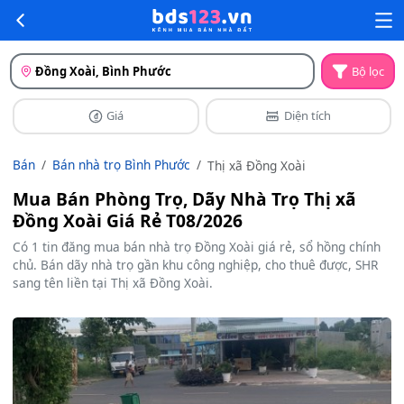
Đồng Xoài, Bình Phước
Bộ lọc
Giá
Diện tích
Bán
Bán nhà trọ Bình Phước
Thị xã Đồng Xoài
Mua Bán Phòng Trọ, Dãy Nhà Trọ Thị xã
Đồng Xoài Giá Rẻ T08/2026
Có 1 tin đăng mua bán nhà trọ Đồng Xoài giá rẻ, sổ hồng chính
chủ. Bán dãy nhà trọ gần khu công nghiệp, cho thuê được, SHR
sang tên liền tại Thị xã Đồng Xoài.