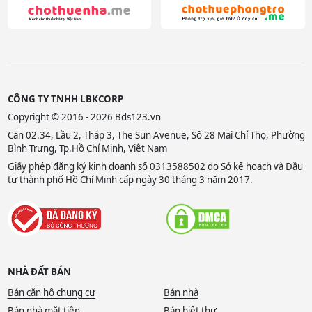
CÔNG TY TNHH LBKCORP
Copyright © 2016 - 2026 Bds123.vn
Căn 02.34, Lầu 2, Tháp 3, The Sun Avenue, Số 28 Mai Chí Thọ, Phường
Bình Trưng, Tp.Hồ Chí Minh, Việt Nam
Giấy phép đăng ký kinh doanh số 0313588502 do Sở kế hoạch và Đầu
tư thành phố Hồ Chí Minh cấp ngày 30 tháng 3 năm 2017.
NHÀ ĐẤT BÁN
Bán căn hộ chung cư
Bán nhà
Bán nhà mặt tiền
Bán biệt thự