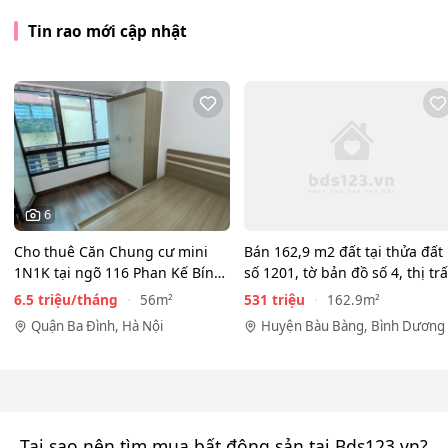
Tin rao mới cập nhật
6
Cho thuê Căn Chung cư mini
Bán 162,9 m2 đất tại thửa đất
1N1K tại ngõ 116 Phan Kế Bính,
số 1201, tờ bản đồ số 4, thị tr
Cống Vị, Ba Đình. Chỉ…
Lai…
6.5 triệu/tháng
531 triệu
56m²
162.9m²
Quận Ba Đình, Hà Nội
Huyện Bàu Bàng, Bình Dương
Tại sao nên tìm mua bất động sản tại Bds123.vn?