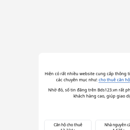
Hiện có rất nhiều website cung cấp thông t
các chuyên mục như:
cho thuê căn hộ
Nhờ đó, số tin đăng trên Bds123.vn rất ph
khách hàng cao, giúp giao dị
Căn hộ cho thuê
Nhà nguyên c