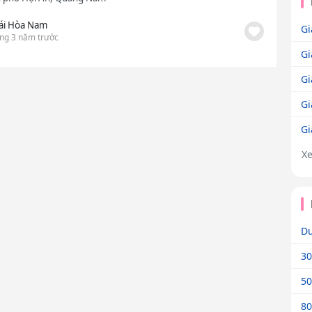
ái Hòa Nam
Gi
ng 3 năm trước
Gi
Gi
Gi
Gi
X
Dư
30
50
80