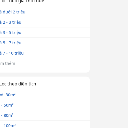
Lọc theo giá cho thuê
á dưới 2 triệu
á 2 - 3 triệu
á 3 - 5 triệu
á 5 - 7 triệu
á 7 - 10 triệu
em thêm
Lọc theo diện tích
ới 30m²
 - 50m²
 - 80m²
 - 100m²