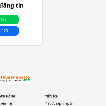
đăng tin
.123
2.123
ÁCH HÀNG
TIỆN ÍCH
uyến mãi
Tra cứu sáp nhập tỉnh