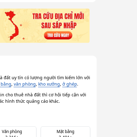
 đất uy tín có lượng người tìm kiếm lớn với
 bằng
,
văn phòng
,
kho xưởng
,
ở ghép
.
n cho thuê nhà đất thì cơ hội tiếp cận với
các hình thức quảng cáo khác.
Văn phòng
Mặt bằng