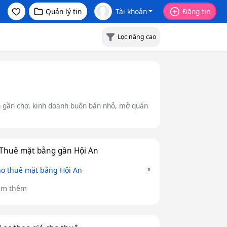
Quản lý tin
Tài khoản
Đăng tin
Lọc nâng cao
n gần chợ, kinh doanh buôn bán nhỏ, mở quán
Thuê mặt bằng gần Hội An
o thuê mặt bằng Hội An
1
em thêm