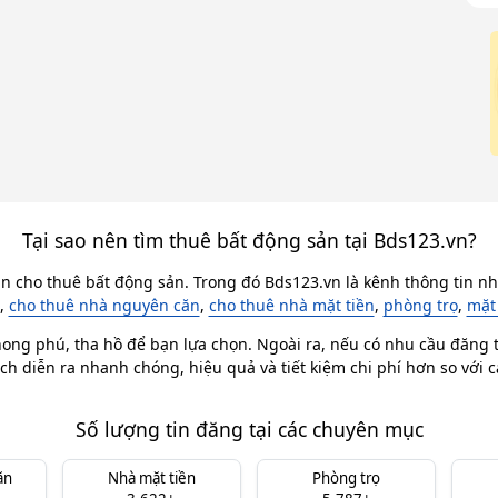
Tại sao nên tìm thuê bất động sản tại Bds123.vn?
in cho thuê bất động sản. Trong đó Bds123.vn là kênh thông tin nhà
,
cho thuê nhà nguyên căn
,
cho thuê nhà mặt tiền
,
phòng trọ
,
mặt
ong phú, tha hồ để bạn lựa chọn. Ngoài ra, nếu có nhu cầu đăng ti
ch diễn ra nhanh chóng, hiệu quả và tiết kiệm chi phí hơn so với 
Số lượng tin đăng tại các chuyên mục
ăn
Nhà mặt tiền
Phòng trọ