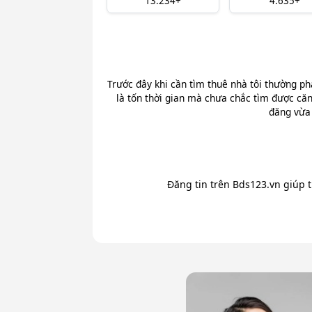
13.234+
4.635+
Trước đây khi cần tìm thuê nhà tôi thường ph
là tốn thời gian mà chưa chắc tìm được căn
đăng vừa 
Đăng tin trên Bds123.vn giúp 