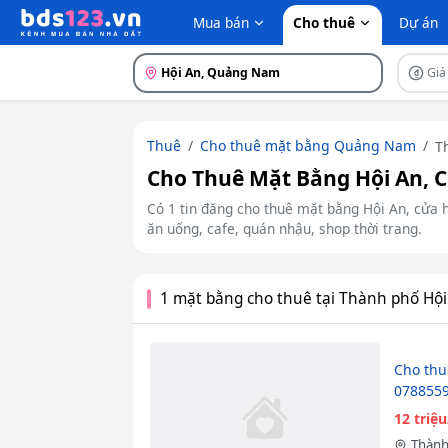
Mua bán
Cho thuê
Dự án
Hội An, Quảng Nam
Giá
Thuê
Cho thuê mặt bằng Quảng Nam
T
Cho Thuê Mặt Bằng Hội An, C
Có 1 tin đăng cho thuê mặt bằng Hội An, cửa 
ăn uống, cafe, quán nhậu, shop thời trang.
1 mặt bằng cho thuê tại Thành phố Hội
Cho thu
078855
12 triệ
Thành