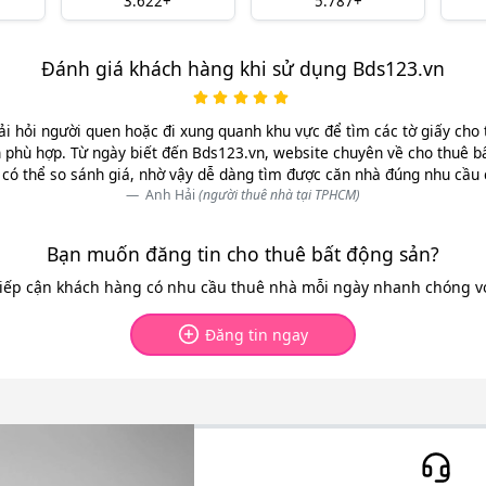
3.622+
5.787+
Đánh giá khách hàng khi sử dụng Bds123.vn
ải hỏi người quen hoặc đi xung quanh khu vực để tìm các tờ giấy cho 
 phù hợp. Từ ngày biết đến Bds123.vn, website chuyên về cho thuê b
có thể so sánh giá, nhờ vậy dễ dàng tìm được căn nhà đúng nhu cầu
Anh Hải
(người thuê nhà tại TPHCM)
Bạn muốn đăng tin cho thuê bất động sản?
tiếp cận khách hàng có nhu cầu thuê nhà mỗi ngày nhanh chóng với
Đăng tin ngay