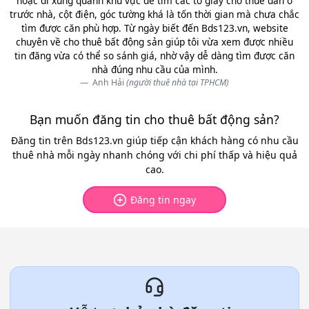
hoặc đi xung quanh khu vực để tìm các tờ giấy cho thuê dán ở
trước nhà, cột điện, góc tường khá là tốn thời gian mà chưa chắc
tìm được căn phù hợp. Từ ngày biết đến Bds123.vn, website
chuyên về cho thuê bất động sản giúp tôi vừa xem được nhiều
tin đăng vừa có thể so sánh giá, nhờ vậy dễ dàng tìm được căn
nhà đúng nhu cầu của mình.
Anh Hải
(người thuê nhà tại TPHCM)
Bạn muốn đăng tin cho thuê bất động sản?
Đăng tin trên Bds123.vn giúp tiếp cận khách hàng có nhu cầu
thuê nhà mỗi ngày nhanh chóng với chi phí thấp và hiệu quả
cao.
Đăng tin ngay