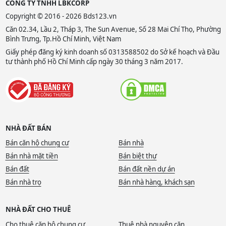
CÔNG TY TNHH LBKCORP
Copyright © 2016 - 2026 Bds123.vn
Căn 02.34, Lầu 2, Tháp 3, The Sun Avenue, Số 28 Mai Chí Thọ, Phường
Bình Trưng, Tp.Hồ Chí Minh, Việt Nam
Giấy phép đăng ký kinh doanh số 0313588502 do Sở kế hoạch và Đầu
tư thành phố Hồ Chí Minh cấp ngày 30 tháng 3 năm 2017.
NHÀ ĐẤT BÁN
Bán căn hộ chung cư
Bán nhà
Bán nhà mặt tiền
Bán biệt thự
Bán đất
Bán đất nền dự án
Bán nhà trọ
Bán nhà hàng, khách sạn
NHÀ ĐẤT CHO THUÊ
Cho thuê căn hộ chung cư
Thuê nhà nguyên căn