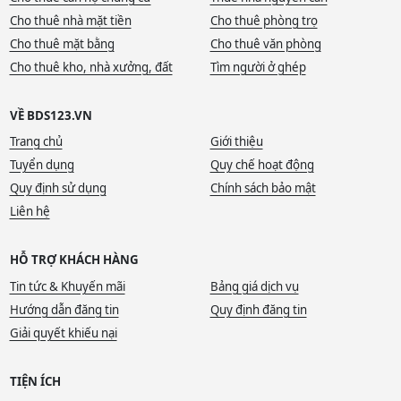
Cho thuê nhà mặt tiền
Cho thuê phòng trọ
Cho thuê mặt bằng
Cho thuê văn phòng
Cho thuê kho, nhà xưởng, đất
Tìm người ở ghép
VỀ BDS123.VN
Trang chủ
Giới thiệu
Tuyển dụng
Quy chế hoạt động
Quy định sử dụng
Chính sách bảo mật
Liên hệ
HỖ TRỢ KHÁCH HÀNG
Tin tức & Khuyến mãi
Bảng giá dịch vụ
Hướng dẫn đăng tin
Quy định đăng tin
Giải quyết khiếu nại
TIỆN ÍCH