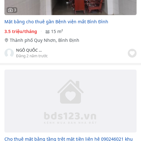
3
Mặt bằng cho thuê gần Bệnh viện mắt Bình Đình
3.5 triệu/tháng
15 m²
Thành phố Quy Nhơn, Bình Định
NGÔ QUỐC HÙNG
Đăng 2 năm trước
Cho thuê mặt bằng tầng trệt mặt tiền liên hệ 090246021 khu