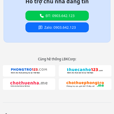
Hỗ trợ chủ nhà đăng tin
ĐT: 0903.642.123
Zalo: 0903.642.123
Cùng hệ thống LBKCorp: