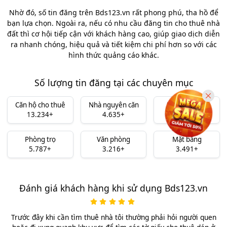
Nhờ đó, số tin đăng trên Bds123.vn rất phong phú, tha hồ để
bạn lựa chọn. Ngoài ra, nếu có nhu cầu đăng tin cho thuê nhà
đất thì cơ hội tiếp cận với khách hàng cao, giúp giao dịch diễn
ra nhanh chóng, hiệu quả và tiết kiệm chi phí hơn so với các
hình thức quảng cáo khác.
Số lượng tin đăng tại các chuyên mục
Căn hộ cho thuê
Nhà nguyên căn
Nhà mặt tiền
13.234+
4.635+
3.622+
Phòng trọ
Văn phòng
Mặt bằng
5.787+
3.216+
3.491+
Đánh giá khách hàng khi sử dụng Bds123.vn
Trước đây khi cần tìm thuê nhà tôi thường phải hỏi người quen