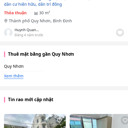
dân cư hiện hữu, dân trí đông
Thỏa thuận
30 m²
Thành phố Quy Nhơn, Bình Định
Huynh Quang Nhut
Đăng 4 năm trước
Thuê mặt bằng gần Quy Nhơn
Quy Nhơn
Xem thêm
Tin rao mới cập nhật