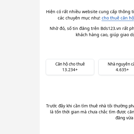
Hiện có rất nhiều website cung cấp thông t
các chuyên mục như:
cho thuê căn hộ
Nhờ đó, số tin đăng trên Bds123.vn rất ph
khách hàng cao, giúp giao dị
Căn hộ cho thuê
Nhà nguyên c
13.234+
4.635+
Trước đây khi cần tìm thuê nhà tôi thường ph
là tốn thời gian mà chưa chắc tìm được căn
đăng vừa 