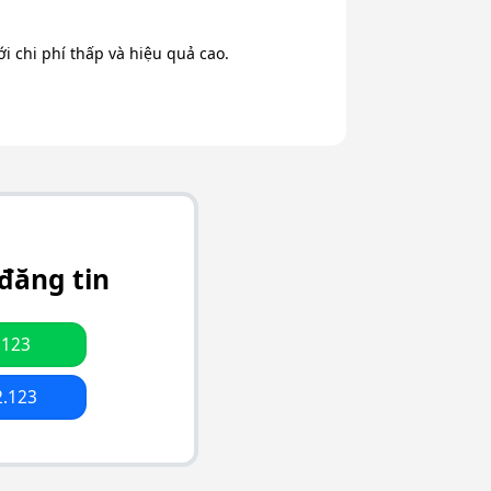
 chi phí thấp và hiệu quả cao.
đăng tin
.123
2.123