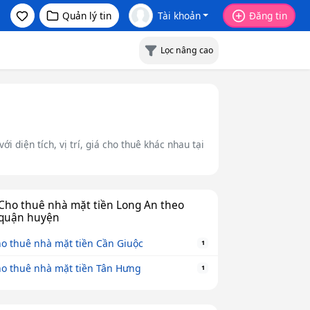
Quản lý tin
Tài khoản
Đăng tin
Lọc nâng cao
 diện tích, vị trí, giá cho thuê khác nhau tại
Cho thuê nhà mặt tiền Long An theo
quận huyện
o thuê nhà mặt tiền Cần Giuộc
1
o thuê nhà mặt tiền Tân Hưng
1