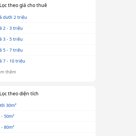
Lọc theo giá cho thuê
á dưới 2 triệu
á 2 - 3 triệu
á 3 - 5 triệu
á 5 - 7 triệu
á 7 - 10 triệu
em thêm
Lọc theo diện tích
ới 30m²
 - 50m²
 - 80m²