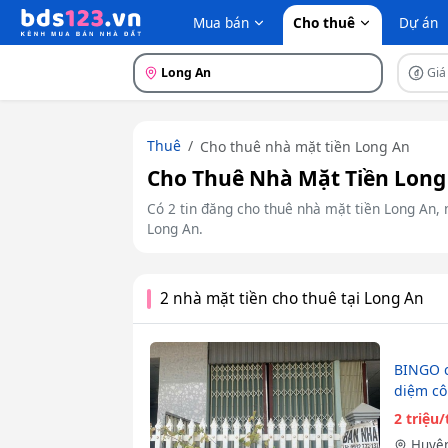
Mua bán
Cho thuê
Dự án
Long An
Giá
Thuê
Cho thuê nhà mặt tiền Long An
Cho Thuê Nhà Mặt Tiền Long 
Có 2 tin đăng cho thuê nhà mặt tiền Long An, n
Long An.
2 nhà mặt tiền cho thuê tại Long An
BINGO c
diệm cô
2 triệu
Huyện