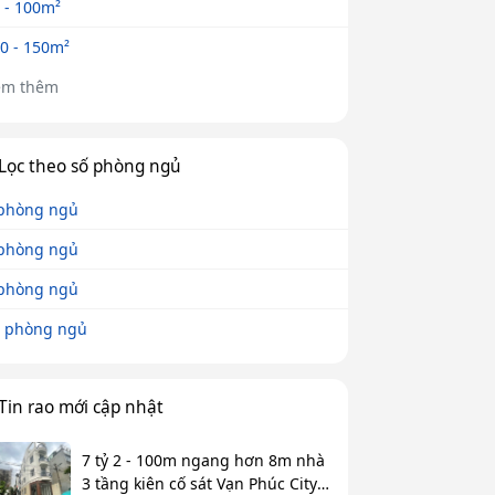
 - 100m²
0 - 150m²
em thêm
Lọc theo số phòng ngủ
phòng ngủ
phòng ngủ
phòng ngủ
 phòng ngủ
Tin rao mới cập nhật
7 tỷ 2 - 100m ngang hơn 8m nhà
3 tầng kiên cố sát Vạn Phúc City -