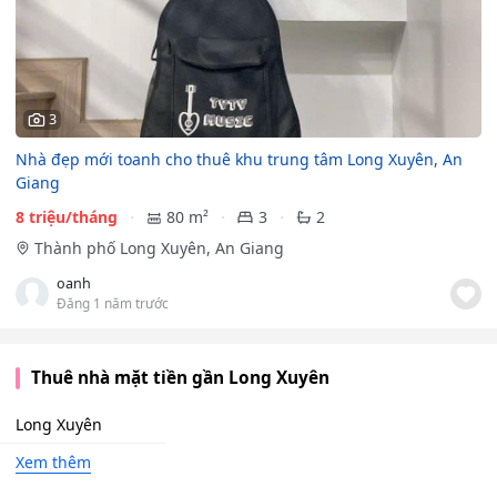
3
Nhà đẹp mới toanh cho thuê khu trung tâm Long Xuyên, An
Giang
8 triệu/tháng
80 m²
3
2
Thành phố Long Xuyên, An Giang
oanh
Đăng 1 năm trước
Thuê nhà mặt tiền gần Long Xuyên
Long Xuyên
Xem thêm