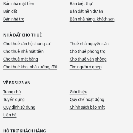
Bán nhà mặt tiền
Bán biệt thự
Bán đất
Bán đất nền dự án
Bán nhà trọ
Bán nhà hàng, khách sạn
NHÀ ĐẤT CHO THUÊ
Cho thuê căn hộ chung cư
Thuê nhà nguyên căn
Cho thuê nhà mặt tiền
Cho thuê phòng trọ
Cho thuê mặt bằng
Cho thuê văn phòng
Cho thuê kho, nhà xưởng, đất
Tìm người ở ghép
VỀ BDS123.VN
Trang chủ
Giới thiệu
Tuyển dụng
Quy chế hoạt động
Quy định sử dụng
Chính sách bảo mật
Liên hệ
HỖ TRỢ KHÁCH HÀNG