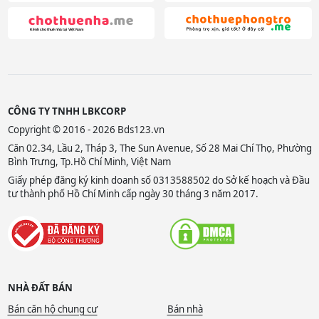
CÔNG TY TNHH LBKCORP
Copyright © 2016 - 2026 Bds123.vn
Căn 02.34, Lầu 2, Tháp 3, The Sun Avenue, Số 28 Mai Chí Thọ, Phường
Bình Trưng, Tp.Hồ Chí Minh, Việt Nam
Giấy phép đăng ký kinh doanh số 0313588502 do Sở kế hoạch và Đầu
tư thành phố Hồ Chí Minh cấp ngày 30 tháng 3 năm 2017.
NHÀ ĐẤT BÁN
Bán căn hộ chung cư
Bán nhà