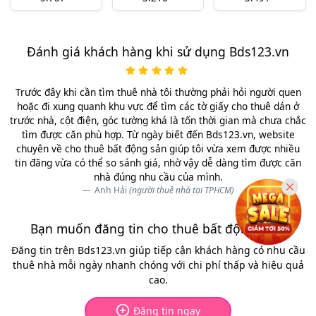
Đánh giá khách hàng khi sử dụng Bds123.vn
Trước đây khi cần tìm thuê nhà tôi thường phải hỏi người quen
hoặc đi xung quanh khu vực để tìm các tờ giấy cho thuê dán ở
trước nhà, cột điện, góc tường khá là tốn thời gian mà chưa chắc
tìm được căn phù hợp. Từ ngày biết đến Bds123.vn, website
chuyên về cho thuê bất động sản giúp tôi vừa xem được nhiều
tin đăng vừa có thể so sánh giá, nhờ vậy dễ dàng tìm được căn
nhà đúng nhu cầu của mình.
Anh Hải
(người thuê nhà tại TPHCM)
Bạn muốn đăng tin cho thuê bất động sản?
Đăng tin trên Bds123.vn giúp tiếp cận khách hàng có nhu cầu
thuê nhà mỗi ngày nhanh chóng với chi phí thấp và hiệu quả
cao.
Đăng tin ngay