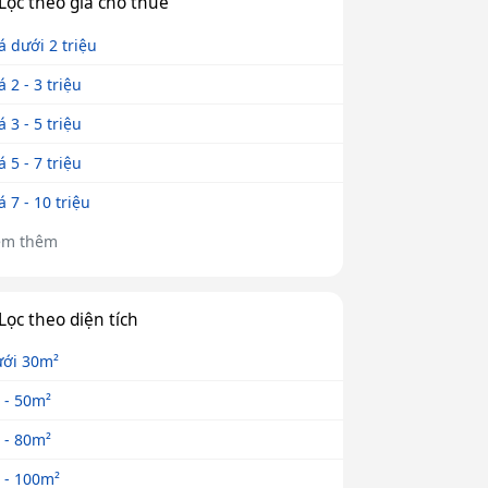
Lọc theo giá cho thuê
á dưới 2 triệu
á 2 - 3 triệu
á 3 - 5 triệu
á 5 - 7 triệu
á 7 - 10 triệu
em thêm
Lọc theo diện tích
ới 30m²
 - 50m²
 - 80m²
 - 100m²