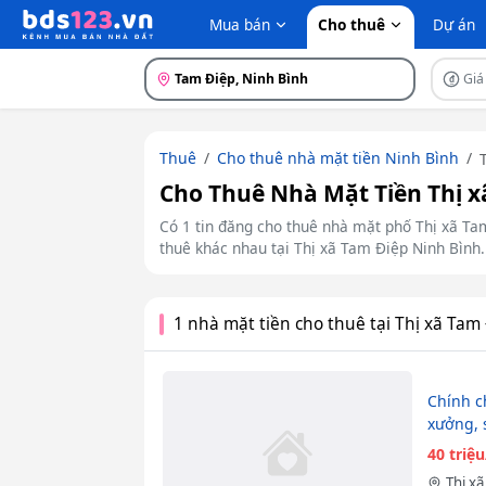
Mua bán
Cho thuê
Dự án
Tam Điệp, Ninh Bình
Giá
Thuê
Cho thuê nhà mặt tiền Ninh Bình
Cho Thuê Nhà Mặt Tiền Thị x
Có 1 tin đăng cho thuê nhà mặt phố Thị xã Tam 
thuê khác nhau tại Thị xã Tam Điệp Ninh Bình.
1 nhà mặt tiền cho thuê tại Thị xã Tam
Chính c
xưởng, 
40 triệ
Thị xã