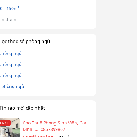
0 - 150m²
em thêm
Lọc theo số phòng ngủ
phòng ngủ
phòng ngủ
phòng ngủ
 phòng ngủ
Tin rao mới cập nhật
Cho Thuê Phòng Sinh Viên, Gia
TIN VIP
Đình, …..0867899867