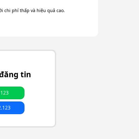
 chi phí thấp và hiệu quả cao.
đăng tin
.123
2.123