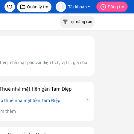
Quản lý tin
Tài khoản
Đăng tin
Lọc nâng cao
n, nhà mặt phố với diện tích, vị trí, giá cho
Thuê nhà mặt tiền gần Tam Điệp
o thuê nhà mặt tiền Tam Điệp
1
em thêm