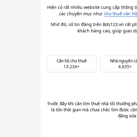
Hiện có rất nhiều website cung cấp thông t
các chuyên mục như:
cho thuê căn hộ
Nhờ đó, số tin đăng trên Bds123.vn rất ph
khách hàng cao, giúp giao dị
Căn hộ cho thuê
Nhà nguyên c
13.234+
4.635+
Trước đây khi cần tìm thuê nhà tôi thường ph
là tốn thời gian mà chưa chắc tìm được căn
đăng vừa 