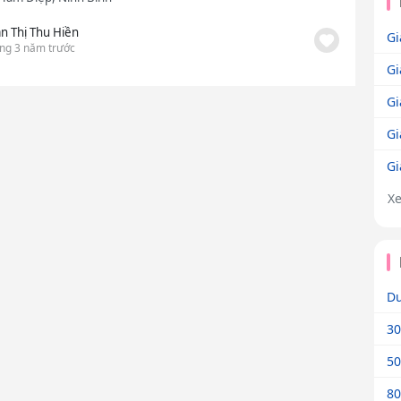
ần Thị Thu Hiền
Gi
ng 3 năm trước
Gi
Gi
Gi
Gi
X
Dư
30
50
80