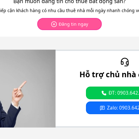
Bạn muốn đăng tin cho thuê bất động sản?
tiếp cận khách hàng có nhu cầu thuê nhà mỗi ngày nhanh chóng với
Đăng tin ngay
Hỗ trợ chủ nhà 
ĐT: 0903.642
Zalo: 0903.64