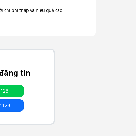
 chi phí thấp và hiệu quả cao.
đăng tin
.123
2.123