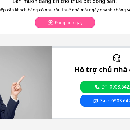
Bạn muốn đăng tin cho thuê bất động sản?
tiếp cận khách hàng có nhu cầu thuê nhà mỗi ngày nhanh chóng với
Đăng tin ngay
Hỗ trợ chủ nhà 
ĐT: 0903.642
Zalo: 0903.64