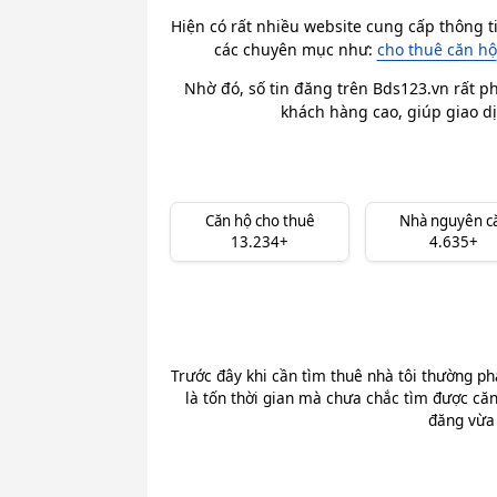
Hiện có rất nhiều website cung cấp thông t
các chuyên mục như:
cho thuê căn hộ
Nhờ đó, số tin đăng trên Bds123.vn rất ph
khách hàng cao, giúp giao dị
Căn hộ cho thuê
Nhà nguyên c
13.234+
4.635+
Trước đây khi cần tìm thuê nhà tôi thường ph
là tốn thời gian mà chưa chắc tìm được căn
đăng vừa 