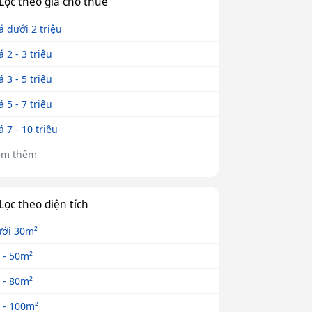
Lọc theo giá cho thuê
á dưới 2 triệu
á 2 - 3 triệu
á 3 - 5 triệu
á 5 - 7 triệu
á 7 - 10 triệu
em thêm
Lọc theo diện tích
ới 30m²
 - 50m²
 - 80m²
 - 100m²