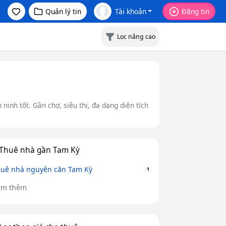
Quản lý tin
Tài khoản
Đăng tin
Lọc nâng cao
ninh tốt. Gần chợ, siêu thị, đa dạng diện tích
Thuê nhà gần Tam Kỳ
uê nhà nguyên căn Tam Kỳ
1
em thêm