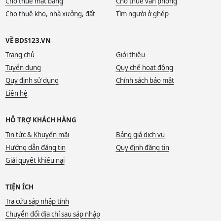
Cho thuê mặt bằng
Cho thuê văn phòng
Cho thuê kho, nhà xưởng, đất
Tìm người ở ghép
VỀ BDS123.VN
Trang chủ
Giới thiệu
Tuyển dụng
Quy chế hoạt động
Quy định sử dụng
Chính sách bảo mật
Liên hệ
HỖ TRỢ KHÁCH HÀNG
Tin tức & Khuyến mãi
Bảng giá dịch vụ
Hướng dẫn đăng tin
Quy định đăng tin
Giải quyết khiếu nại
TIỆN ÍCH
Tra cứu sáp nhập tỉnh
Chuyển đổi địa chỉ sau sáp nhập