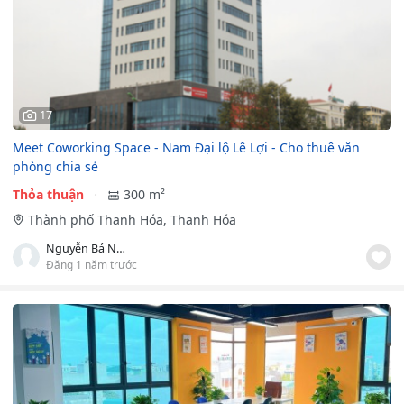
17
Meet Coworking Space - Nam Đại lộ Lê Lợi - Cho thuê văn
phòng chia sẻ
Thỏa thuận
300 m²
Thành phố Thanh Hóa, Thanh Hóa
Nguyễn Bá Nam
Đăng 1 năm trước