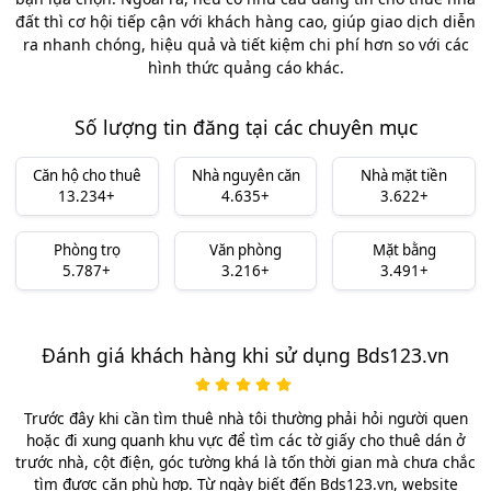
đất thì cơ hội tiếp cận với khách hàng cao, giúp giao dịch diễn
ra nhanh chóng, hiệu quả và tiết kiệm chi phí hơn so với các
hình thức quảng cáo khác.
Số lượng tin đăng tại các chuyên mục
Căn hộ cho thuê
Nhà nguyên căn
Nhà mặt tiền
13.234+
4.635+
3.622+
Phòng trọ
Văn phòng
Mặt bằng
5.787+
3.216+
3.491+
Đánh giá khách hàng khi sử dụng Bds123.vn
Trước đây khi cần tìm thuê nhà tôi thường phải hỏi người quen
hoặc đi xung quanh khu vực để tìm các tờ giấy cho thuê dán ở
trước nhà, cột điện, góc tường khá là tốn thời gian mà chưa chắc
tìm được căn phù hợp. Từ ngày biết đến Bds123.vn, website