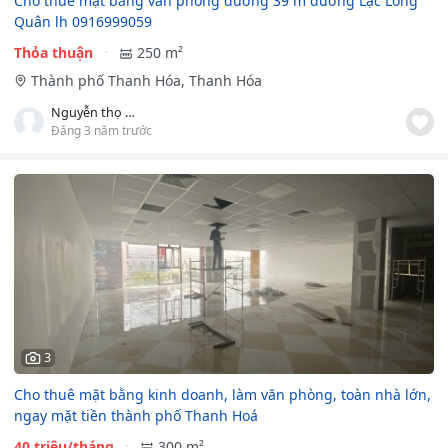
Cho thuê mặt bằng văn phòng đường 39 m đường Lạc Long
Quân lh 0916999059
Thỏa thuận
250 m²
Thành phố Thanh Hóa, Thanh Hóa
Nguyễn thọ hồng vân
Đăng 3 năm trước
3
Cho thuê mặt bằng kinh doanh, làm văn phòng, toàn nhà lớn,
ngay mặt tiền thành phố Thanh Hoá
40 triệu/tháng
300 m²