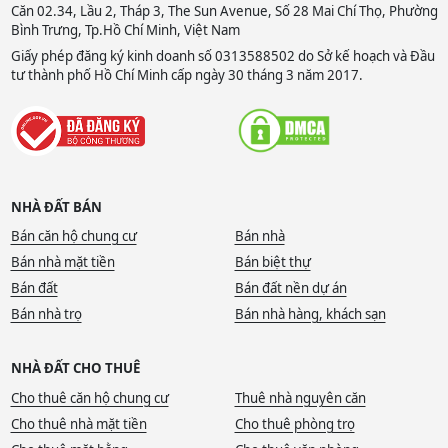
Căn 02.34, Lầu 2, Tháp 3, The Sun Avenue, Số 28 Mai Chí Thọ, Phường
Bình Trưng, Tp.Hồ Chí Minh, Việt Nam
Giấy phép đăng ký kinh doanh số 0313588502 do Sở kế hoạch và Đầu
tư thành phố Hồ Chí Minh cấp ngày 30 tháng 3 năm 2017.
NHÀ ĐẤT BÁN
Bán căn hộ chung cư
Bán nhà
Bán nhà mặt tiền
Bán biệt thự
Bán đất
Bán đất nền dự án
Bán nhà trọ
Bán nhà hàng, khách sạn
NHÀ ĐẤT CHO THUÊ
Cho thuê căn hộ chung cư
Thuê nhà nguyên căn
Cho thuê nhà mặt tiền
Cho thuê phòng trọ