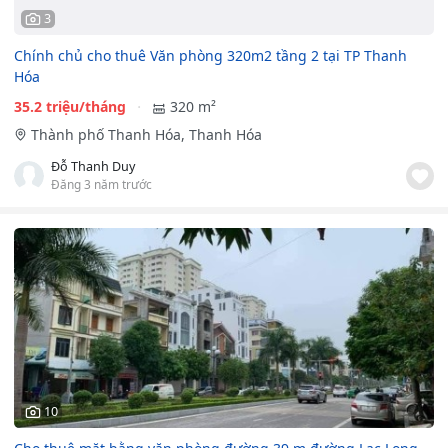
3
Chính chủ cho thuê Văn phòng 320m2 tầng 2 tại TP Thanh
Hóa
35.2 triệu/tháng
320 m²
Thành phố Thanh Hóa, Thanh Hóa
Đỗ Thanh Duy
Đăng 3 năm trước
10