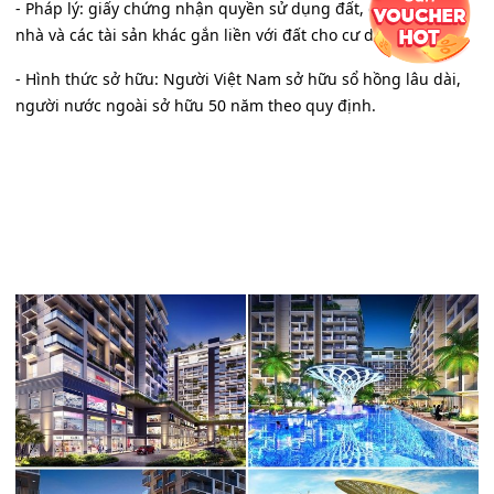
- Pháp lý: giấy chứng nhận quyền sử dụng đất, quyền sở hữu
nhà và các tài sản khác gắn liền với đất cho cư dân.
- Hình thức sở hữu: Người Việt Nam sở hữu sổ hồng lâu dài,
người nước ngoài sở hữu 50 năm theo quy định.