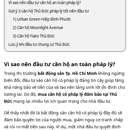
Vì sao nên đầu tư căn hộ an toàn pháp lý?
Gợi ý 3 căn hộ Thủ Đức pháp lý tốt nên đầu tư
1) Urban Green Hiệp Bình Phước
2) Căn hộ Moonlight Avenue
3) Căn hộ Fiato Thủ Đức
Lưu ý khi đầu tư chung cư Thủ Đức
Vì sao nên đầu tư căn hộ an toàn pháp lý?
Trong thị trường
bất động sản Tp. Hồ Chí Minh
không ngừng
biến đổi, đầu tư vào căn hộ có pháp lý đáng tin cậy giúp tăng
khả năng bảo vệ tiền của và tạo nền tảng sinh lời ổn định cho
tương lai. Do đó,
mua căn hộ có pháp lý đảm bảo tại Thủ
Đức
mang lại nhiều lợi ích quan trọng cho nhà đầu tư.
Dễ thấy nhất đó là bất động sản căn hộ có pháp lý đầy đủ sẽ
đảm bảo quyền lợi của người mua, giảm nguy cơ tranh chấp
và rủi ro mất tiền sau này. Ví dụ, một nhà đầu tư quyết định