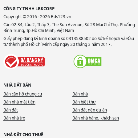
CÔNG TY TNHH LBKCORP
Copyright © 2016 - 2026 Bds123.vn
Căn 02.34, Lầu 2, Tháp 3, The Sun Avenue, Số 28 Mai Chí Thọ, Phường
Bình Trưng, Tp.Hồ Chí Minh, Việt Nam
Giấy phép đăng ký kinh doanh số 0313588502 do Sở kế hoạch và Đầu
tư thành phố Hồ Chí Minh cấp ngày 30 tháng 3 năm 2017.
NHÀ ĐẤT BÁN
Bán căn hộ chung cư
Bán nhà
Bán nhà mặt tiền
Bán biệt thự
Bán đất
Bán đất nền dự án
Bán nhà trọ
Bán nhà hàng, khách sạn
NHÀ ĐẤT CHO THUÊ