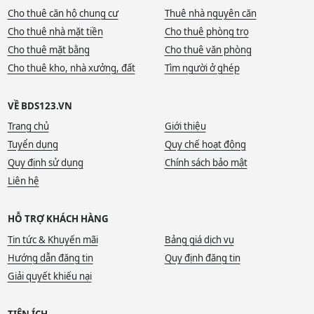
Cho thuê căn hộ chung cư
Thuê nhà nguyên căn
Cho thuê nhà mặt tiền
Cho thuê phòng trọ
Cho thuê mặt bằng
Cho thuê văn phòng
Cho thuê kho, nhà xưởng, đất
Tìm người ở ghép
VỀ BDS123.VN
Trang chủ
Giới thiệu
Tuyển dụng
Quy chế hoạt động
Quy định sử dụng
Chính sách bảo mật
Liên hệ
HỖ TRỢ KHÁCH HÀNG
Tin tức & Khuyến mãi
Bảng giá dịch vụ
Hướng dẫn đăng tin
Quy định đăng tin
Giải quyết khiếu nại
TIỆN ÍCH