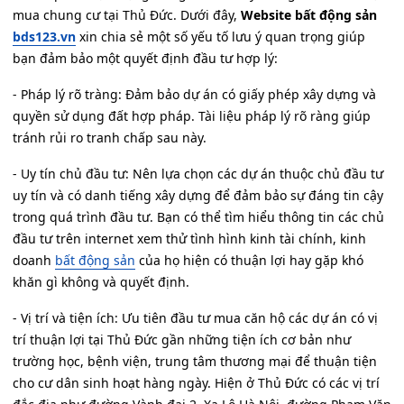
mua chung cư tại Thủ Đức. Dưới đây,
Website bất động sản
bds123.vn
xin chia sẻ một số yếu tố lưu ý quan trọng giúp
bạn đảm bảo một quyết định đầu tư hợp lý:
- Pháp lý rõ tràng: Đảm bảo dự án có giấy phép xây dựng và
quyền sử dụng đất hợp pháp. Tài liệu pháp lý rõ ràng giúp
tránh rủi ro tranh chấp sau này.
- Uy tín chủ đầu tư: Nên lựa chọn các dự án thuộc chủ đầu tư
uy tín và có danh tiếng xây dựng để đảm bảo sự đáng tin cậy
trong quá trình đầu tư. Bạn có thể tìm hiểu thông tin các chủ
đầu tư trên internet xem thử tình hình kinh tài chính, kinh
doanh
bất động sản
của họ hiện có thuận lợi hay gặp khó
khăn gì không và quyết định.
- Vị trí và tiện ích: Ưu tiên đầu tư mua căn hộ các dự án có vị
trí thuận lợi tại Thủ Đức gần những tiện ích cơ bản như
trường học, bệnh viện, trung tâm thương mại để thuận tiện
cho cư dân sinh hoạt hàng ngày. Hiện ở Thủ Đức có các vị trí