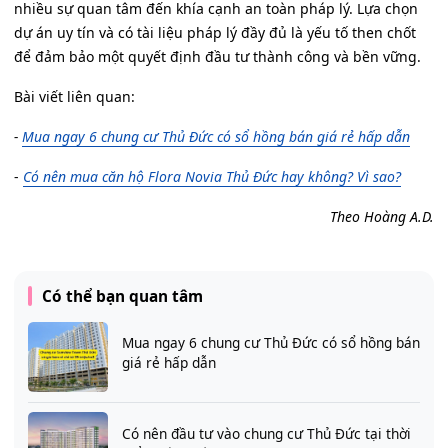
nhiều sự quan tâm đến khía cạnh an toàn pháp lý. Lựa chọn
dự án uy tín và có tài liệu pháp lý đầy đủ là yếu tố then chốt
để đảm bảo một quyết định đầu tư thành công và bền vững.
Bài viết liên quan:
-
Mua ngay 6 chung cư Thủ Đức có sổ hồng bán giá rẻ hấp dẫn
-
Có nên mua căn hộ Flora Novia Thủ Đức hay không? Vì sao?
Theo Hoàng A.D.
Có thể bạn quan tâm
Mua ngay 6 chung cư Thủ Đức có sổ hồng bán
giá rẻ hấp dẫn
Có nên đầu tư vào chung cư Thủ Đức tại thời