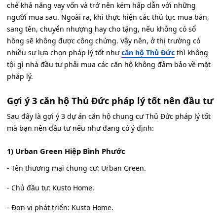
chế khả năng vay vốn và trở nên kém hấp dẫn với những
người mua sau. Ngoài ra, khi thực hiện các thủ tục mua bán,
sang tên, chuyển nhượng hay cho tặng, nếu không có sổ
hồng sẽ không được công chứng. Vậy nên, ở thị trường có
nhiều sự lựa chọn pháp lý tốt như
căn hộ Thủ Đức
thì không
tội gì nhà đầu tư phải mua các căn hộ không đảm bảo về mặt
pháp lý.
Gợi ý 3 căn hộ Thủ Đức pháp lý tốt nên đầu tư
Sau đây là gợi ý 3 dự án căn hộ chung cư Thủ Đức pháp lý tốt
mà bạn nên đầu tư nếu như đang có ý định:
1) Urban Green Hiệp Bình Phước
- Tên thương mại chung cư: Urban Green.
- Chủ đầu tư: Kusto Home.
- Đơn vị phát triển: Kusto Home.