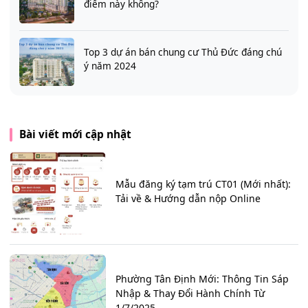
điểm này không?
Top 3 dự án bán chung cư Thủ Đức đáng chú
ý năm 2024
Bài viết mới cập nhật
Mẫu đăng ký tạm trú CT01 (Mới nhất):
Tải về & Hướng dẫn nộp Online
Phường Tân Định Mới: Thông Tin Sáp
Nhập & Thay Đổi Hành Chính Từ
1/7/2025