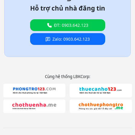
Hỗ trợ chủ nhà đăng tin
ĐT: 0903.642.123
Zalo: 0903.642.123
Cùng hệ thống LBKCorp: