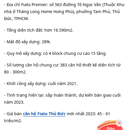
- Địa chỉ Fiato Premier: số 563 đường Tô Ngọc Vân (Thuộc Khu
nhà ở Thăng Long Home Hưng Phú), phường Tam Phú, Thủ
Đức, TPHCM.
- Tổng diện tích đất: hơn 16.590m2.
- Mật độ xây dựng: 28%.
- Quy mô xây dựng: có 4 block chung cư cao 15 tầng.
- Số lượng căn hộ chung cư: 383 căn hộ thiết kế diện tích từ
80 - 300m2.
- Khởi công xây dựng: cuối năm 2021.
- Tình trạng hiện tại: sắp hoàn thành, dự kiến bàn giao cuối
năm 2023.
- Giá bán
căn hộ Fiato Thủ Đức
mới nhất 2023: 45 - 61
triệu/m2.