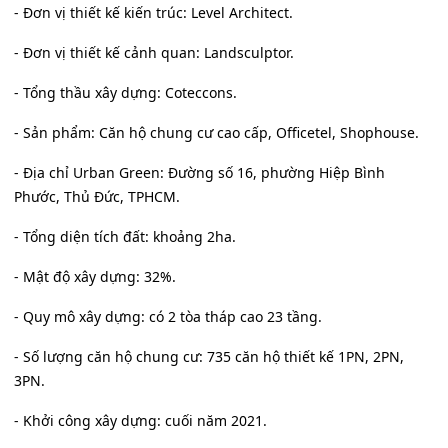
- Đơn vị thiết kế kiến trúc: Level Architect.
- Đơn vị thiết kế cảnh quan: Landsculptor.
- Tổng thầu xây dựng: Coteccons.
- Sản phẩm: Căn hộ chung cư cao cấp, Officetel, Shophouse.
- Địa chỉ Urban Green: Đường số 16, phường Hiệp Bình
Phước, Thủ Đức, TPHCM.
- Tổng diện tích đất: khoảng 2ha.
- Mật độ xây dựng: 32%.
- Quy mô xây dựng: có 2 tòa tháp cao 23 tầng.
- Số lượng căn hộ chung cư: 735 căn hộ thiết kế 1PN, 2PN,
3PN.
- Khởi công xây dựng: cuối năm 2021.