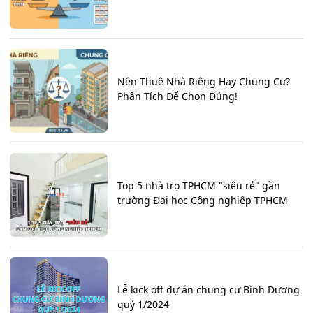
Nên Thuê Nhà Riêng Hay Chung Cư?
Phân Tích Để Chọn Đúng!
Top 5 nhà trọ TPHCM "siêu rẻ" gần
trường Đại học Công nghiệp TPHCM
Lễ kick off dự án chung cư Bình Dương
quý 1/2024