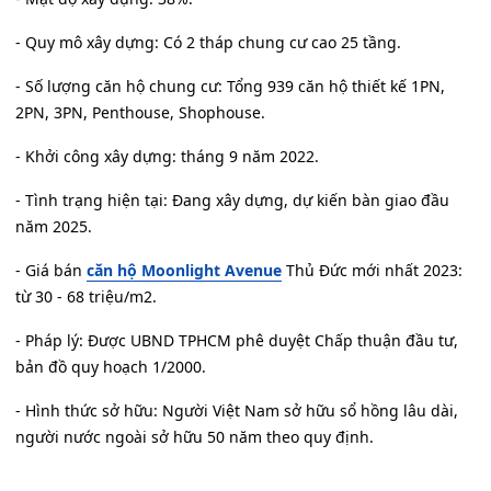
- Quy mô xây dựng: Có 2 tháp chung cư cao 25 tầng.
- Số lượng căn hộ chung cư: Tổng 939 căn hộ thiết kế 1PN,
2PN, 3PN, Penthouse, Shophouse.
- Khởi công xây dựng: tháng 9 năm 2022.
- Tình trạng hiện tại: Đang xây dựng, dự kiến bàn giao đầu
năm 2025.
- Giá bán
căn hộ Moonlight Avenue
Thủ Đức mới nhất 2023:
từ 30 - 68 triệu/m2.
- Pháp lý: Được UBND TPHCM phê duyệt Chấp thuận đầu tư,
bản đồ quy hoạch 1/2000.
- Hình thức sở hữu: Người Việt Nam sở hữu sổ hồng lâu dài,
người nước ngoài sở hữu 50 năm theo quy định.