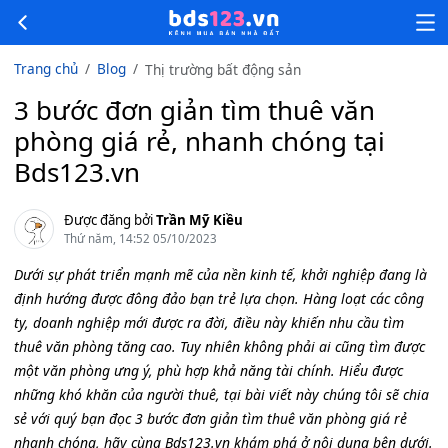
Trang chủ
Blog
Thị trường bất động sản
3 bước đơn giản tìm thuê văn
phòng giá rẻ, nhanh chóng tại
Bds123.vn
Được đăng bởi
Trần Mỹ Kiều
Thứ năm, 14:52 05/10/2023
Dưới sự phát triển mạnh mẽ của nền kinh tế, khởi nghiệp đang là
định hướng được đông đảo bạn trẻ lựa chọn. Hàng loạt các công
ty, doanh nghiệp mới được ra đời, điều này khiến nhu cầu tìm
thuê văn phòng tăng cao. Tuy nhiên không phải ai cũng tìm được
một văn phòng ưng ý, phù hợp khả năng tài chính. Hiểu được
những khó khăn của người thuê, tại bài viết này chúng tôi sẽ chia
sẻ với quý bạn đọc 3 bước đơn giản tìm thuê văn phòng giá rẻ
nhanh chóng, hãy cùng Bds123.vn khám phá ở nội dung bên dưới.