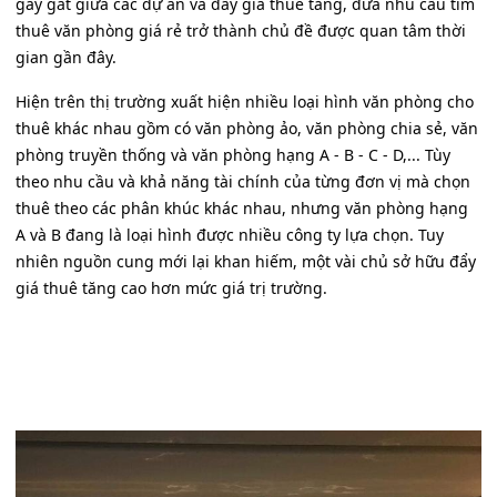
gay gắt giữa các dự án và đẩy giá thuê tăng, đưa nhu cầu tìm
thuê văn phòng giá rẻ trở thành chủ đề được quan tâm thời
gian gần đây.
Hiện trên thị trường xuất hiện nhiều loại hình văn phòng cho
thuê khác nhau gồm có văn phòng ảo, văn phòng chia sẻ, văn
phòng truyền thống và văn phòng hạng A - B - C - D,... Tùy
theo nhu cầu và khả năng tài chính của từng đơn vị mà chọn
thuê theo các phân khúc khác nhau, nhưng văn phòng hạng
A và B đang là loại hình được nhiều công ty lựa chọn. Tuy
nhiên nguồn cung mới lại khan hiếm, một vài chủ sở hữu đẩy
giá thuê tăng cao hơn mức giá trị trường.