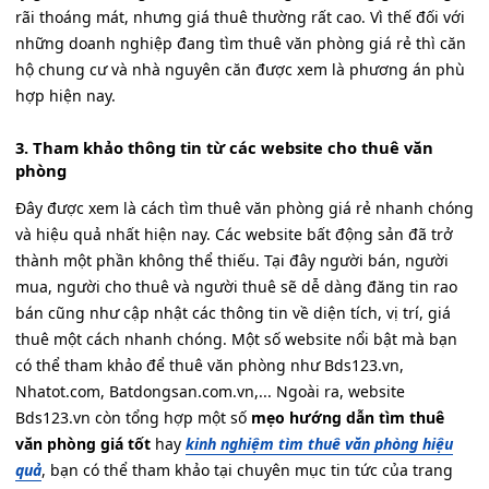
rãi thoáng mát, nhưng giá thuê thường rất cao. Vì thế đối với
những doanh nghiệp đang tìm thuê văn phòng giá rẻ thì căn
hộ chung cư và nhà nguyên căn được xem là phương án phù
hợp hiện nay.
3. Tham khảo thông tin từ các website cho thuê văn
phòng
Đây được xem là cách tìm thuê văn phòng giá rẻ nhanh chóng
và hiệu quả nhất hiện nay. Các website bất động sản đã trở
thành một phần không thể thiếu. Tại đây người bán, người
mua, người cho thuê và người thuê sẽ dễ dàng đăng tin rao
bán cũng như cập nhật các thông tin về diện tích, vị trí, giá
thuê một cách nhanh chóng. Một số website nổi bật mà bạn
có thể tham khảo để thuê văn phòng như Bds123.vn,
Nhatot.com, Batdongsan.com.vn,... Ngoài ra, website
Bds123.vn còn tổng hợp một số
mẹo hướng dẫn tìm thuê
văn phòng giá tốt
hay
kinh nghiệm tìm thuê văn phòng hiệu
quả
, bạn có thể tham khảo tại chuyên mục tin tức của trang