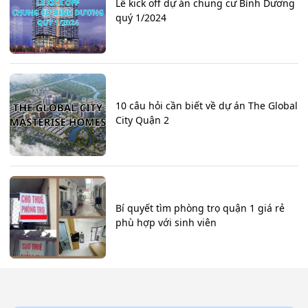
Lễ kick off dự án chung cư Bình Dương
quý 1/2024
10 câu hỏi cần biết về dự án The Global
City Quận 2
Bí quyết tìm phòng trọ quận 1 giá rẻ
phù hợp với sinh viên