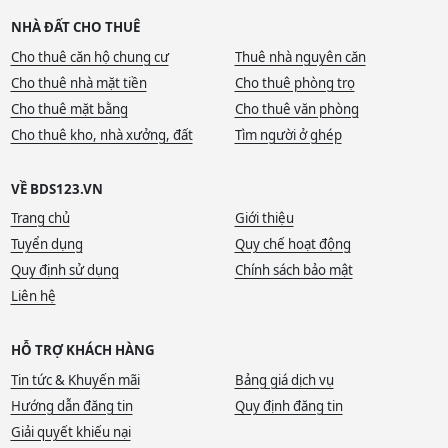
NHÀ ĐẤT CHO THUÊ
Cho thuê căn hộ chung cư
Thuê nhà nguyên căn
Cho thuê nhà mặt tiền
Cho thuê phòng trọ
Cho thuê mặt bằng
Cho thuê văn phòng
Cho thuê kho, nhà xưởng, đất
Tìm người ở ghép
VỀ BDS123.VN
Trang chủ
Giới thiệu
Tuyển dụng
Quy chế hoạt động
Quy định sử dụng
Chính sách bảo mật
Liên hệ
HỖ TRỢ KHÁCH HÀNG
Tin tức & Khuyến mãi
Bảng giá dịch vụ
Hướng dẫn đăng tin
Quy định đăng tin
Giải quyết khiếu nại