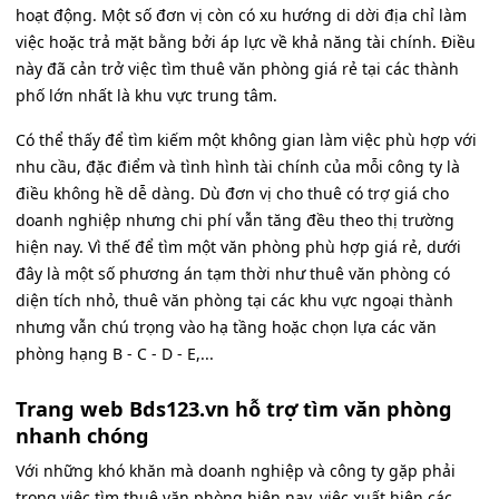
hoạt động. Một số đơn vị còn có xu hướng di dời địa chỉ làm
việc hoặc trả mặt bằng bởi áp lực về khả năng tài chính. Điều
này đã cản trở việc tìm thuê văn phòng giá rẻ tại các thành
phố lớn nhất là khu vực trung tâm.
Có thể thấy để tìm kiếm một không gian làm việc phù hợp với
nhu cầu, đặc điểm và tình hình tài chính của mỗi công ty là
điều không hề dễ dàng. Dù đơn vị cho thuê có trợ giá cho
doanh nghiệp nhưng chi phí vẫn tăng đều theo thị trường
hiện nay. Vì thế để tìm một văn phòng phù hợp giá rẻ, dưới
đây là một số phương án tạm thời như thuê văn phòng có
diện tích nhỏ, thuê văn phòng tại các khu vực ngoại thành
nhưng vẫn chú trọng vào hạ tầng hoặc chọn lựa các văn
phòng hạng B - C - D - E,...
Trang web Bds123.vn hỗ trợ tìm văn phòng
nhanh chóng
Với những khó khăn mà doanh nghiệp và công ty gặp phải
trong việc tìm thuê văn phòng hiện nay, việc xuất hiện các