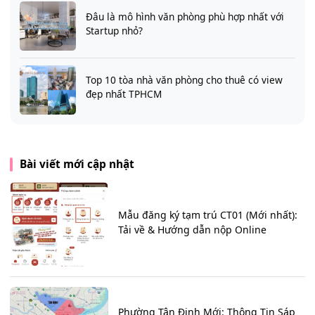
Đâu là mô hình văn phòng phù hợp nhất với
Startup nhỏ?
Top 10 tòa nhà văn phòng cho thuê có view
đẹp nhất TPHCM
Bài viết mới cập nhật
Mẫu đăng ký tạm trú CT01 (Mới nhất):
Tải về & Hướng dẫn nộp Online
Phường Tân Định Mới: Thông Tin Sáp