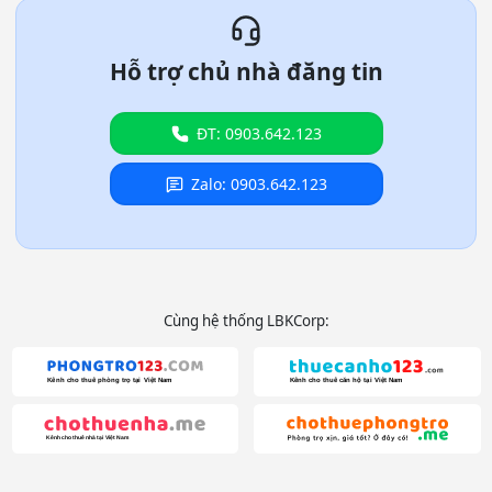
Hỗ trợ chủ nhà đăng tin
ĐT: 0903.642.123
Zalo: 0903.642.123
Cùng hệ thống LBKCorp: