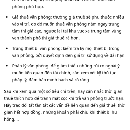
phòng phù hợp.
Giá thuê văn phòng: thường giá thuê sẽ phụ thuộc nhiều
vào vị trí, do đó muốn thuê văn phòng nằm ngay trung
tâm thì giá cao, ngược lại tại khu vực xa trung tâm vùng
ven thành phố thì giá thuê rẻ hơn.
Trang thiết bị văn phòng: kiểm tra kỹ mọi thiết bị trong
văn phòng, bởi quyết định đến giá trị sử dụng về dài hạn.
Pháp lý văn phòng: để giảm thiểu những rủi ro ngoài ý
muốn liên quan đến tài chính, cần xem xét kỹ thủ tục
pháp lý, đảm bảo minh bạch và rõ ràng.
Sau khi xem qua một số tiêu chí trên, hãy cân nhắc thời gian
thuê thích hợp để tránh mất cọc khi trả văn phòng trước hạn.
Hãy trao đổi tất tần tật các vấn đề liên quan đến giá thuê, thời
gian hết hợp đồng, những khoản phải chịu khi thiết bị hư
hỏng,...