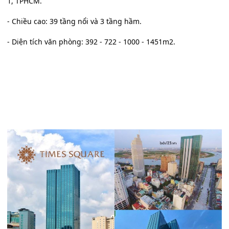
1, TPHCM.
- Chiều cao: 39 tầng nổi và 3 tầng hầm.
- Diện tích văn phòng: 392 - 722 - 1000 - 1451m2.