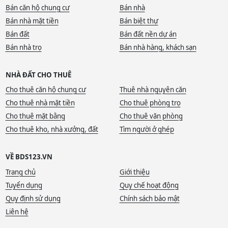
Bán căn hộ chung cư
Bán nhà
Bán nhà mặt tiền
Bán biệt thự
Bán đất
Bán đất nền dự án
Bán nhà trọ
Bán nhà hàng, khách sạn
NHÀ ĐẤT CHO THUÊ
Cho thuê căn hộ chung cư
Thuê nhà nguyên căn
Cho thuê nhà mặt tiền
Cho thuê phòng trọ
Cho thuê mặt bằng
Cho thuê văn phòng
Cho thuê kho, nhà xưởng, đất
Tìm người ở ghép
VỀ BDS123.VN
Trang chủ
Giới thiệu
Tuyển dụng
Quy chế hoạt động
Quy định sử dụng
Chính sách bảo mật
Liên hệ