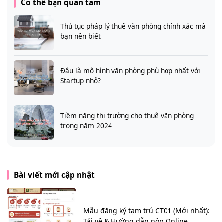
Có thể bạn quan tâm
Thủ tục pháp lý thuê văn phòng chính xác mà
bạn nên biết
Đâu là mô hình văn phòng phù hợp nhất với
Startup nhỏ?
Tiềm năng thị trường cho thuê văn phòng
trong năm 2024
Bài viết mới cập nhật
Mẫu đăng ký tạm trú CT01 (Mới nhất):
Tải về & Hướng dẫn nộp Online