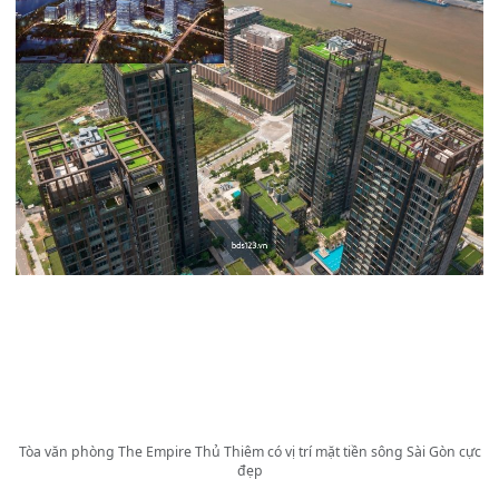
Tòa văn phòng The Empire Thủ Thiêm có vị trí mặt tiền sông Sài Gòn cực
đẹp