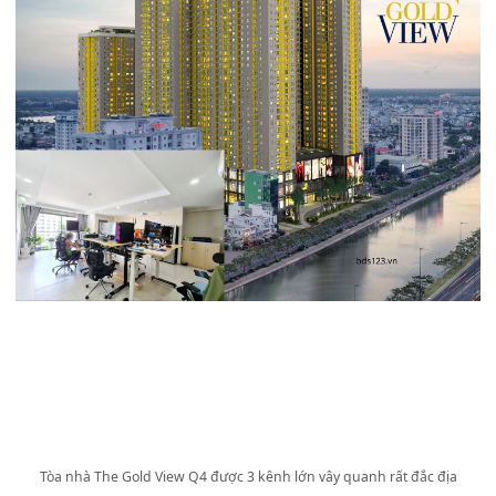
Tòa nhà The Gold View Q4 được 3 kênh lớn vây quanh rất đắc địa