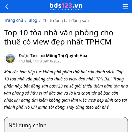
Trang chủ
Blog
Thị trường bất động sản
Top 10 tòa nhà văn phòng cho
thuê có view đẹp nhất TPHCM
Được đăng bởi
Mông Thị Quỳnh Hoa
Thứ hai, 14:18 09/10/2023
Mời các bạn tiếp tục khám phá phần thứ hai của danh sách "Top
10 tòa nhà văn phòng cho thuê có view đẹp nhất TPHCM." Trong
phần này, bất động sản bds123.vn sẽ giới thiệu thêm năm tòa nhà
văn phòng sở hữu vị trí đắc địa và là lựa chọn tốt để bạn cân
nhắc khi đang tìm kiếm không gian làm việc view đẹp đỉnh cao tại
thành phố Hồ Chí Minh sôi động. Hãy cùng theo dõi nhé.
Nội dung chính