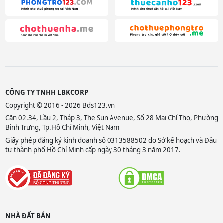
CÔNG TY TNHH LBKCORP
Copyright © 2016 - 2026 Bds123.vn
Căn 02.34, Lầu 2, Tháp 3, The Sun Avenue, Số 28 Mai Chí Thọ, Phường
Bình Trưng, Tp.Hồ Chí Minh, Việt Nam
Giấy phép đăng ký kinh doanh số 0313588502 do Sở kế hoạch và Đầu
tư thành phố Hồ Chí Minh cấp ngày 30 tháng 3 năm 2017.
NHÀ ĐẤT BÁN