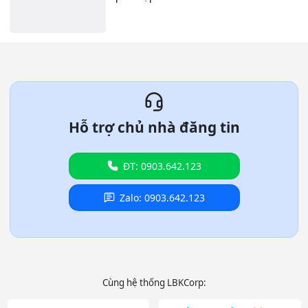
Hỗ trợ chủ nhà đăng tin
ĐT: 0903.642.123
Zalo: 0903.642.123
Cùng hệ thống LBKCorp: