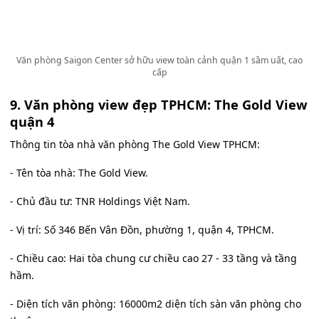
Văn phòng Saigon Center sở hữu view toàn cảnh quận 1 sầm uất, cao
cấp
9. Văn phòng view đẹp TPHCM: The Gold View
quận 4
Thông tin tòa nhà văn phòng The Gold View TPHCM:
- Tên tòa nhà: The Gold View.
- Chủ đầu tư: TNR Holdings Việt Nam.
- Vị trí: Số 346 Bến Vân Đồn, phường 1, quận 4, TPHCM.
- Chiều cao: Hai tòa chung cư chiều cao 27 - 33 tầng và tầng
hầm.
- Diện tích văn phòng: 16000m2 diện tích sàn văn phòng cho