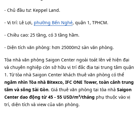
- Chủ đầu tư: Keppel Land.
- Vị trí: Lê Lợi,
phường Bến Nghé
, quận 1, TPHCM.
- Chiều cao: 25 tầng, có 3 tầng hầm.
- Diện tích văn phòng: hơn 25000m2 sàn văn phòng.
Tòa nhà văn phòng Saigon Center ngoài toát lên vẻ hiện đại
và chuyên nghiệp còn sở hữu vị trí đắc địa tại trung tâm quận
1. Từ tòa nhà Saigon Center khách thuê văn phòng có thể
ngắm nhìn Tòa nhà Bitexco, IFC ONE Tower, toàn cảnh trung
tâm và sông Sài Gòn
. Giá thuê văn phòng tại tòa nhà
Saigon
Center dao động từ 45 - 55 USD/m²/tháng
phụ thuộc vào vị
trí, diện tích và view của văn phòng.