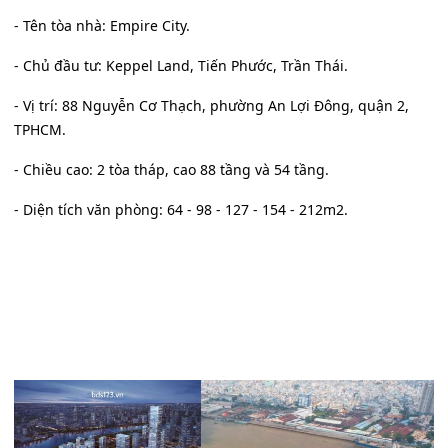
- Tên tòa nhà: Empire City.
- Chủ đầu tư: Keppel Land, Tiến Phước, Trần Thái.
- Vị trí: 88 Nguyễn Cơ Thạch, phường An Lợi Đông, quận 2,
TPHCM.
- Chiều cao: 2 tòa tháp, cao 88 tầng và 54 tầng.
- Diện tích văn phòng: 64 - 98 - 127 - 154 - 212m2.