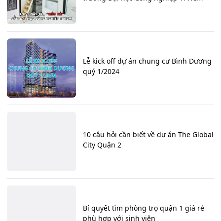
Lễ kick off dự án chung cư Bình Dương
quý 1/2024
10 câu hỏi cần biết về dự án The Global
City Quận 2
Bí quyết tìm phòng trọ quận 1 giá rẻ
phù hợp với sinh viên