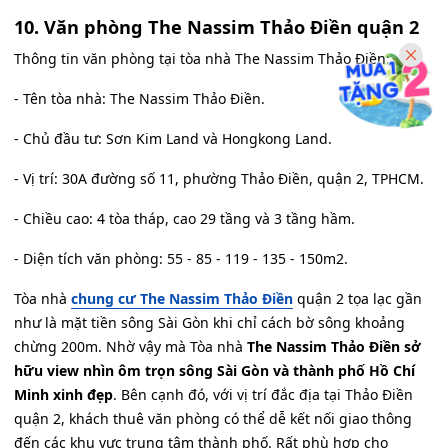
10. Văn phòng The Nassim Thảo Điền quận 2
Thông tin văn phòng tại tòa nhà The Nassim Thảo Điền:
- Tên tòa nhà: The Nassim Thảo Điền.
- Chủ đầu tư: Sơn Kim Land và Hongkong Land.
- Vị trí: 30A đường số 11, phường Thảo Điền, quận 2, TPHCM.
- Chiều cao: 4 tòa tháp, cao 29 tầng và 3 tầng hầm.
- Diện tích văn phòng: 55 - 85 - 119 - 135 - 150m2.
Tòa nhà
chung cư The Nassim Thảo Điền
quận 2 tọa lạc gần
như là mặt tiền sông Sài Gòn khi chỉ cách bờ sông khoảng
chừng 200m. Nhờ vậy mà Tòa nhà
The Nassim Thảo Điền sở
hữu view nhìn ôm trọn sông Sài Gòn và thành phố Hồ Chí
Minh xinh đẹp
. Bên cạnh đó, với vị trí đắc địa tại Thảo Điền
quận 2, khách thuê văn phòng có thể dễ kết nối giao thông
đến các khu vực trung tâm thành phố. Rất phù hợp cho