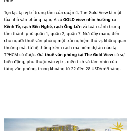
thuê.
Tọa lạc tại vị trí trung tâm của quận 4, The Gold View là một
tòa nhà văn phòng hạng A có
GOLD view nhìn hướng ra
Kênh Tẻ, rạch Bến Nghé, rạch Ông Lớn
và toàn cảnh trung
tâm thành phố quận 1, quận 2, quận 7. Nơi đây mang đến
cho người thuê văn phòng một trải nghiệm thú vị, không gian
thoáng mát từ hệ thống kênh rạch mà hiếm dự án nào tại
TPHCM có được. Giá
thuê văn phòng tại The Gold View
có sự
biến động, phụ thuộc vào vị trí, diện tích và tầm nhìn của
từng văn phòng, trong khoảng từ 22 đến 28 USD/m²/tháng.