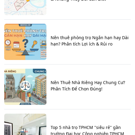
Nên thuê phòng trọ Ngắn hạn hay Dài
hạn? Phân tích Lợi ích & Rủi ro
Nên Thuê Nhà Riêng Hay Chung Cư?
Phân Tích Để Chọn Đúng!
Top 5 nhà trọ TPHCM "siêu rẻ" gần
trường Đại học Công nghiệp TPHCM