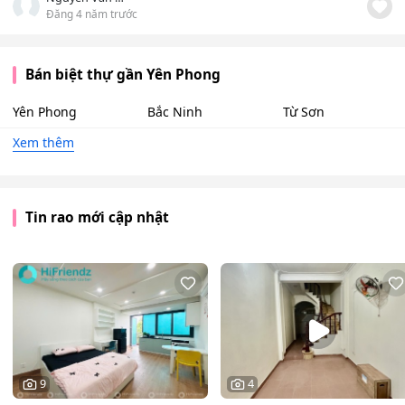
Đăng 4 năm trước
Bán biệt thự gần Yên Phong
Yên Phong
Bắc Ninh
Từ Sơn
Xem thêm
Tin rao mới cập nhật
9
4