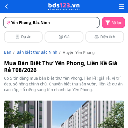
Yên Phong, Bắc Ninh
Bộ lọc
Dự án
Giá
Diện tích
Bán
Bán biệt thự Bắc Ninh
Huyện Yên Phong
Mua Bán Biệt Thự Yên Phong, Liền Kề Giá
Rẻ T08/2026
Có 5 tin đăng mua bán biệt thự Yên Phong, liền kề: giá rẻ, vị trí
đẹp, sổ hồng chính chủ. Chuyên biệt thự sân vườn, liền kề dự án
cao cấp, sổ riêng sang tên nhanh tại Yên Phong.