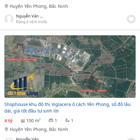
Huyện Yên Phong, Bắc Ninh
Nguyễn Văn Lộc
Đăng 4 năm trước
5
Shophouse khu đô thị Viglacera ô cách Yên Phong, sổ đỏ lâu
dài, giá tốt đầu tư sinh lời
4 tỷ
100 m²
1
1
Huyện Yên Phong, Bắc Ninh
Nguyễn Văn Lộc