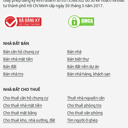
Giấy phép đăng ký kinh doanh số 0313588502 do Sở kế hoạch và Đầu
tư thành phố Hồ Chí Minh cấp ngày 30 tháng 3 năm 2017.
NHÀ ĐẤT BÁN
Bán căn hộ chung cư
Bán nhà
Bán nhà mặt tiền
Bán biệt thự
Bán đất
Bán đất nền dự án
Bán nhà trọ
Bán nhà hàng, khách sạn
NHÀ ĐẤT CHO THUÊ
Cho thuê căn hộ chung cư
Thuê nhà nguyên căn
Cho thuê nhà mặt tiền
Cho thuê phòng trọ
Cho thuê mặt bằng
Cho thuê văn phòng
Cho thuê kho, nhà xưởng, đất
Tìm người ở ghép