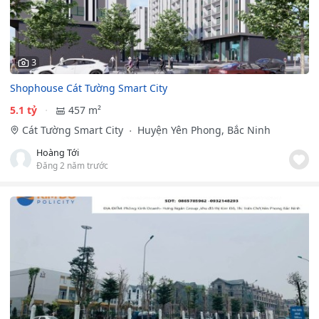
3
Shophouse Cát Tường Smart City
5.1 tỷ
457 m²
Cát Tường Smart City
Huyện Yên Phong, Bắc Ninh
Hoàng Tới
Đăng 2 năm trước