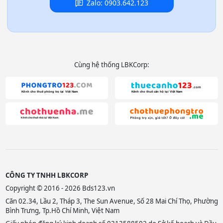
Zalo: 0903.642.123
Cùng hệ thống LBKCorp:
CÔNG TY TNHH LBKCORP
Copyright © 2016 - 2026 Bds123.vn
Căn 02.34, Lầu 2, Tháp 3, The Sun Avenue, Số 28 Mai Chí Thọ, Phường
Bình Trưng, Tp.Hồ Chí Minh, Việt Nam