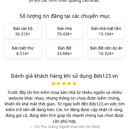
so với các hình thức quảng cáo khác.
Số lượng tin đăng tại các chuyên mục
Bán căn hộ
Bán nhà
Bán nhà mặt tiền
26.310+
70.436+
15.164+
Bán biệt thự
Bán đất
Bán đất nền dự án
8.514+
33.686+
10.324+
Đánh giá khách hàng khi sử dụng Bds123.vn
Trước đây tôi tìm kiếm mua bán nhà từ nhiều nguồn và nhiều
website khác nhau, nhưng thông tin chưa được kiểm chứng,
khiến tôi khá mất thời gian. Từ ngày biết đến Bds123.vn việc tìm
kiếm trở nên dễ dàng hơn. Các tin đăng được cập nhật rõ ràng,
đúng giá cả, đúng diện tích giúp tôi nhanh chóng lựa chọn được
căn phù hợp.
Chị Thu Giang
(người mua nhà cho thuê)