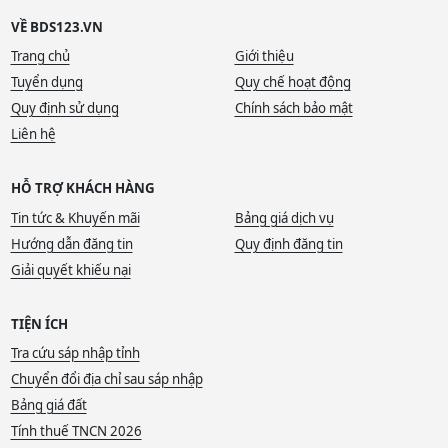
VỀ BDS123.VN
Trang chủ
Giới thiệu
Tuyển dụng
Quy chế hoạt động
Quy định sử dụng
Chính sách bảo mật
Liên hệ
HỖ TRỢ KHÁCH HÀNG
Tin tức & Khuyến mãi
Bảng giá dịch vụ
Hướng dẫn đăng tin
Quy định đăng tin
Giải quyết khiếu nại
TIỆN ÍCH
Tra cứu sáp nhập tỉnh
Chuyển đổi địa chỉ sau sáp nhập
Bảng giá đất
Tính thuế TNCN 2026