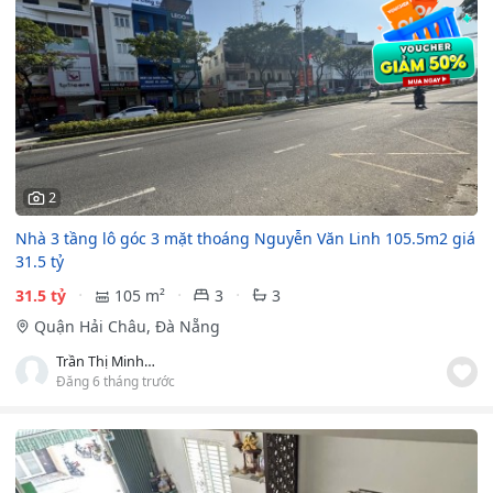
2
Nhà 3 tầng lô góc 3 mặt thoáng Nguyễn Văn Linh 105.5m2 giá
31.5 tỷ
31.5 tỷ
105 m²
3
3
Quận Hải Châu, Đà Nẵng
Trần Thị Minh Thương
Đăng 6 tháng trước