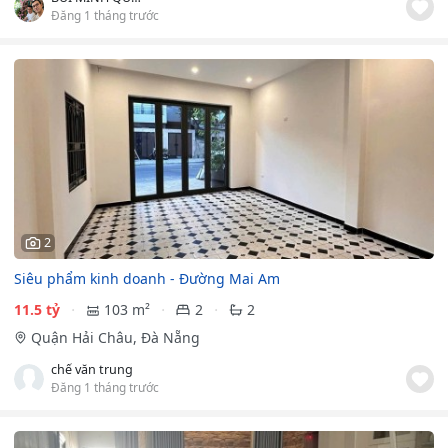
Đăng 1 tháng trước
2
Siêu phẩm kinh doanh - Đường Mai Am
11.5 tỷ
103 m²
2
2
Quận Hải Châu, Đà Nẵng
chế văn trung
Đăng 1 tháng trước