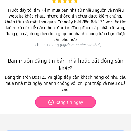
Trước đây tôi tìm kiếm mua bán nhà từ nhiều nguồn và nhiều
website khác nhau, nhưng thông tin chưa được kiểm chứng,
khiến tôi khá mất thời gian. Từ ngày biết đến Bds123.vn việc tìm
kiếm trở nên dễ dàng hơn. Các tin đăng được cập nhật rõ ràng,
đúng giá cả, đúng diện tích giúp tôi nhanh chóng lựa chọn được
căn phù hợp.
Chị Thu Giang
(người mua nhà cho thuê)
Bạn muốn đăng tin bán nhà hoặc bất động sản
khác?
Đăng tin trên Bds123.vn giúp tiếp cận khách hàng có nhu cầu
mua nhà mỗi ngày nhanh chóng với chi phí thấp và hiệu quả
cao.
Đăng tin ngay