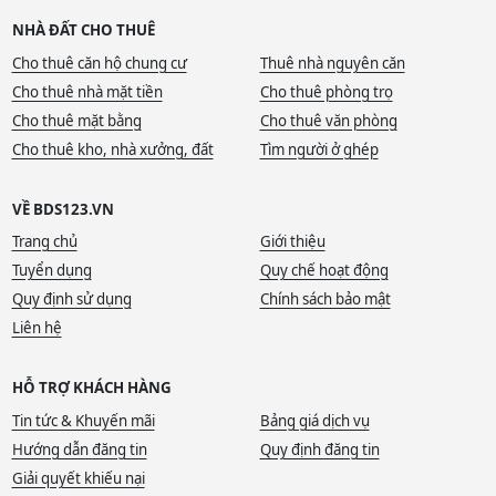
NHÀ ĐẤT CHO THUÊ
Cho thuê căn hộ chung cư
Thuê nhà nguyên căn
Cho thuê nhà mặt tiền
Cho thuê phòng trọ
Cho thuê mặt bằng
Cho thuê văn phòng
Cho thuê kho, nhà xưởng, đất
Tìm người ở ghép
VỀ BDS123.VN
Trang chủ
Giới thiệu
Tuyển dụng
Quy chế hoạt động
Quy định sử dụng
Chính sách bảo mật
Liên hệ
HỖ TRỢ KHÁCH HÀNG
Tin tức & Khuyến mãi
Bảng giá dịch vụ
Hướng dẫn đăng tin
Quy định đăng tin
Giải quyết khiếu nại