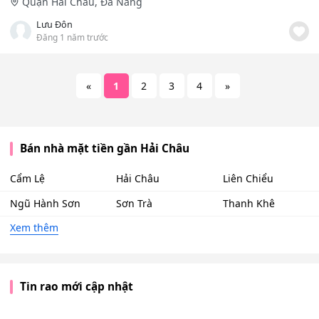
Quận Hải Châu, Đà Nẵng
Lưu Đôn
Đăng 1 năm trước
«
1
2
3
4
»
Bán nhà mặt tiền gần Hải Châu
Cẩm Lệ
Hải Châu
Liên Chiểu
Ngũ Hành Sơn
Sơn Trà
Thanh Khê
Xem thêm
Tin rao mới cập nhật