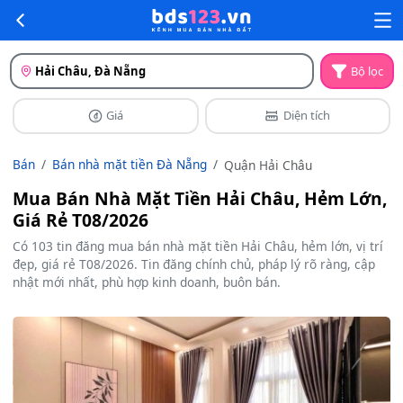
Hải Châu, Đà Nẵng
Bộ lọc
Giá
Diện tích
Bán
Bán nhà mặt tiền Đà Nẵng
Quận Hải Châu
Mua Bán Nhà Mặt Tiền Hải Châu, Hẻm Lớn,
Giá Rẻ T08/2026
Có 103 tin đăng mua bán nhà mặt tiền Hải Châu, hẻm lớn, vị trí
đẹp, giá rẻ T08/2026. Tin đăng chính chủ, pháp lý rõ ràng, cập
nhật mới nhất, phù hợp kinh doanh, buôn bán.