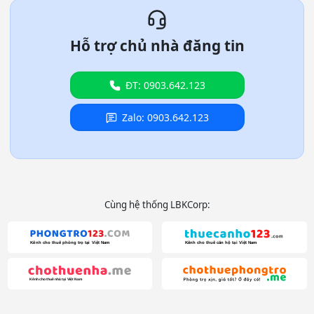
Hỗ trợ chủ nhà đăng tin
ĐT: 0903.642.123
Zalo: 0903.642.123
Cùng hệ thống LBKCorp: