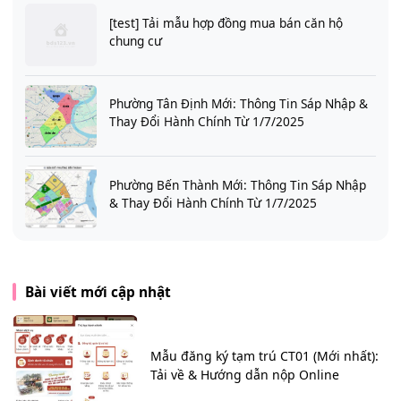
[test] Tải mẫu hợp đồng mua bán căn hộ
chung cư
Phường Tân Định Mới: Thông Tin Sáp Nhập &
Thay Đổi Hành Chính Từ 1/7/2025
Phường Bến Thành Mới: Thông Tin Sáp Nhập
& Thay Đổi Hành Chính Từ 1/7/2025
Bài viết mới cập nhật
Mẫu đăng ký tạm trú CT01 (Mới nhất):
Tải về & Hướng dẫn nộp Online