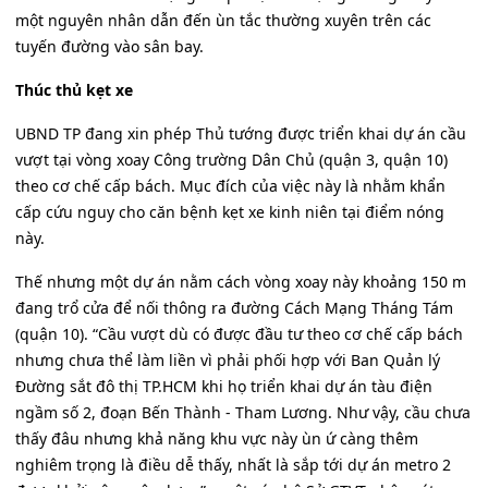
một nguyên nhân dẫn đến ùn tắc thường xuyên trên các
tuyến đường vào sân bay.
Thúc thủ kẹt xe
UBND TP đang xin phép Thủ tướng được triển khai dự án cầu
vượt tại vòng xoay Công trường Dân Chủ (quận 3, quận 10)
theo cơ chế cấp bách. Mục đích của việc này là nhằm khẩn
cấp cứu nguy cho căn bệnh kẹt xe kinh niên tại điểm nóng
này.
Thế nhưng một dự án nằm cách vòng xoay này khoảng 150 m
đang trổ cửa để nối thông ra đường Cách Mạng Tháng Tám
(quận 10). “Cầu vượt dù có được đầu tư theo cơ chế cấp bách
nhưng chưa thể làm liền vì phải phối hợp với Ban Quản lý
Đường sắt đô thị TP.HCM khi họ triển khai dự án tàu điện
ngầm số 2, đoạn Bến Thành - Tham Lương. Như vậy, cầu chưa
thấy đâu nhưng khả năng khu vực này ùn ứ càng thêm
nghiêm trọng là điều dễ thấy, nhất là sắp tới dự án metro 2