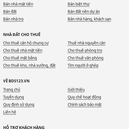
Bán nhà mặt tiền
Bán biệt thự
Bán đất
Bán đất nền dự án
Bán nhà trọ
Bán nhà hàng, khách sạn
NHÀ ĐẤT CHO THUÊ
Cho thuê căn hộ chung cư
Thuê nhà nguyên căn
Cho thuê nhà mặt tiền
Cho thuê phòng trọ
Cho thuê mặt bằng
Cho thuê văn phòng
Cho thuê kho, nhà xưởng, đất
Tìm người ở ghép
VỀ BDS123.VN
Trang chủ
Giới thiệu
Tuyển dụng
Quy chế hoạt động
Quy định sử dụng
Chính sách bảo mật
Liên hệ
HỖ TRỢ KHÁCH HÀNG