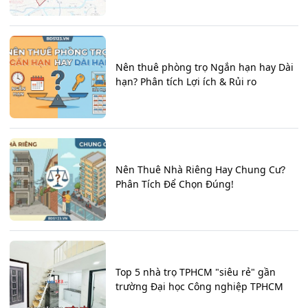
Nên thuê phòng trọ Ngắn hạn hay Dài
hạn? Phân tích Lợi ích & Rủi ro
Nên Thuê Nhà Riêng Hay Chung Cư?
Phân Tích Để Chọn Đúng!
Top 5 nhà trọ TPHCM "siêu rẻ" gần
trường Đại học Công nghiệp TPHCM