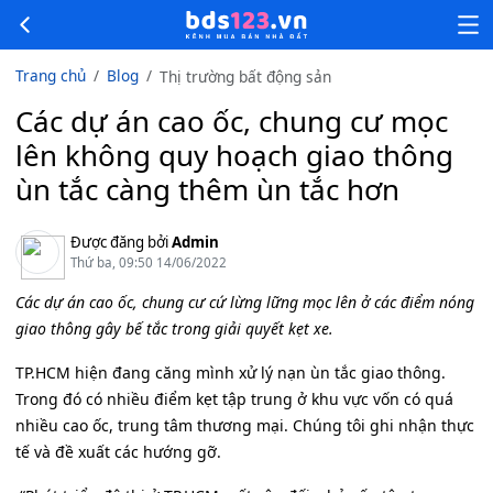
Trang chủ
Blog
Thị trường bất động sản
Các dự án cao ốc, chung cư mọc
lên không quy hoạch giao thông
ùn tắc càng thêm ùn tắc hơn
Được đăng bởi
Admin
Thứ ba, 09:50 14/06/2022
Các dự án cao ốc, chung cư cứ lừng lững mọc lên ở các điểm nóng
giao thông gây bế tắc trong giải quyết kẹt xe.
TP.HCM hiện đang căng mình xử lý nạn ùn tắc giao thông.
Trong đó có nhiều điểm kẹt tập trung ở khu vực vốn có quá
nhiều cao ốc, trung tâm thương mại. Chúng tôi ghi nhận thực
tế và đề xuất các hướng gỡ.