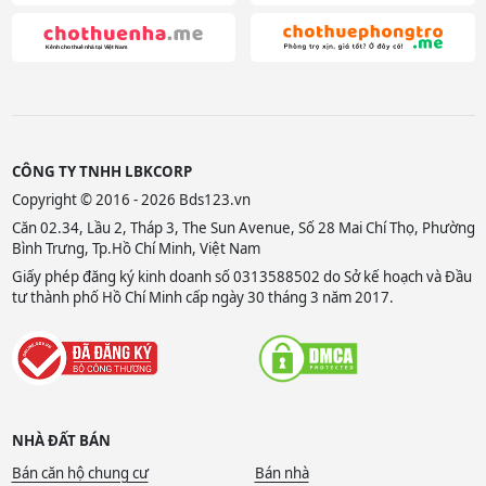
CÔNG TY TNHH LBKCORP
Copyright © 2016 - 2026 Bds123.vn
Căn 02.34, Lầu 2, Tháp 3, The Sun Avenue, Số 28 Mai Chí Thọ, Phường
Bình Trưng, Tp.Hồ Chí Minh, Việt Nam
Giấy phép đăng ký kinh doanh số 0313588502 do Sở kế hoạch và Đầu
tư thành phố Hồ Chí Minh cấp ngày 30 tháng 3 năm 2017.
NHÀ ĐẤT BÁN
Bán căn hộ chung cư
Bán nhà