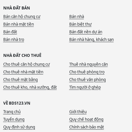
NHÀ ĐẤT BÁN
Bán căn hộ chung cư
Bán nhà
Bán nhà mặt tiền
Bán biệt thự
Bán đất
Bán đất nền dự án
Bán nhà trọ
Bán nhà hàng, khách sạn
NHÀ ĐẤT CHO THUÊ
Cho thuê căn hộ chung cư
Thuê nhà nguyên căn
Cho thuê nhà mặt tiền
Cho thuê phòng trọ
Cho thuê mặt bằng
Cho thuê văn phòng
Cho thuê kho, nhà xưởng, đất
Tìm người ở ghép
VỀ BDS123.VN
Trang chủ
Giới thiệu
Tuyển dụng
Quy chế hoạt động
Quy định sử dụng
Chính sách bảo mật