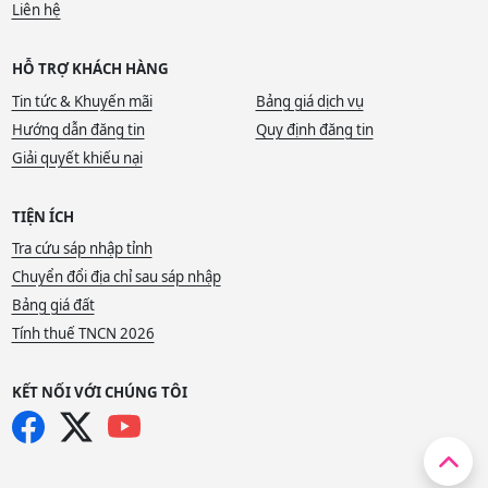
Liên hệ
HỖ TRỢ KHÁCH HÀNG
Tin tức & Khuyến mãi
Bảng giá dịch vụ
Hướng dẫn đăng tin
Quy định đăng tin
Giải quyết khiếu nại
TIỆN ÍCH
Tra cứu sáp nhập tỉnh
Chuyển đổi địa chỉ sau sáp nhập
Bảng giá đất
Tính thuế TNCN 2026
KẾT NỐI VỚI CHÚNG TÔI