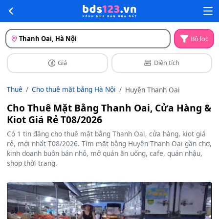
Thanh Oai, Hà Nội
Bộ lọc
Giá
Diện tích
Thuê
Cho thuê mặt bằng Hà Nội
Huyện Thanh Oai
Cho Thuê Mặt Bằng Thanh Oai, Cửa Hàng &
Kiot Giá Rẻ T08/2026
Có 1 tin đăng cho thuê mặt bằng Thanh Oai, cửa hàng, kiot giá
rẻ, mới nhất T08/2026. Tìm mặt bằng Huyện Thanh Oai gần chợ,
kinh doanh buôn bán nhỏ, mở quán ăn uống, cafe, quán nhậu,
shop thời trang.