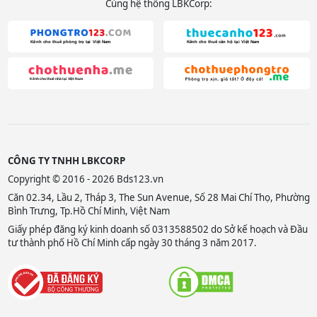
Cùng hệ thống LBKCorp:
CÔNG TY TNHH LBKCORP
Copyright © 2016 - 2026 Bds123.vn
Căn 02.34, Lầu 2, Tháp 3, The Sun Avenue, Số 28 Mai Chí Thọ, Phường
Bình Trưng, Tp.Hồ Chí Minh, Việt Nam
Giấy phép đăng ký kinh doanh số 0313588502 do Sở kế hoạch và Đầu
tư thành phố Hồ Chí Minh cấp ngày 30 tháng 3 năm 2017.