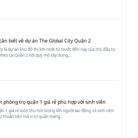
cần biết về dự án The Global City Quận 2
ty là dự án khu đô thị lớn nhất từ trước đến nay của chủ đầu tư
mes tại Quận 2 với quy mô xây dựng…
m phòng trọ quận 1 giá rẻ phù hợp với sinh viên
n 1 giá rẻ luôn thu hút lượng lớn người lao động và sinh viên
ự thuận tiện mà vị trí quận mang…