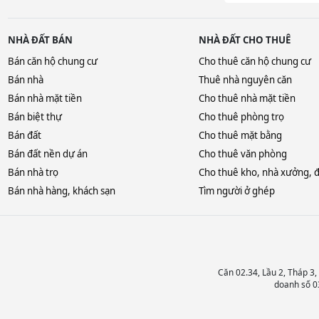
NHÀ ĐẤT BÁN
NHÀ ĐẤT CHO THUÊ
Bán căn hộ chung cư
Cho thuê căn hộ chung cư
Bán nhà
Thuê nhà nguyên căn
Bán nhà mặt tiền
Cho thuê nhà mặt tiền
Bán biệt thự
Cho thuê phòng trọ
Bán đất
Cho thuê mặt bằng
Bán đất nền dự án
Cho thuê văn phòng
Bán nhà trọ
Cho thuê kho, nhà xưởng, 
Bán nhà hàng, khách sạn
Tìm người ở ghép
Căn 02.34, Lầu 2, Tháp 3
doanh số 0