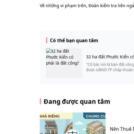
Về những vi phạm trên, Đoàn kiểm tra liên ngà
Có thể bạn quan tâm
32 ha đất Phước Kiển có
"Cô bác nói là bán đất công
được UBND TP chấp thuận
Đang được quan tâm
Nên Thuê 