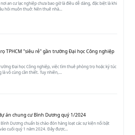
 nơi an cư lạc nghiệp chưa bao giờ là điều dễ dàng, đặc biệt là khi
âu hỏi muôn thuở: Nên thuê nhà…
trọ TPHCM "siêu rẻ" gần trường Đại học Công nghiệp
trường Đại học Công nghiệp, việc tìm thuê phòng trọ hoặc ký túc
 là vô cùng cần thiết. Tuy nhiên,…
f dự án chung cư Bình Dương quý 1/2024
Bình Dương chuẩn bị chào đón hàng loạt các sự kiện nổi bật
 vào cuối quý 1 năm 2024. Đây được…