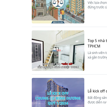
Việc lựa chọn
đứng trước c
Top 5 nhà 
TPHCM
Là sinh viên 
xá gần trường
Lễ kick of
Bất động sản 
được diễn ra