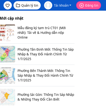
Quản lý tin
Tài khoản
Đăng tin
Mới cập nhật
Mẫu đăng ký tạm trú CT01 (Mới
nhất): Tải về & Hướng dẫn nộp
Online
Phường Tân Định Mới: Thông Tin Sáp
Nhập & Thay Đổi Hành Chính Từ
1/7/2025
Phường Bến Thành Mới: Thông Tin
Sáp Nhập & Thay Đổi Hành Chính Từ
1/7/2025
Phường Sài Gòn: Thông Tin Sáp Nhập
& Những Thay Đổi Cần Biết