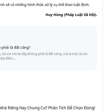
nh sẽ có những hình thức xử lý cụ thể theo luật định.
Huy Hùng (Pháp Luật Xã Hội).
 phải là đất công?
, tôi xin nói lại đây không phải là đất công, mà là một dự án
 địa điểm…
Nhà Riêng Hay Chung Cư? Phân Tích Để Chọn Đúng!