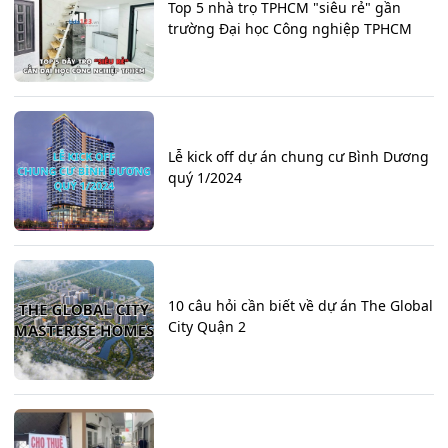
Top 5 nhà trọ TPHCM "siêu rẻ" gần
trường Đại học Công nghiệp TPHCM
Lễ kick off dự án chung cư Bình Dương
quý 1/2024
10 câu hỏi cần biết về dự án The Global
City Quận 2