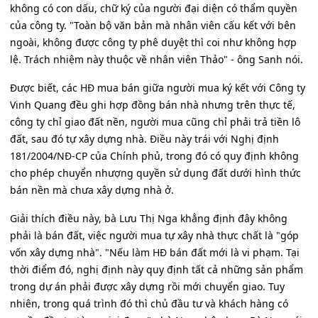
không có con dấu, chữ ký của người đại diện có thẩm quyền
của công ty. "Toàn bộ văn bản mà nhân viên cấu kết với bên
ngoài, không được công ty phê duyệt thì coi như không hợp
lệ. Trách nhiệm này thuộc về nhân viên Thảo" - ông Sanh nói.
Được biết, các HĐ mua bán giữa người mua ký kết với Công ty
Vinh Quang đều ghi hợp đồng bán nhà nhưng trên thực tế,
công ty chỉ giao đất nền, người mua cũng chỉ phải trả tiền lô
đất, sau đó tự xây dựng nhà. Điều này trái với Nghị định
181/2004/NĐ-CP của Chính phủ, trong đó có quy định không
cho phép chuyển nhượng quyền sử dụng đất dưới hình thức
bán nền mà chưa xây dựng nhà ở.
Giải thích điều này, bà Lưu Thị Nga khẳng định đây không
phải là bán đất, việc người mua tự xây nhà thực chất là "góp
vốn xây dựng nhà". "Nếu làm HĐ bán đất mới là vi phạm. Tại
thời điểm đó, nghị định này quy định tất cả những sản phẩm
trong dự án phải được xây dựng rồi mới chuyển giao. Tuy
nhiên, trong quá trình đó thì chủ đầu tư và khách hàng có