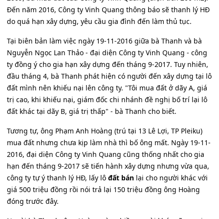
Đến năm 2016, Công ty Vinh Quang thông báo sẽ thanh lý HĐ
do quá hạn xây dựng, yêu cầu gia đình đến làm thủ tục.
Tại biên bản làm việc ngày 19-11-2016 giữa bà Thanh và bà
Nguyễn Ngọc Lan Thảo - đại diện Công ty Vinh Quang - công
ty đồng ý cho gia hạn xây dựng đến tháng 9-2017. Tuy nhiên,
đầu tháng 4, bà Thanh phát hiện có người đến xây dựng tại lô
đất mình nên khiếu nại lên công ty. "Tôi mua đất ở dãy A, giá
trị cao, khi khiếu nại, giám đốc chi nhánh đề nghị bố trí lại lô
đất khác tại dãy B, giá trị thấp" - bà Thanh cho biết.
Tương tự, ông Phạm Anh Hoàng (trú tại 13 Lê Lợi, TP Pleiku)
mua đất nhưng chưa kịp làm nhà thì bố ông mất. Ngày 19-11-
2016, đại diện Công ty Vinh Quang cũng thống nhất cho gia
hạn đến tháng 9-2017 sẽ tiến hành xây dựng nhưng vừa qua,
công ty tự ý thanh lý HĐ, lấy lô
đất bán
lại cho người khác với
giá 500 triệu đồng rồi nói trả lại 150 triệu đồng ông Hoàng
đóng trước đây.