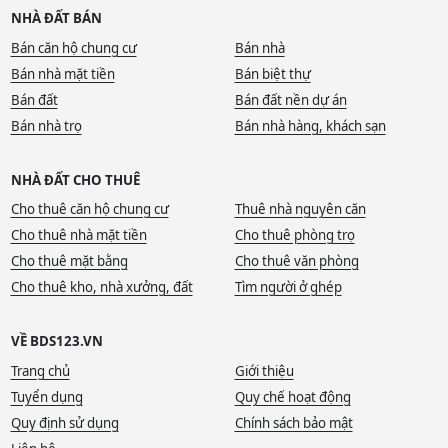
NHÀ ĐẤT BÁN
Bán căn hộ chung cư
Bán nhà
Bán nhà mặt tiền
Bán biệt thự
Bán đất
Bán đất nền dự án
Bán nhà trọ
Bán nhà hàng, khách sạn
NHÀ ĐẤT CHO THUÊ
Cho thuê căn hộ chung cư
Thuê nhà nguyên căn
Cho thuê nhà mặt tiền
Cho thuê phòng trọ
Cho thuê mặt bằng
Cho thuê văn phòng
Cho thuê kho, nhà xưởng, đất
Tìm người ở ghép
VỀ BDS123.VN
Trang chủ
Giới thiệu
Tuyển dụng
Quy chế hoạt động
Quy định sử dụng
Chính sách bảo mật