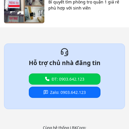
Bí quyết tìm phòng trọ quận 1 giá rẻ
phù hợp với sinh viên
Hỗ trợ chủ nhà đăng tin
ĐT: 0903.642.123
Zalo: 0903.642.123
Cùng hệ thống LBKCorp: