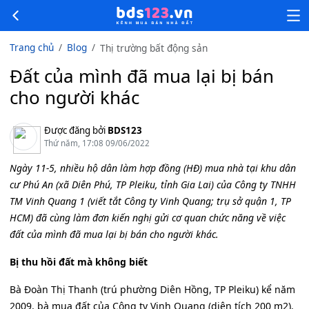
Trang chủ
Blog
Thị trường bất động sản
Đất của mình đã mua lại bị bán
cho người khác
Được đăng bởi
BDS123
Thứ năm, 17:08 09/06/2022
Ngày 11-5, nhiều hộ dân làm hợp đồng (HĐ) mua nhà tại khu dân
cư Phú An (xã Diên Phú, TP Pleiku, tỉnh Gia Lai) của Công ty TNHH
TM Vinh Quang 1 (viết tắt Công ty Vinh Quang; trụ sở quận 1, TP
HCM) đã cùng làm đơn kiến nghị gửi cơ quan chức năng về việc
đất của mình đã mua lại bị bán cho người khác.
Bị thu hồi đất mà không biết
Bà Đoàn Thị Thanh (trú phường Diên Hồng, TP Pleiku) kể năm
2009, bà mua đất của Công ty Vinh Quang (diện tích 200 m2).