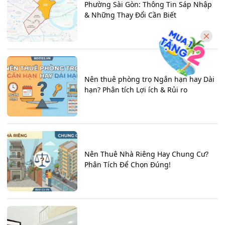
Phường Sài Gòn: Thông Tin Sáp Nhập
& Những Thay Đổi Cần Biết
Nên thuê phòng trọ Ngắn hạn hay Dài
hạn? Phân tích Lợi ích & Rủi ro
Nên Thuê Nhà Riêng Hay Chung Cư?
Phân Tích Để Chọn Đúng!