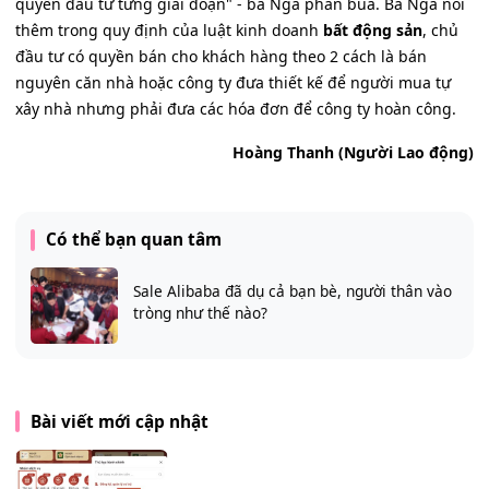
quyền đầu tư từng giai đoạn" - bà Nga phân bua. Bà Nga nói
thêm trong quy định của luật kinh doanh
bất động sản
, chủ
đầu tư có quyền bán cho khách hàng theo 2 cách là bán
nguyên căn nhà hoặc công ty đưa thiết kế để người mua tự
xây nhà nhưng phải đưa các hóa đơn để công ty hoàn công.
Hoàng Thanh (Người Lao động)
Có thể bạn quan tâm
Sale Alibaba đã dụ cả bạn bè, người thân vào
tròng như thế nào?
Bài viết mới cập nhật