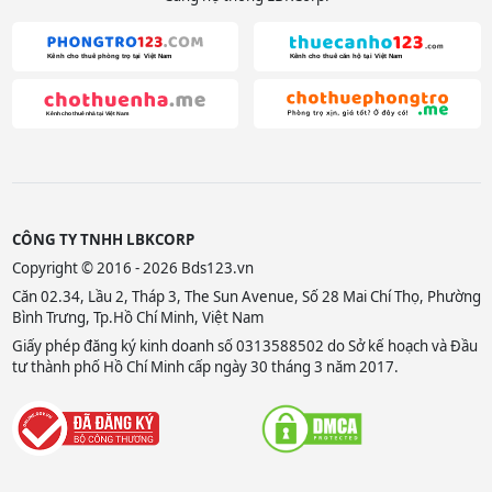
CÔNG TY TNHH LBKCORP
Copyright © 2016 - 2026 Bds123.vn
Căn 02.34, Lầu 2, Tháp 3, The Sun Avenue, Số 28 Mai Chí Thọ, Phường
Bình Trưng, Tp.Hồ Chí Minh, Việt Nam
Giấy phép đăng ký kinh doanh số 0313588502 do Sở kế hoạch và Đầu
tư thành phố Hồ Chí Minh cấp ngày 30 tháng 3 năm 2017.