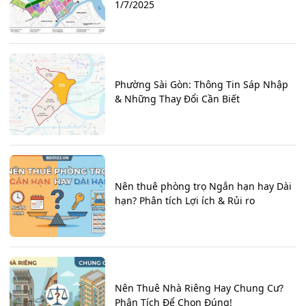
1/7/2025
Phường Sài Gòn: Thông Tin Sáp Nhập
& Những Thay Đổi Cần Biết
Nên thuê phòng trọ Ngắn hạn hay Dài
hạn? Phân tích Lợi ích & Rủi ro
Nên Thuê Nhà Riêng Hay Chung Cư?
Phân Tích Để Chọn Đúng!