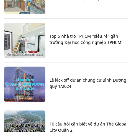
Top 5 nhà trọ TPHCM "siêu rẻ" gần
trường Đại học Công nghiệp TPHCM
Lễ kick off dự án chung cư Bình Dương
quý 1/2024
10 câu hỏi cần biết về dự án The Global
City Quận 2