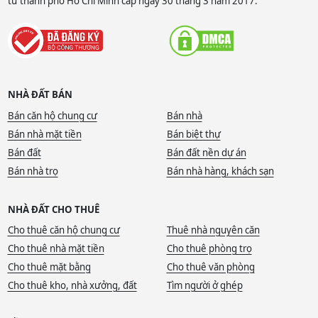
tư thành phố Hồ Chí Minh cấp ngày 30 tháng 3 năm 2017.
NHÀ ĐẤT BÁN
Bán căn hộ chung cư
Bán nhà
Bán nhà mặt tiền
Bán biệt thự
Bán đất
Bán đất nền dự án
Bán nhà trọ
Bán nhà hàng, khách sạn
NHÀ ĐẤT CHO THUÊ
Cho thuê căn hộ chung cư
Thuê nhà nguyên căn
Cho thuê nhà mặt tiền
Cho thuê phòng trọ
Cho thuê mặt bằng
Cho thuê văn phòng
Cho thuê kho, nhà xưởng, đất
Tìm người ở ghép