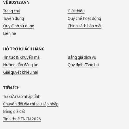
VỀ BDS123.VN
Trang chủ
Giới thiệu
Tuyển dụng
Quy chế hoạt động
Quy định sử dụng
Chính sách bảo mật
Liên hệ
HỖ TRỢ KHÁCH HÀNG
Tin tức & Khuyến mãi
Bảng giá dịch vụ
Hướng dẫn đăng tin
Quy định đăng tin
Giải quyết khiếu nại
TIỆN ÍCH
Tra cứu sáp nhập tỉnh
Chuyển đổi địa chỉ sau sáp nhập
Bảng giá đất
Tính thuế TNCN 2026