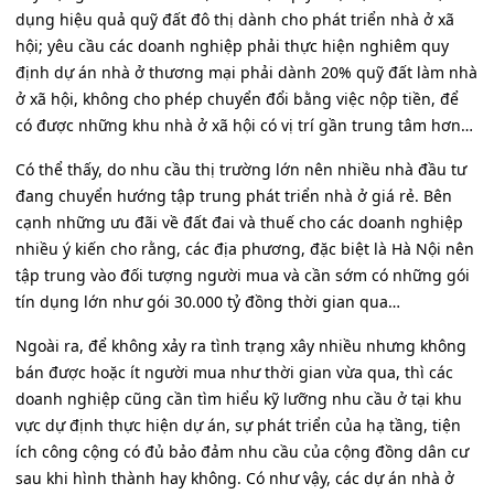
dụng hiệu quả quỹ đất đô thị dành cho phát triển nhà ở xã
hội; yêu cầu các doanh nghiệp phải thực hiện nghiêm quy
định dự án nhà ở thương mại phải dành 20% quỹ đất làm nhà
ở xã hội, không cho phép chuyển đổi bằng việc nộp tiền, để
có được những khu nhà ở xã hội có vị trí gần trung tâm hơn…
Có thể thấy, do nhu cầu thị trường lớn nên nhiều nhà đầu tư
đang chuyển hướng tập trung phát triển nhà ở giá rẻ. Bên
cạnh những ưu đãi về đất đai và thuế cho các doanh nghiệp
nhiều ý kiến cho rằng, các địa phương, đặc biệt là Hà Nội nên
tập trung vào đối tượng người mua và cần sớm có những gói
tín dụng lớn như gói 30.000 tỷ đồng thời gian qua…
Ngoài ra, để không xảy ra tình trạng xây nhiều nhưng không
bán được hoặc ít người mua như thời gian vừa qua, thì các
doanh nghiệp cũng cần tìm hiểu kỹ lưỡng nhu cầu ở tại khu
vực dự định thực hiện dự án, sự phát triển của hạ tầng, tiện
ích công cộng có đủ bảo đảm nhu cầu của cộng đồng dân cư
sau khi hình thành hay không. Có như vậy, các dự án nhà ở