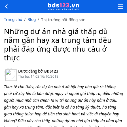
Trang chủ
Blog
Thị trường bất động sản
Những dự án nhà giá thấp dù
nằm gần hay xa trung tâm đều
phải đáp ứng được nhu cầu ở
thực
Được đăng bởi
BDS123
Thứ ba, 14:03 16/10/2018
Thực tế cho thấy, các dự án nhà ở xã hội hay nhà giá rẻ không
phải cứ xây lên là bán được ngay vì ngoài giá thấp ra, điều những
người mua nhà cần chính là vị trí những dự án này nằm ở đâu,
gần hay xa trung tâm, đặc biệt là có hạ tầng kỹ thuật, hạ tầng
giao thông thích hợp để tiện cho sinh hoạt và việc di chuyển hay
không? Điều này cho thấy, những dự án nhà giá thấp dù nằm gần