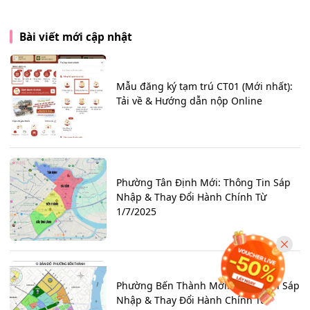
Bài viết mới cập nhật
Mẫu đăng ký tạm trú CT01 (Mới nhất):
Tải về & Hướng dẫn nộp Online
Phường Tân Định Mới: Thông Tin Sáp
Nhập & Thay Đổi Hành Chính Từ
1/7/2025
Phường Bến Thành Mới: Thông Tin Sáp
Nhập & Thay Đổi Hành Chính Từ