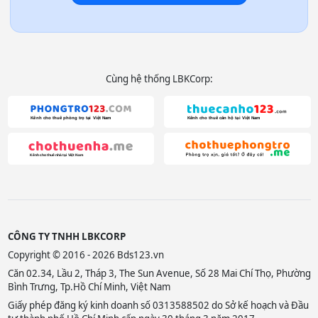
Cùng hệ thống LBKCorp:
CÔNG TY TNHH LBKCORP
Copyright © 2016 - 2026 Bds123.vn
Căn 02.34, Lầu 2, Tháp 3, The Sun Avenue, Số 28 Mai Chí Thọ, Phường
Bình Trưng, Tp.Hồ Chí Minh, Việt Nam
Giấy phép đăng ký kinh doanh số 0313588502 do Sở kế hoạch và Đầu