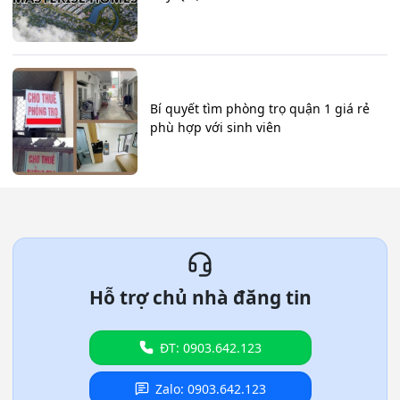
Bí quyết tìm phòng trọ quận 1 giá rẻ
phù hợp với sinh viên
Hỗ trợ chủ nhà đăng tin
ĐT: 0903.642.123
Zalo: 0903.642.123