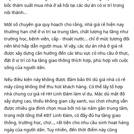
bốc thăm suất mua nhà ở xã hội tại các dự án có vị trí trong
nội thành…
Một số chuyên gia quy hoạch cho rằng, nhà giá rẻ hiện nay
thường hạn chế ở vị trí xa trung tâm, chất lượng hạ tầng như
trường học, bệnh viện, cấp - thoát nước… chỉ ở mức tương đối
nên khó hấp dẫn người mua. Vì vậy, các dự án nhà ở giá rẻ
được xây dựng cần hướng đến các khu vực có nhu cầu ở thực,
đặt ở vị trí có hạ tầng giao thông thích hợp, phù hợp với cuộc
sống của người dân.
Nếu điều kiện này không được đảm bảo thì dù giá nhà có rẻ
mấy cũng không thể thu hút khách hàng. Có thể lấy tổ hợp
nhà chung cư giá rẻ HH Linh Đàm làm ví dụ. Mặc dù mật độ
xây dựng cao, thiếu không gian cây xanh, vui chơi nhưng vẫn
được nhiều gia đình chọn mua bởi nó lại nằm gần trung tâm,
trong một tổng thể KĐT Linh Đàm, có đầy đủ hạ tầng giao
thông, trường học, chợ…, rất tiện cho nhu cầu sinh hoạt hàng
ngày của người dân. Tuy nhiên, đến thời điểm này cũng